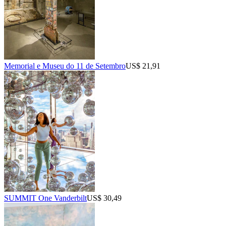
Memorial e Museu do 11 de Setembro
US$ 21,91
SUMMIT One Vanderbilt
US$ 30,49