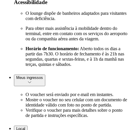
Acessibilidade
O lounge dispõe de banheiros adaptados para visitantes
com deficiência.
Para obter mais assistência à mobilidade dentro do
terminal, entre em contato com os serviços do aeroporto
ou da companhia aérea antes da viagem.
Horário de funcionamento:
Aberto todos os dias a
partir das 7h30. O horário de fechamento é às 21h nas
segundas, quartas e sextas-feiras, e à 1h da manhã nas
terças, quintas e sábados.
Meus ingressos
O voucher será enviado por e-mail em instantes.
Mostre o voucher no seu celular com um documento de
identidade válido com foto no ponto de partida.
Verifique o voucher para mais detalhes sobre o ponto
de partida e instruções específicas.
Local