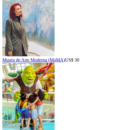
Museu de Arte Moderna (MoMA)
US$ 30