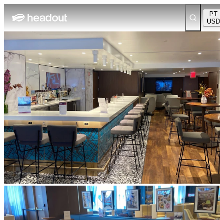
PT
USD