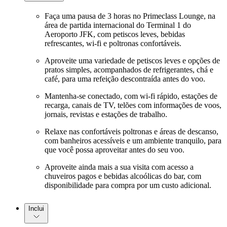
Faça uma pausa de 3 horas no Primeclass Lounge, na
área de partida internacional do Terminal 1 do
Aeroporto JFK, com petiscos leves, bebidas
refrescantes, wi-fi e poltronas confortáveis.
Aproveite uma variedade de petiscos leves e opções de
pratos simples, acompanhados de refrigerantes, chá e
café, para uma refeição descontraída antes do voo.
Mantenha-se conectado, com wi-fi rápido, estações de
recarga, canais de TV, telões com informações de voos,
jornais, revistas e estações de trabalho.
Relaxe nas confortáveis poltronas e áreas de descanso,
com banheiros acessíveis e um ambiente tranquilo, para
que você possa aproveitar antes do seu voo.
Aproveite ainda mais a sua visita com acesso a
chuveiros pagos e bebidas alcoólicas do bar, com
disponibilidade para compra por um custo adicional.
Inclui