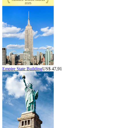
Empire State Building
US$ 47,91