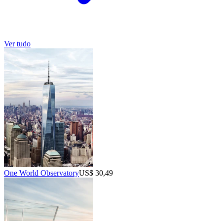
Ver tudo
One World Observatory
US$ 30,49