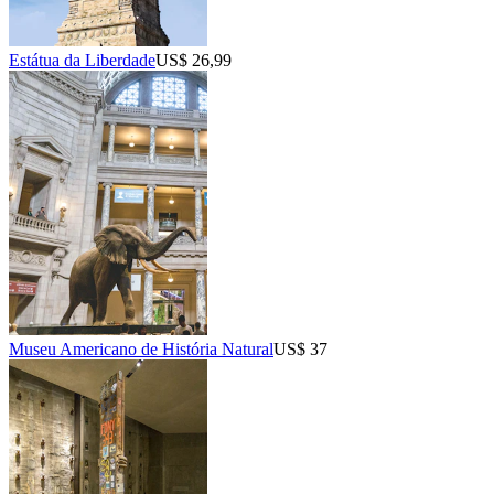
Estátua da Liberdade
US$ 26,99
Museu Americano de História Natural
US$ 37