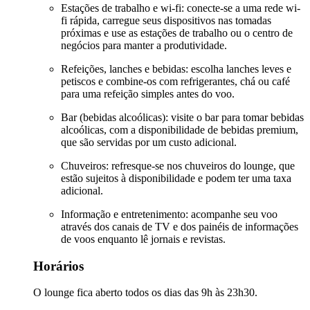
Estações de trabalho e wi-fi: conecte-se a uma rede wi-
fi rápida, carregue seus dispositivos nas tomadas
próximas e use as estações de trabalho ou o centro de
negócios para manter a produtividade.
Refeições, lanches e bebidas: escolha lanches leves e
petiscos e combine-os com refrigerantes, chá ou café
para uma refeição simples antes do voo.
Bar (bebidas alcoólicas): visite o bar para tomar bebidas
alcoólicas, com a disponibilidade de bebidas premium,
que são servidas por um custo adicional.
Chuveiros: refresque-se nos chuveiros do lounge, que
estão sujeitos à disponibilidade e podem ter uma taxa
adicional.
Informação e entretenimento: acompanhe seu voo
através dos canais de TV e dos painéis de informações
de voos enquanto lê jornais e revistas.
Horários
O lounge fica aberto todos os dias das 9h às 23h30.