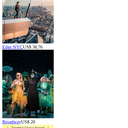
Edge NYC
US$ 38,76
Broadway
US$ 20