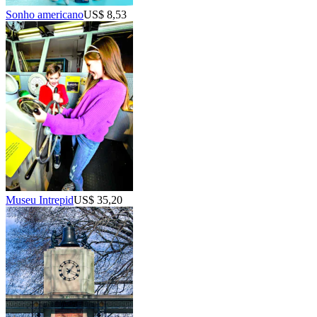
Sonho americano
US$ 8,53
Museu Intrepid
US$ 35,20