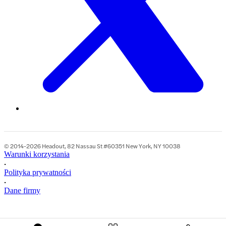
© 2014-2026 Headout, 82 Nassau St #60351 New York, NY 10038
Warunki korzystania
•
Polityka prywatności
•
Dane firmy