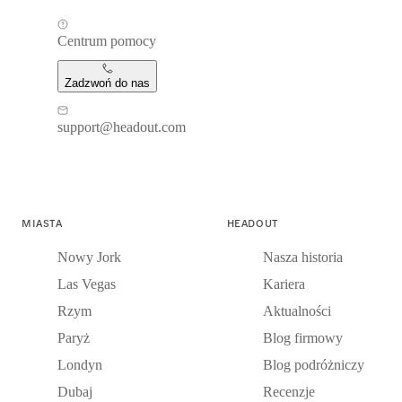
Centrum pomocy
Zadzwoń do nas
support@headout.com
MIASTA
HEADOUT
Nowy Jork
Nasza historia
Las Vegas
Kariera
Rzym
Aktualności
Paryż
Blog firmowy
Londyn
Blog podróżniczy
Dubaj
Recenzje