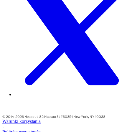
© 2014-2026 Headout, 82 Nassau St #60351 New York, NY 10038
Warunki korzystania
•
Polityka prywatności