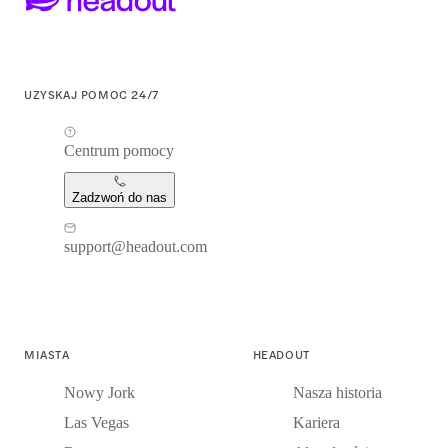
UZYSKAJ POMOC 24/7
Centrum pomocy
Zadzwoń do nas
support@headout.com
MIASTA
HEADOUT
Nowy Jork
Nasza historia
Las Vegas
Kariera