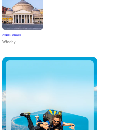
Neapol: atrakcje
Włochy