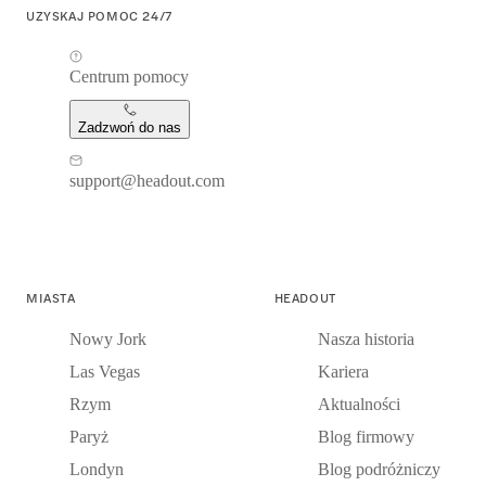
UZYSKAJ POMOC 24/7
Centrum pomocy
Zadzwoń do nas
support@headout.com
MIASTA
HEADOUT
Nowy Jork
Nasza historia
Las Vegas
Kariera
Rzym
Aktualności
Paryż
Blog firmowy
Londyn
Blog podróżniczy