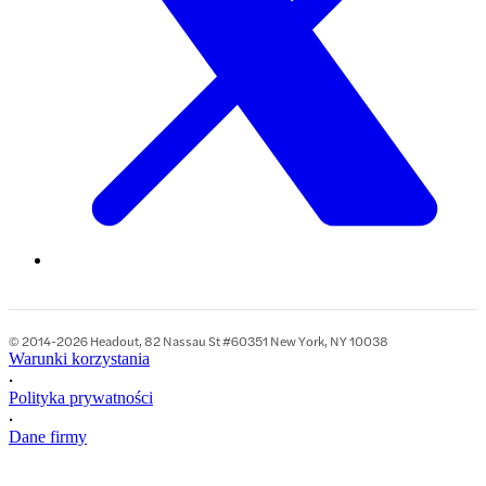
© 2014-2026 Headout, 82 Nassau St #60351 New York, NY 10038
Warunki korzystania
•
Polityka prywatności
•
Dane firmy