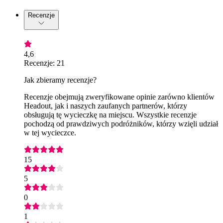
Recenzje
4,6
Recenzje: 21
Jak zbieramy recenzje?
Recenzje obejmują zweryfikowane opinie zarówno klientów
Headout, jak i naszych zaufanych partnerów, którzy
obsługują tę wycieczkę na miejscu. Wszystkie recenzje
pochodzą od prawdziwych podróżników, którzy wzięli udział
w tej wycieczce.
15
5
0
1