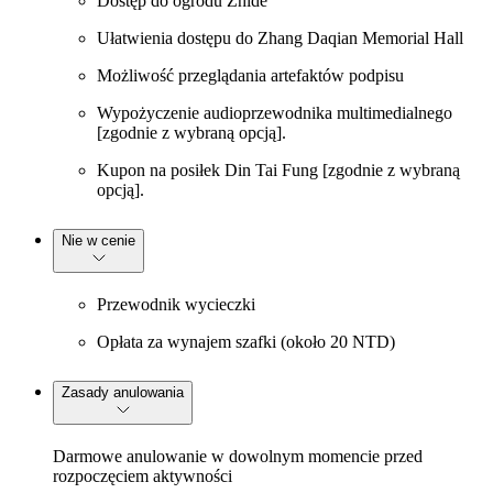
Dostęp do ogrodu Zhide
Ułatwienia dostępu do Zhang Daqian Memorial Hall
Możliwość przeglądania artefaktów podpisu
Wypożyczenie audioprzewodnika multimedialnego
[zgodnie z wybraną opcją].
Kupon na posiłek Din Tai Fung [zgodnie z wybraną
opcją].
Nie w cenie
Przewodnik wycieczki
Opłata za wynajem szafki (około 20 NTD)
Zasady anulowania
Darmowe anulowanie w dowolnym momencie przed
rozpoczęciem aktywności