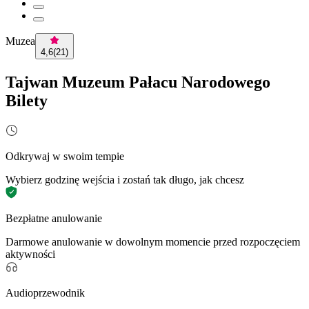
Muzea
4,6
(
21
)
Tajwan Muzeum Pałacu Narodowego
Bilety
Odkrywaj w swoim tempie
Wybierz godzinę wejścia i zostań tak długo, jak chcesz
Bezpłatne anulowanie
Darmowe anulowanie w dowolnym momencie przed rozpoczęciem
aktywności
Audioprzewodnik