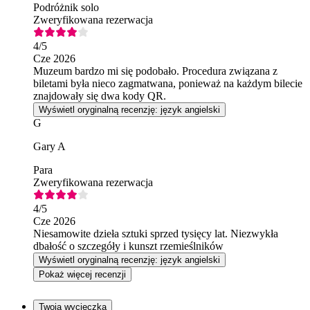
Podróżnik solo
Zweryfikowana rezerwacja
4
/5
Cze 2026
Muzeum bardzo mi się podobało. Procedura związana z
biletami była nieco zagmatwana, ponieważ na każdym bilecie
znajdowały się dwa kody QR.
Wyświetl oryginalną recenzję: język angielski
G
Gary A
Para
Zweryfikowana rezerwacja
4
/5
Cze 2026
Niesamowite dzieła sztuki sprzed tysięcy lat. Niezwykła
dbałość o szczegóły i kunszt rzemieślników
Wyświetl oryginalną recenzję: język angielski
Pokaż więcej recenzji
Twoja wycieczka