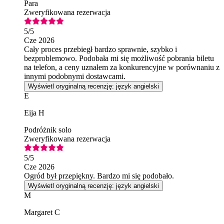
Para
Zweryfikowana rezerwacja
5
/5
Cze 2026
Cały proces przebiegł bardzo sprawnie, szybko i
bezproblemowo. Podobała mi się możliwość pobrania biletu
na telefon, a ceny uznałem za konkurencyjne w porównaniu z
innymi podobnymi dostawcami.
Wyświetl oryginalną recenzję: język angielski
E
Eija H
Podróżnik solo
Zweryfikowana rezerwacja
5
/5
Cze 2026
Ogród był przepiękny. Bardzo mi się podobało.
Wyświetl oryginalną recenzję: język angielski
M
Margaret C