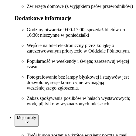
Zwierzęta domowe (z wyjątkiem psów przewodników)
Dodatkowe informacje
Godziny otwarcia: 9:00-17:00; sprzedaż biletów do
16:30; nieczynne w poniedziałki
Wejście na bilet elektroniczny przez kolejkę o
zarezerwowanym priorytecie w Oddziale Północnym.
Popularność w weekendy i święta; zarezerwuj więcej
czasu.
Fotografowanie bez lampy błyskowej i statywów jest
dozwolone; sesje komercyjne wymagają
wcześniejszego zgłoszenia.
Zakaz spożywania posiłków w halach wystawowych;
wodę pij tylko w wyznaczonych miejscach
Moje bilety
Twój kupon zostanie wkrótce wysłany pocztą e-mail.