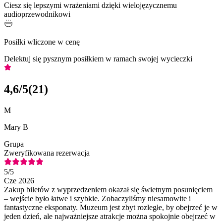
Ciesz się lepszymi wrażeniami dzięki wielojęzycznemu
audioprzewodnikowi
Posiłki wliczone w cenę
Delektuj się pysznym posiłkiem w ramach swojej wycieczki
4,6
/5
(
21
)
M
Mary B
Grupa
Zweryfikowana rezerwacja
5
/5
Cze 2026
Zakup biletów z wyprzedzeniem okazał się świetnym posunięciem
– wejście było łatwe i szybkie. Zobaczyliśmy niesamowite i
fantastyczne eksponaty. Muzeum jest zbyt rozległe, by obejrzeć je w
jeden dzień, ale najważniejsze atrakcje można spokojnie obejrzeć w