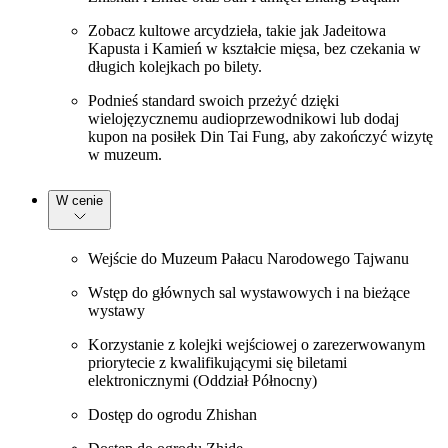
Zobacz kultowe arcydzieła, takie jak Jadeitowa
Kapusta i Kamień w kształcie mięsa, bez czekania w
długich kolejkach po bilety.
Podnieś standard swoich przeżyć dzięki
wielojęzycznemu audioprzewodnikowi lub dodaj
kupon na posiłek Din Tai Fung, aby zakończyć wizytę
w muzeum.
W cenie
Wejście do Muzeum Pałacu Narodowego Tajwanu
Wstęp do głównych sal wystawowych i na bieżące
wystawy
Korzystanie z kolejki wejściowej o zarezerwowanym
priorytecie z kwalifikującymi się biletami
elektronicznymi (Oddział Północny)
Dostęp do ogrodu Zhishan