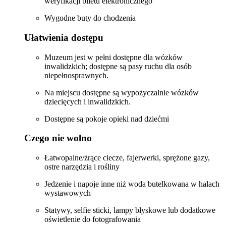
weryfikacji biletu elektronicznego
Wygodne buty do chodzenia
Ułatwienia dostępu
Muzeum jest w pełni dostępne dla wózków
inwalidzkich; dostępne są pasy ruchu dla osób
niepełnosprawnych.
Na miejscu dostępne są wypożyczalnie wózków
dziecięcych i inwalidzkich.
Dostępne są pokoje opieki nad dziećmi
Czego nie wolno
Łatwopalne/żrące ciecze, fajerwerki, sprężone gazy,
ostre narzędzia i rośliny
Jedzenie i napoje inne niż woda butelkowana w halach
wystawowych
Statywy, selfie sticki, lampy błyskowe lub dodatkowe
oświetlenie do fotografowania