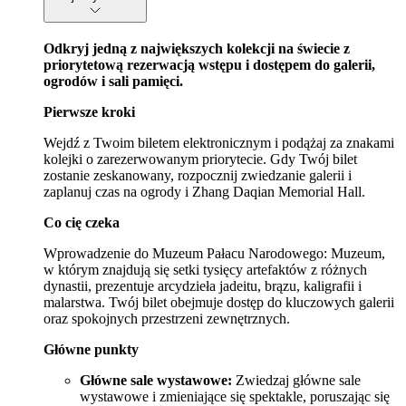
Odkryj jedną z największych kolekcji na świecie z
priorytetową rezerwacją wstępu i dostępem do galerii,
ogrodów i sali pamięci.
Pierwsze kroki
Wejdź z Twoim biletem elektronicznym i podążaj za znakami
kolejki o zarezerwowanym priorytecie. Gdy Twój bilet
zostanie zeskanowany, rozpocznij zwiedzanie galerii i
zaplanuj czas na ogrody i Zhang Daqian Memorial Hall.
Co cię czeka
Wprowadzenie do Muzeum Pałacu Narodowego: Muzeum,
w którym znajdują się setki tysięcy artefaktów z różnych
dynastii, prezentuje arcydzieła jadeitu, brązu, kaligrafii i
malarstwa. Twój bilet obejmuje dostęp do kluczowych galerii
oraz spokojnych przestrzeni zewnętrznych.
Główne punkty
Główne sale wystawowe:
Zwiedzaj główne sale
wystawowe i zmieniające się spektakle, poruszając się