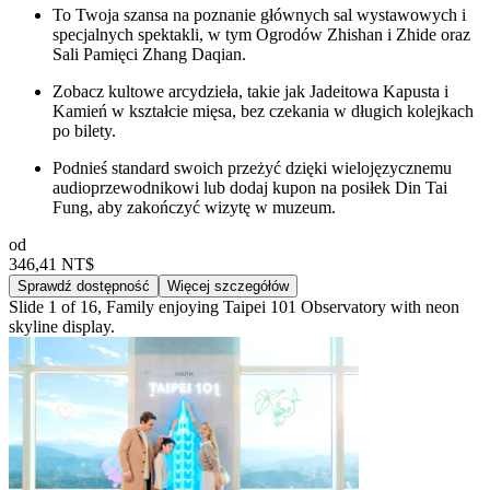
To Twoja szansa na poznanie głównych sal wystawowych i
specjalnych spektakli, w tym Ogrodów Zhishan i Zhide oraz
Sali Pamięci Zhang Daqian.
Zobacz kultowe arcydzieła, takie jak Jadeitowa Kapusta i
Kamień w kształcie mięsa, bez czekania w długich kolejkach
po bilety.
Podnieś standard swoich przeżyć dzięki wielojęzycznemu
audioprzewodnikowi lub dodaj kupon na posiłek Din Tai
Fung, aby zakończyć wizytę w muzeum.
od
346,41 NT$
Sprawdź dostępność
Więcej szczegółów
Slide 1 of 16, Family enjoying Taipei 101 Observatory with neon
skyline display.