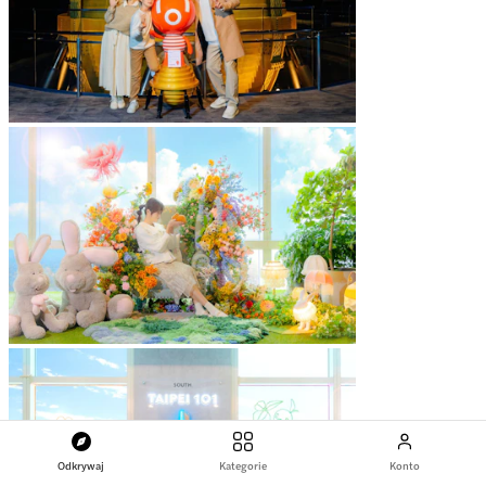
Odkrywaj
Kategorie
Konto