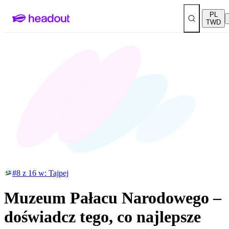
PL
TWD
#8 z 16 w: Tajpej
Muzeum Pałacu Narodowego –
doświadcz tego, co najlepsze