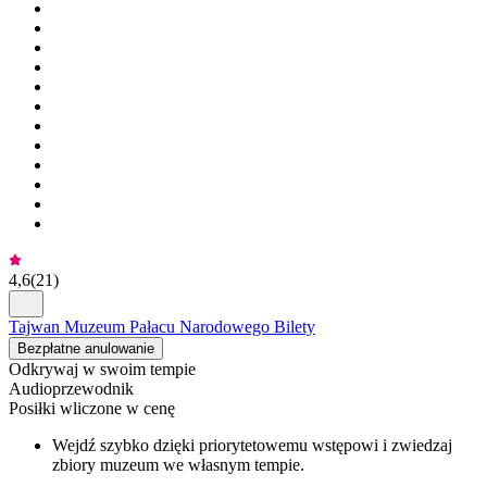
4,6
(
21
)
Tajwan Muzeum Pałacu Narodowego Bilety
Bezpłatne anulowanie
Odkrywaj w swoim tempie
Audioprzewodnik
Posiłki wliczone w cenę
Wejdź szybko dzięki priorytetowemu wstępowi i zwiedzaj
zbiory muzeum we własnym tempie.