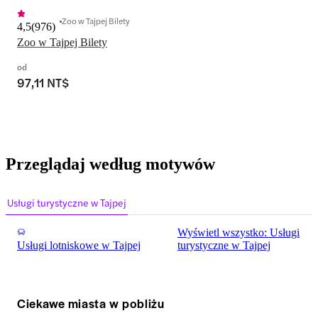
Zoo w Tajpej Bilety
4,5
(
976
)
Zoo w Tajpej Bilety
od
97,11 NT$
Przeglądaj według motywów
Usługi turystyczne w Tajpej
Wyświetl wszystko: Usługi
Usługi lotniskowe w Tajpej
turystyczne w Tajpej
Ciekawe miasta w pobliżu