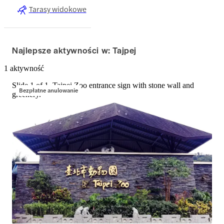
Tarasy widokowe
Najlepsze aktywności w: Tajpej
1 aktywność
Slide 1 of 1, Taipei Zoo entrance sign with stone wall and
Bezpłatne anulowanie
greenery.