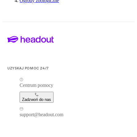
Ogrody zoologiczne
UZYSKAJ POMOC 24/7
Centrum pomocy
Zadzwoń do nas
support@headout.com