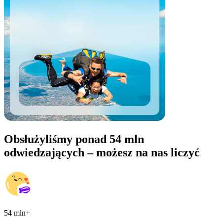
Obsłużyliśmy ponad 54 mln
odwiedzających – możesz na nas liczyć
54 mln+