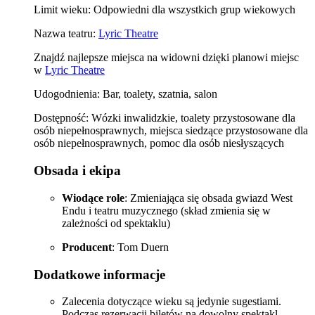
Limit wieku: Odpowiedni dla wszystkich grup wiekowych
Nazwa teatru:
Lyric Theatre
Znajdź najlepsze miejsca na widowni dzięki planowi miejsc
w
Lyric Theatre
Udogodnienia: Bar, toalety, szatnia, salon
Dostępność: Wózki inwalidzkie, toalety przystosowane dla
osób niepełnosprawnych, miejsca siedzące przystosowane dla
osób niepełnosprawnych, pomoc dla osób niesłyszących
Obsada i ekipa
Wiodące role
: Zmieniająca się obsada gwiazd West
Endu i teatru muzycznego (skład zmienia się w
zależności od spektaklu)
Producent
: Tom Duern
Dodatkowe informacje
Zalecenia dotyczące wieku są jedynie sugestiami.
Podczas rezerwacji biletów na dowolny spektakl