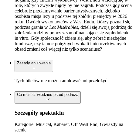
role, których zwykle nigdy by nie zagrali. Podczas gdy scena
celebruje przełamywanie barier artystycznych, głęboko
osobista misja leży u podstaw tej zbiórki pieniędzy w 2026
roku. Dwóch wykonawców z West Endu, którzy poznali się
podczas grania w
Les Misérables
, dzieli się swoją podróżą do
założenia rodziny poprzez samofinansujące się zapłodnienie
in vitro. Gdy społeczność zbiera się, aby zebrać niezbędne
fundusze, czy ta noc potężnych wokali i nieoczekiwanych
obsad zmieni coś więcej niż tylko scenariusz?
Zasady anulowania
Tych biletów nie można anulować ani przełożyć.
Co musisz wiedzieć przed podróżą
Szczegóły spektaklu
Kategorie: Musical, Kabaret, Off West End, Gwiazdy na
scenie