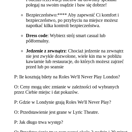
polegaj na swoim osądzie i baw się dobrze!
Bezpieczeństwo:**** Aby zapewnić Ci komfort i
bezpieczeństwo, po przybyciu na miejsce możesz
napotkać kilka kontroli bezpieczeństwa.
Dress code
: Wybierz strój smart casual lub
półformalny.
Jedzenie z zewnątrz
: Chociaż jedzenie na zewnątrz
nie jest zwykle dozwolone, wiele kin ma w pobliżu
kawiarnie lub restauracje, do których możesz zajrzeć
przed lub po seansie
P: Ile kosztują bilety na Roles We'll Never Play London?
O: Ceny mogą ulec zmianie w zależności od wybranych
przez Ciebie miejsc i dat pokazów.
P: Gdzie w Londynie grają Roles We'll Never Play?
O: Przedstawienie jest grane w Lyric Theatre.
P: Jak długo trwa występ?