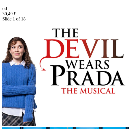
od
30,49 £
Slide 1 of 18