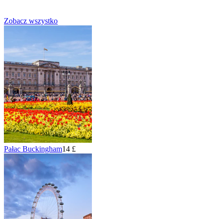
Zobacz wszystko
Pałac Buckingham
14 £