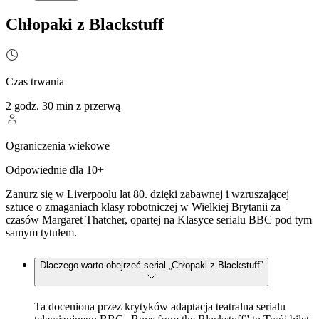
Chłopaki z Blackstuff
Czas trwania
2 godz. 30 min z przerwą
Ograniczenia wiekowe
Odpowiednie dla 10+
Zanurz się w Liverpoolu lat 80. dzięki zabawnej i wzruszającej
sztuce o zmaganiach klasy robotniczej w Wielkiej Brytanii za
czasów Margaret Thatcher, opartej na Klasyce serialu BBC pod tym
samym tytułem.
Dlaczego warto obejrzeć serial „Chłopaki z Blackstuff”
Ta doceniona przez krytyków adaptacja teatralna serialu