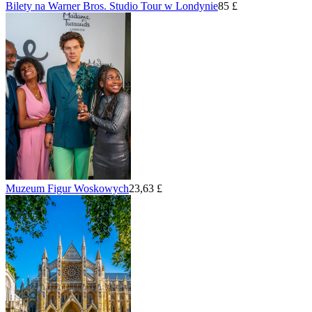
Bilety na Warner Bros. Studio Tour w Londynie
85 £
Muzeum Figur Woskowych
23,63 £