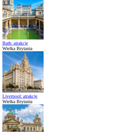
Bath: atrakcje
Wielka Brytania
Liverpool: atrakcje
Wielka Brytania