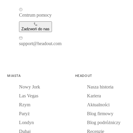
Centrum pomocy
Zadzwoń do nas
support@headout.com
MIASTA
HEADOUT
Nowy Jork
Nasza historia
Las Vegas
Kariera
Rzym
Aktualności
Paryż
Blog firmowy
Londyn
Blog podróżniczy
Dubaj
Recenzje