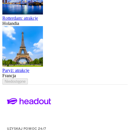
Rotterdam: atrakcje
Holandia
Paryż: atrakcje
Francja
Niedostępne
UZYSKAJ POMOC 24/7