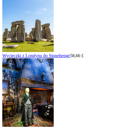
Wycieczki z Londynu do Stonehenge
58,66 £