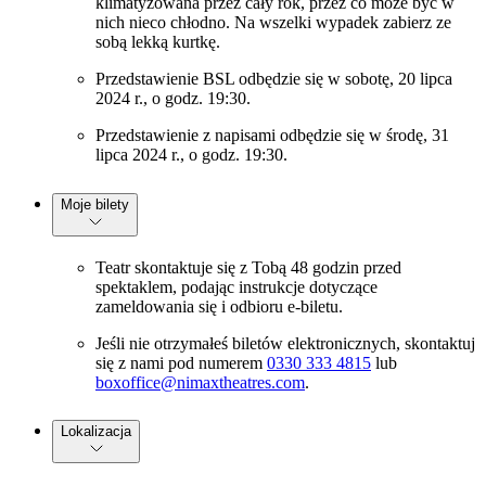
klimatyzowana przez cały rok, przez co może być w
nich nieco chłodno. Na wszelki wypadek zabierz ze
sobą lekką kurtkę.
Przedstawienie BSL odbędzie się w sobotę, 20 lipca
2024 r., o godz. 19:30.
Przedstawienie z napisami odbędzie się w środę, 31
lipca 2024 r., o godz. 19:30.
Moje bilety
Teatr skontaktuje się z Tobą 48 godzin przed
spektaklem, podając instrukcje dotyczące
zameldowania się i odbioru e-biletu.
Jeśli nie otrzymałeś biletów elektronicznych, skontaktuj
się z nami pod numerem
0330 333 4815
lub
boxoffice@nimaxtheatres.com
.
Lokalizacja