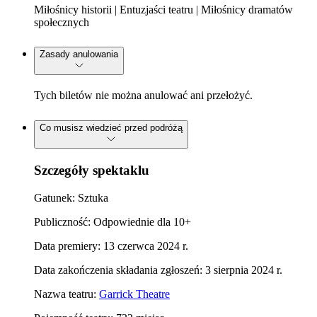
Miłośnicy historii | Entuzjaści teatru | Miłośnicy dramatów
społecznych
Zasady anulowania
Tych biletów nie można anulować ani przełożyć.
Co musisz wiedzieć przed podróżą
Szczegóły spektaklu
Gatunek: Sztuka
Publiczność: Odpowiednie dla 10+
Data premiery: 13 czerwca 2024 r.
Data zakończenia składania zgłoszeń: 3 sierpnia 2024 r.
Nazwa teatru:
Garrick Theatre