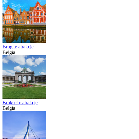
Brugia: atrakcje
Belgia
Bruksela: atrakcje
Belgia