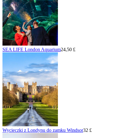
SEA LIFE London Aquarium
24,50 £
Wycieczki z Londynu do zamku Windsor
32 £