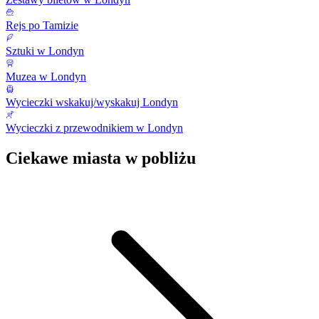
Rejs po Tamizie
Sztuki w Londyn
Muzea w Londyn
Wycieczki wskakuj/wyskakuj Londyn
Wycieczki z przewodnikiem w Londyn
Ciekawe miasta w pobliżu