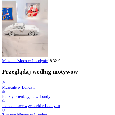
Muzeum Moco w Londynie
18,32 £
Przeglądaj według motywów
Musicale w Londyn
Punkty orientacyjne w Londyn
Jednodniowe wycieczki z Londynu
Zestawy biletów w Londyn