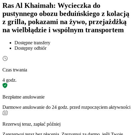
Ras Al Khaimah: Wycieczka do
pustynnego obozu beduińskiego z kolacją
z grilla, pokazami na żywo, przejażdżką
na wielbłądzie i wspólnym transportem
Dostępne transfery
Dostępny odbiór
Czas trwania
4 godz.
Bezpłatne anulowanie
Darmowe anulowanie do 24 godz. przed rozpoczęciem aktywności
Rezerwuj teraz, zapłać później
Zarezerwuj teraz bez płacenia. Zrezygnuj za darmo, jeśli Twoje