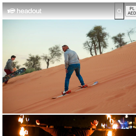
PL
AED