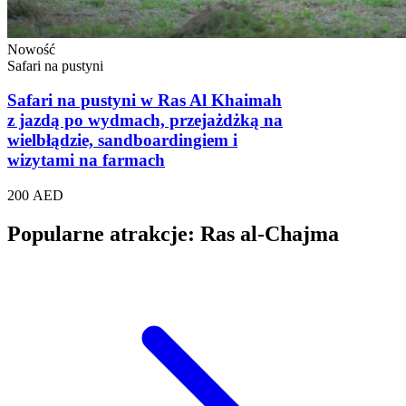
Nowość
Safari na pustyni
Safari na pustyni w Ras Al Khaimah
z jazdą po wydmach, przejażdżką na
wielbłądzie, sandboardingiem i
wizytami na farmach
200 AED
Popularne atrakcje: Ras al-Chajma