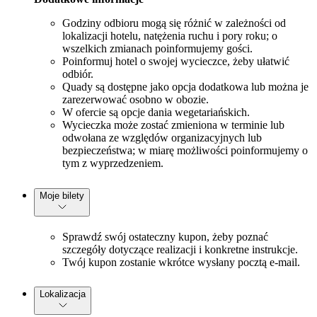
Godziny odbioru mogą się różnić w zależności od
lokalizacji hotelu, natężenia ruchu i pory roku; o
wszelkich zmianach poinformujemy gości.
Poinformuj hotel o swojej wycieczce, żeby ułatwić
odbiór.
Quady są dostępne jako opcja dodatkowa lub można je
zarezerwować osobno w obozie.
W ofercie są opcje dania wegetariańskich.
Wycieczka może zostać zmieniona w terminie lub
odwołana ze względów organizacyjnych lub
bezpieczeństwa; w miarę możliwości poinformujemy o
tym z wyprzedzeniem.
Moje bilety
Sprawdź swój ostateczny kupon, żeby poznać
szczegóły dotyczące realizacji i konkretne instrukcje.
Twój kupon zostanie wkrótce wysłany pocztą e-mail.
Lokalizacja