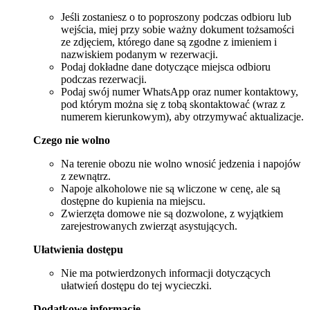
Jeśli zostaniesz o to poproszony podczas odbioru lub
wejścia, miej przy sobie ważny dokument tożsamości
ze zdjęciem, którego dane są zgodne z imieniem i
nazwiskiem podanym w rezerwacji.
Podaj dokładne dane dotyczące miejsca odbioru
podczas rezerwacji.
Podaj swój numer WhatsApp oraz numer kontaktowy,
pod którym można się z tobą skontaktować (wraz z
numerem kierunkowym), aby otrzymywać aktualizacje.
Czego nie wolno
Na terenie obozu nie wolno wnosić jedzenia i napojów
z zewnątrz.
Napoje alkoholowe nie są wliczone w cenę, ale są
dostępne do kupienia na miejscu.
Zwierzęta domowe nie są dozwolone, z wyjątkiem
zarejestrowanych zwierząt asystujących.
Ułatwienia dostępu
Nie ma potwierdzonych informacji dotyczących
ułatwień dostępu do tej wycieczki.
Dodatkowe informacje