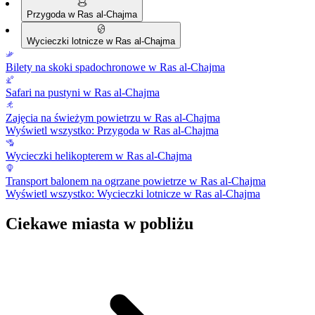
Przygoda w Ras al-Chajma
Wycieczki lotnicze w Ras al-Chajma
Bilety na skoki spadochronowe w Ras al-Chajma
Safari na pustyni w Ras al-Chajma
Zajęcia na świeżym powietrzu w Ras al-Chajma
Wyświetl wszystko: Przygoda w Ras al-Chajma
Wycieczki helikopterem w Ras al-Chajma
Transport balonem na ogrzane powietrze w Ras al-Chajma
Wyświetl wszystko: Wycieczki lotnicze w Ras al-Chajma
Ciekawe miasta w pobliżu