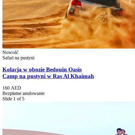
Nowość
Safari na pustyni
Kolacja w obozie Bedouin Oasis
Camp na pustyni w Ras Al Khaimah
160 AED
Bezpłatne anulowanie
Slide 1 of 5