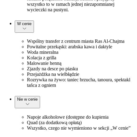
wszystko to w ramach jednej niezapomnianej
wycieczki na pustyni.
W cenie
Wspólny transfer z centrum miasta Ras Al-Chajma
Powitalne przekąski: arabska kawa i daktyle
Woda mineralna
Kolacja z grilla
Malowanie henną
Zjazdy na desce po piasku
Przejażdżka na wielbłądzie
Rozrywka na żywo: taniec brzucha, tanoura, spektakl
tańca z ogniem
Nie w cenie
Napoje alkoholowe (dostępne do kupienia
Quad (za dodatkową opłatą)
Wszystko, czego nie wymieniono w sekcji „W cenie”