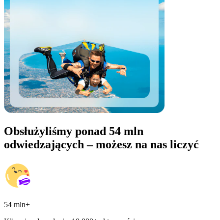
Obsłużyliśmy ponad 54 mln
odwiedzających – możesz na nas liczyć
54 mln+