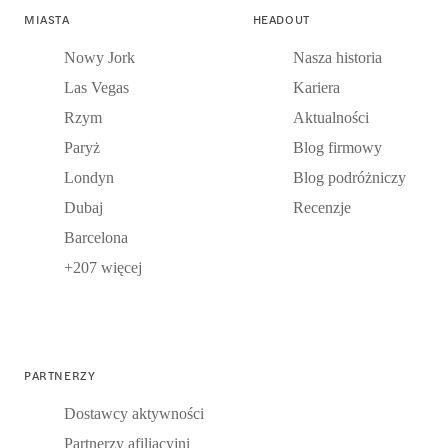
MIASTA
HEADOUT
Nowy Jork
Nasza historia
Las Vegas
Kariera
Rzym
Aktualności
Paryż
Blog firmowy
Londyn
Blog podróżniczy
Dubaj
Recenzje
Barcelona
+207 więcej
PARTNERZY
Dostawcy aktywności
Partnerzy afiliacyjni