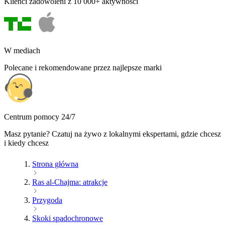
Klienci zadowoleni z 10 000+ aktywności
W mediach
Polecane i rekomendowane przez najlepsze marki
Centrum pomocy 24/7
Masz pytanie? Czatuj na żywo z lokalnymi ekspertami, gdzie chcesz
i kiedy chcesz
Strona główna
Ras al-Chajma: atrakcje
Przygoda
Skoki spadochronowe