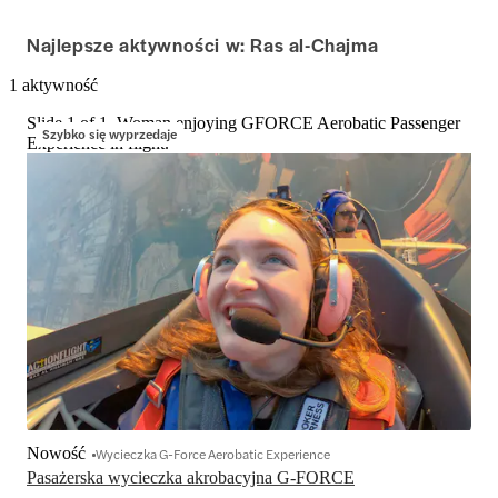
Najlepsze aktywności w: Ras al-Chajma
1 aktywność
Slide 1 of 1, Woman enjoying GFORCE Aerobatic Passenger
Szybko się wyprzedaje
Experience in flight.
Nowość
Wycieczka G-Force Aerobatic Experience
Pasażerska wycieczka akrobacyjna G-FORCE