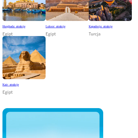
Hurghada: atrakcje
Luksor: atrakcje
Kapadocja: atrakcje
Egipt
Egipt
Turcja
Kair: atrakcje
Egipt