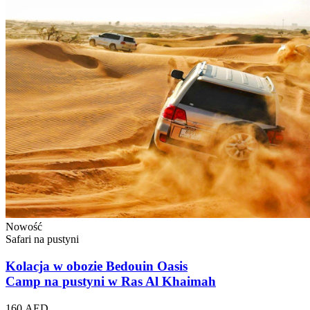
Nowość
Safari na pustyni
Kolacja w obozie Bedouin Oasis
Camp na pustyni w Ras Al Khaimah
160 AED