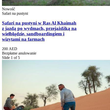
Nowość
Safari na pustyni
Safari na pustyni w Ras Al Khaimah
z jazdą po wydmach, przejażdżką na
wielbłądzie, sandboardingiem i
wizytami na farmach
200 AED
Bezpłatne anulowanie
Slide 1 of 5