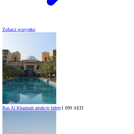
Zobacz wszystko
Ras Al Khaimah atrakcje bilety
1 099 AED