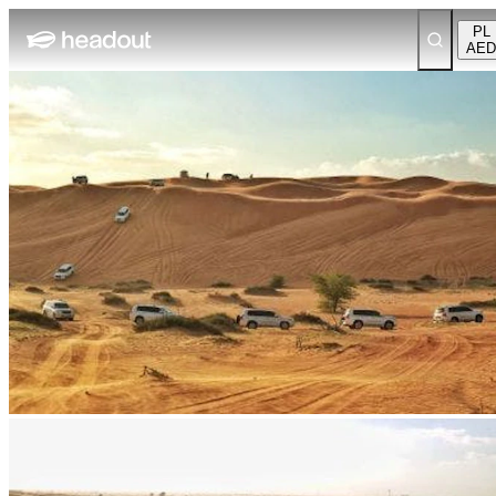
PL
AED