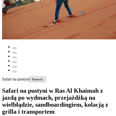
Safari na pustyni
Nowość
Safari na pustyni w Ras Al Khaimah z
jazdą po wydmach, przejażdżką na
wielbłądzie, sandboardingiem, kolacją z
grilla i transportem