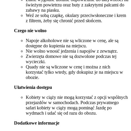
świeżym powietrzu oraz buty z zakrytymi palcami do
zabawy na piasku.
Weź ze sobą czapkę, okulary przeciwsłoneczne i krem
z filtrem, żeby się chronić przed słońcem.
Czego nie wolno
Napoje alkoholowe nie są wliczone w cenę, ale są
dostępne do kupienia na miejscu.
Nie wolno wnosić jedzenia i napojów z zewnątrz.
Zwierzęta domowe nie są dozwolone podczas tej
wycieczki.
Quady nie są wliczone w cenę i można z nich
korzystać tylko wtedy, gdy dokupisz je na miejscu w
obozie.
Ułatwienia dostępu
Kobiety w ciąży nie mogą korzystać z opcji wspólnych
przejazdów w samochodach. Podczas prywatnego
safari kobiety w ciąży mogą pominąć Jazdę po
wydmach i udać się od razu do obozu.
Dodatkowe informacje