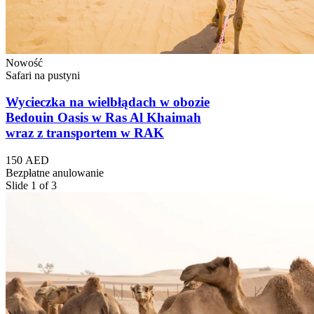
Nowość
Safari na pustyni
Wycieczka na wielbłądach w obozie
Bedouin Oasis w Ras Al Khaimah
wraz z transportem w RAK
150 AED
Bezpłatne anulowanie
Slide 1 of 3