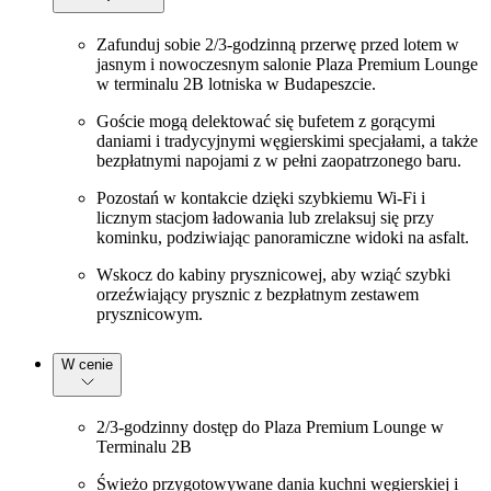
Zafunduj sobie 2/3-godzinną przerwę przed lotem w
jasnym i nowoczesnym salonie Plaza Premium Lounge
w terminalu 2B lotniska w Budapeszcie.
Goście mogą delektować się bufetem z gorącymi
daniami i tradycyjnymi węgierskimi specjałami, a także
bezpłatnymi napojami z w pełni zaopatrzonego baru.
Pozostań w kontakcie dzięki szybkiemu Wi-Fi i
licznym stacjom ładowania lub zrelaksuj się przy
kominku, podziwiając panoramiczne widoki na asfalt.
Wskocz do kabiny prysznicowej, aby wziąć szybki
orzeźwiający prysznic z bezpłatnym zestawem
prysznicowym.
W cenie
2/3-godzinny dostęp do Plaza Premium Lounge w
Terminalu 2B
Świeżo przygotowywane dania kuchni węgierskiej i