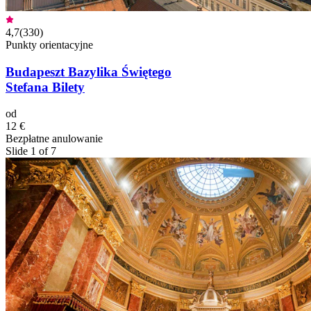
4,7
(
330
)
Punkty orientacyjne
Budapeszt Bazylika Świętego
Stefana Bilety
od
12 €
Bezpłatne anulowanie
Slide 1 of 7