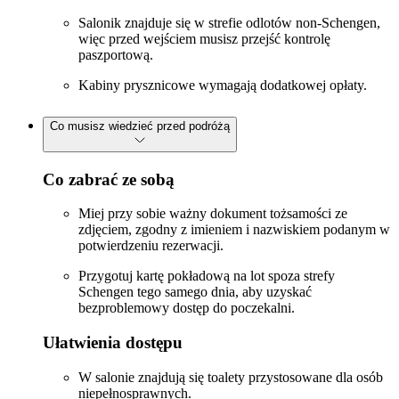
Salonik znajduje się w strefie odlotów non-Schengen,
więc przed wejściem musisz przejść kontrolę
paszportową.
Kabiny prysznicowe wymagają dodatkowej opłaty.
Co musisz wiedzieć przed podróżą
Co zabrać ze sobą
Miej przy sobie ważny dokument tożsamości ze
zdjęciem, zgodny z imieniem i nazwiskiem podanym w
potwierdzeniu rezerwacji.
Przygotuj kartę pokładową na lot spoza strefy
Schengen tego samego dnia, aby uzyskać
bezproblemowy dostęp do poczekalni.
Ułatwienia dostępu
W salonie znajdują się toalety przystosowane dla osób
niepełnosprawnych.