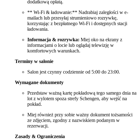
dodatkową opłatą.
** Wi-Fi & ładowanie:** Nadrabiaj zaległości w e-
mailach lub przesyłaj strumieniowo rozrywkę,
korzystając z bezpłatnego Wi-Fi i dostępnych stacji
ładowania.
Informacja & rozrywka:
Miej oko na ekrany z
informacjami o locie lub oglądaj telewizję w
komfortowych warunkach.
Terminy w salonie
Salon jest czynny codziennie od 5:00 do 23:00.
Wymagane dokumenty
Przedstaw ważną kartę pokładową tego samego dnia na
lot z wylotem spoza strefy Schengen, aby wejść na
pokład.
Miej również przy sobie ważny dokument tożsamości
ze zdjęciem, zgodny z nazwiskiem podanym w
rezerwacji.
Zasady & Ograniczenia