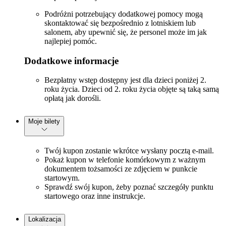
Podróżni potrzebujący dodatkowej pomocy mogą
skontaktować się bezpośrednio z lotniskiem lub
salonem, aby upewnić się, że personel może im jak
najlepiej pomóc.
Dodatkowe informacje
Bezpłatny wstęp dostępny jest dla dzieci poniżej 2.
roku życia. Dzieci od 2. roku życia objęte są taką samą
opłatą jak dorośli.
Moje bilety
Twój kupon zostanie wkrótce wysłany pocztą e-mail.
Pokaż kupon w telefonie komórkowym z ważnym
dokumentem tożsamości ze zdjęciem w punkcie
startowym.
Sprawdź swój kupon, żeby poznać szczegóły punktu
startowego oraz inne instrukcje.
Lokalizacja