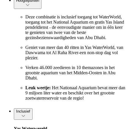
Hoogtepunten
Deze combinatie is inclusief toegang tot WaterWorld,
toegang tot het National Aquarium en gratis Yas Island
pendeldienst - de eenvoudigste manier om in één keer
te genieten van twee van de beste
gezinsbezienswaardigheden van Abu Dhabi.
Geniet van meer dan 40 ritten in Yas WaterWorld, van
Dawwama tot Al Raha River-een non-stop dag vol
plezier.
Verken 46.000 zeedieren in 10 themazones in het
grootste aquarium van het Midden-Oosten in Abu
Dhabi.
Leuk weetje:
Het Nationaal Aquarium bevat meer dan
9 miljoen liter water en beschikt over het grootste
zoetwaterreservoir van de regio!
Inclusief
Yas Waterwereld