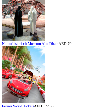
Natuurhistorisch Museum Abu Dhabi
AED 70
Ferrari World Tickets
AED 172,50