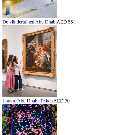
De vlindertuinen Abu Dhabi
AED 55
Louvre Abu Dhabi Tickets
AED 70