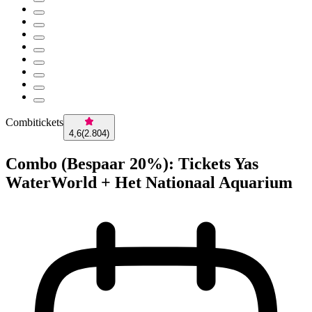
Combitickets
4,6
(
2.804
)
Combo (Bespaar 20%): Tickets Yas
WaterWorld + Het Nationaal Aquarium