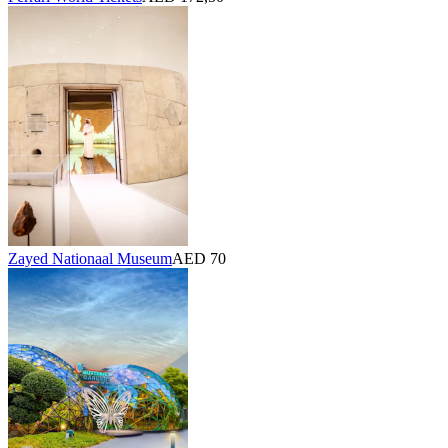
Zayed Nationaal Museum
AED 70