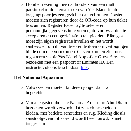
Houd er rekening mee dat houders van een multi-
parkticket in de themaparken van Yas Island bij de
toegangspoortjes een gezichtsscan gebruiken. Gasten
moeten zich registreren door de QR-code op hun ticket
te scannen, Register Face Tag te selecteren,
persoonlijke gegevens in te voeren, de voorwaarden te
accepteren en een gezichtsfoto te uploaden. Elke gast
moet zijn eigen registratie invullen en het wordt
aanbevolen om dit van tevoren te doen om vertragingen
bij de entree te voorkomen. Gasten kunnen zich ook
registreren via de Yas Island App of de Guest Services
bezoeken met een paspoort of Emirates ID. Een
instructievideo is beschikbaar
hier
.
Het Nationaal Aquarium
Volwassenen moeten kinderen jonger dan 12
begeleiden.
Van alle gasten die The National Aquarium Abu Dhabi
bezoeken wordt verwacht dat ze zich bescheiden
kleden, met bedekte schouders en rug. Kleding die als
aanstootgevend of storend wordt beschouwd, is niet
toegestaan.