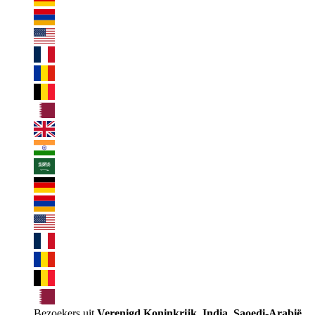
Bezoekers uit
Verenigd Koninkrijk, India, Saoedi-Arabië