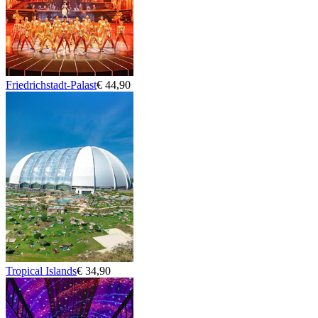
Friedrichstadt-Palast
€ 44,90
Tropical Islands
€ 34,90