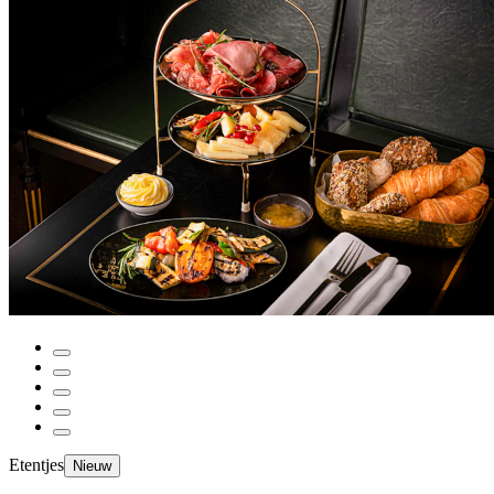
Etentjes
Nieuw