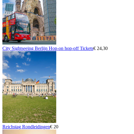
City Sightseeing Berlijn Hop-on hop-off Tickets
€ 24,30
Reichstag Rondleidingen
€ 20