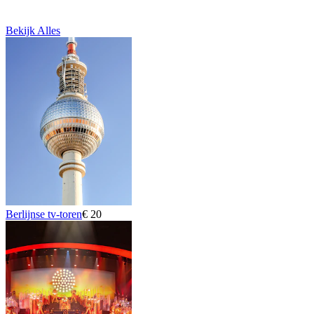
Bekijk Alles
Berlijnse tv-toren
€ 20