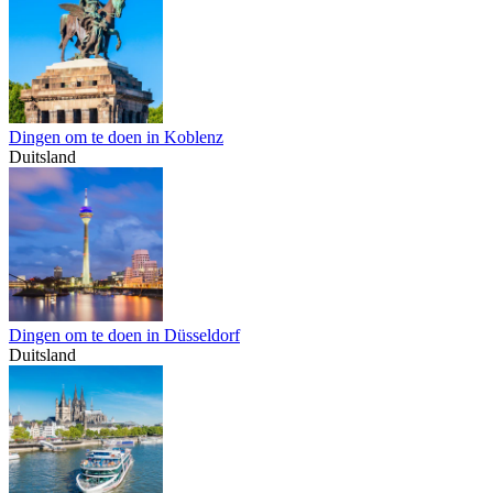
Dingen om te doen in Koblenz
Duitsland
Dingen om te doen in Düsseldorf
Duitsland