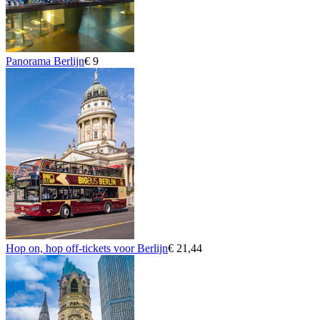
Panorama Berlijn
€ 9
Hop on, hop off-tickets voor Berlijn
€ 21,44