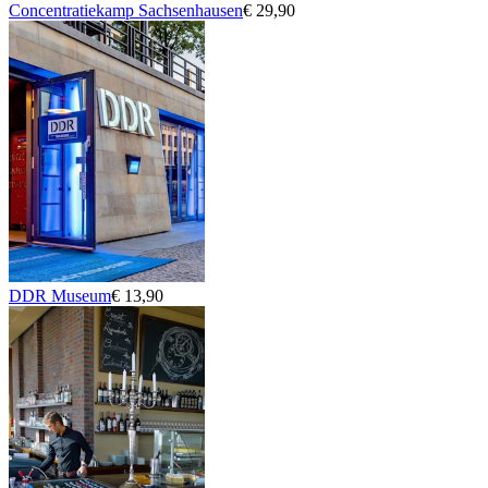
Concentratiekamp Sachsenhausen
€ 29,90
DDR Museum
€ 13,90