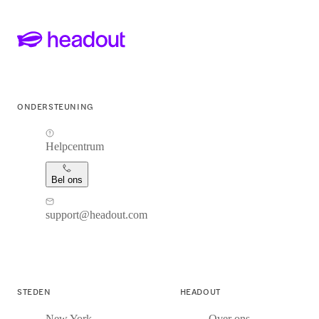
ONDERSTEUNING
Helpcentrum
Bel ons
support@headout.com
STEDEN
HEADOUT
New York
Over ons