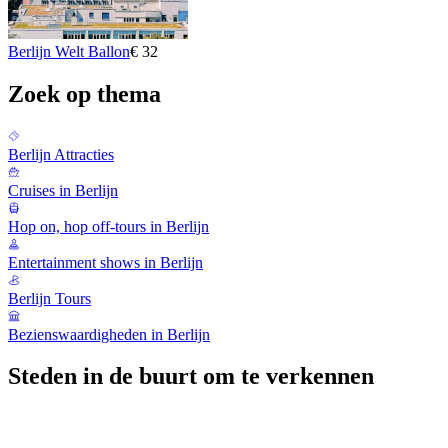
Berlijn Welt Ballon
€ 32
Zoek op thema
Berlijn Attracties
Cruises in Berlijn
Hop on, hop off-tours in Berlijn
Entertainment shows in Berlijn
Berlijn Tours
Bezienswaardigheden in Berlijn
Steden in de buurt om te verkennen