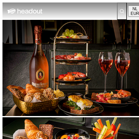
NL
EUR