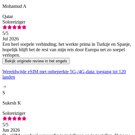
Mohamud A
Qatar
Soloreiziger
5
/5
Jul 2026
Een heel soepele verbinding; het werkte prima in Turkije en Spanje,
hopelijk blijft het de rest van mijn reis door Europa net zo soepel
verlopen.
Bekijk originele review in het engels
Wereldwijde eSIM met onbeperkte 5G-/4G-data: toegang tot 120
landen
S
Sukesh K
Soloreiziger
5
/5
Jun 2026