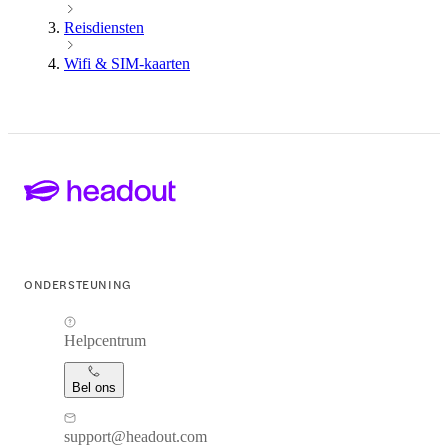
Reisdiensten
Wifi & SIM-kaarten
ONDERSTEUNING
Helpcentrum
Bel ons
support@headout.com