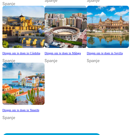
Spanje
Spanje
Spanje
Dingen om te doen in Córdoba
Dingen om te doen in Málaga
Dingen om te doen in Sevilla
Spanje
Spanje
Spanje
Dingen om te doen in Tenerife
Spanje