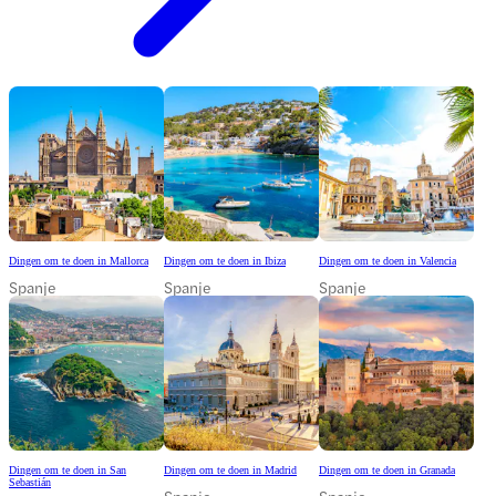
Dingen om te doen in Mallorca
Dingen om te doen in Ibiza
Dingen om te doen in Valencia
Spanje
Spanje
Spanje
Dingen om te doen in San
Dingen om te doen in Madrid
Dingen om te doen in Granada
Sebastián