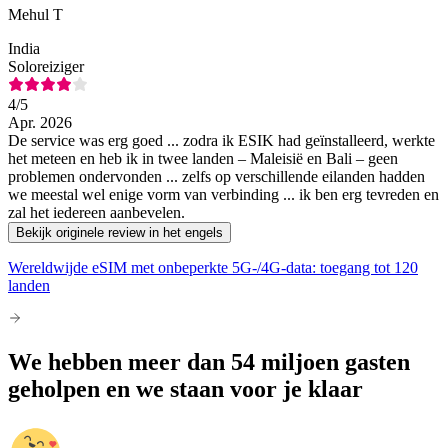
Mehul T
India
Soloreiziger
4
/5
Apr. 2026
De service was erg goed ... zodra ik ESIK had geïnstalleerd, werkte
het meteen en heb ik in twee landen – Maleisië en Bali – geen
problemen ondervonden ... zelfs op verschillende eilanden hadden
we meestal wel enige vorm van verbinding ... ik ben erg tevreden en
zal het iedereen aanbevelen.
Bekijk originele review in het engels
Wereldwijde eSIM met onbeperkte 5G-/4G-data: toegang tot 120
landen
We hebben meer dan 54 miljoen gasten
geholpen en we staan voor je klaar