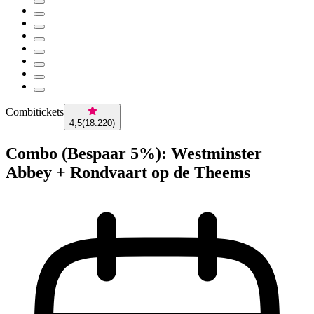
Combitickets
4,5
(
18.220
)
Combo (Bespaar 5%): Westminster
Abbey + Rondvaart op de Theems