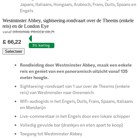
Japans, Italiaans, Hongaars, Arabisch, Frans, Duits, Spaans en
Engels
Westminster Abbey, sightseeing-rondvaart over de Theems (enkele
reis) en de London Eye
vanaf
ORIGINAL PRICE
£ 69,71
£ 66,22
5% korting
Selecteer
Rondleiding door Westminster Abbey, maak een enkele
reis en geniet van een panoramisch uitzicht vanaf 135
meter hoogte.
Sightseeing-rondvaart van 1 uur over de Theems (enkele
reis) van Westminster naar Greenwich
Wifi-audiogids in het Engels, Duits, Frans, Spaans, Italiaans
en Mandarijn
Live-commentaar in het Engels door een lokale schipper
Volledig gevulde bar (drankjes en eten apart te koop)
Toegang tot Westminster Abbey