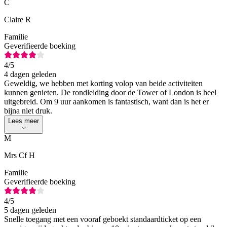
C
Claire R
Familie
Geverifieerde boeking
4
/5
4 dagen geleden
Geweldig, we hebben met korting volop van beide activiteiten
kunnen genieten. De rondleiding door de Tower of London is heel
uitgebreid. Om 9 uur aankomen is fantastisch, want dan is het er
bijna niet druk.
Lees meer
M
Mrs Cf H
Familie
Geverifieerde boeking
4
/5
5 dagen geleden
Snelle toegang met een vooraf geboekt standaardticket op een