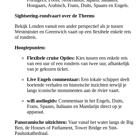
Hongaars, Arabisch, Frans, Duits, Spaans en Engels.
Sightseeing-rondvaart over de Theems
Bekijk Londen vanuit een ander perspectief als je tussen
Westminster en Greenwich vaart op een flexibele enkele reis
of rondreis.
Hoogtepunten:
Flexibele cruise Opties:
Kies tussen een enkele reis
van een uur of een rondreis van twee uur, afhankelijk
van je gekozen ticket.
Live Engels commentaar:
Een lokale schipper deelt
boeiende verhalen en historische inzichten terwijl je
langs iconische monumenten aan de rivier vaart.
wifi audiogids:
Commentaar in het Engels, Duits,
Frans, Spaans, Italiaans en Mandarijn direct op je
apparaat.
Panoramische uitzichten:
Vaar vanaf het water langs de Big
Ben, de Houses of Parliament, Tower Bridge en Sint-
Pauluskathedraal.