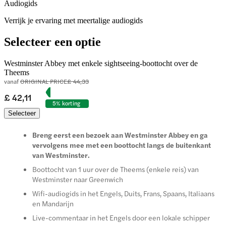
Audiogids
Verrijk je ervaring met meertalige audiogids
Selecteer een optie
Westminster Abbey met enkele sightseeing-boottocht over de
Theems
vanaf
ORIGINAL PRICE
£ 44,33
£ 42,11
5% korting
Selecteer
Breng eerst een bezoek aan Westminster Abbey en ga
vervolgens mee met een boottocht langs de buitenkant
van Westminster.
Boottocht van 1 uur over de Theems (enkele reis) van
Westminster naar Greenwich
Wifi-audiogids in het Engels, Duits, Frans, Spaans, Italiaans
en Mandarijn
Live-commentaar in het Engels door een lokale schipper