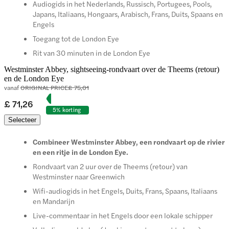
Audiogids in het Nederlands, Russisch, Portugees, Pools,
Japans, Italiaans, Hongaars, Arabisch, Frans, Duits, Spaans en
Engels
Toegang tot de London Eye
Rit van 30 minuten in de London Eye
Westminster Abbey, sightseeing-rondvaart over de Theems (retour)
en de London Eye
vanaf
ORIGINAL PRICE
£ 75,01
£ 71,26
5% korting
Selecteer
Combineer Westminster Abbey, een rondvaart op de rivier
en een ritje in de London Eye.
Rondvaart van 2 uur over de Theems (retour) van
Westminster naar Greenwich
Wifi-audiogids in het Engels, Duits, Frans, Spaans, Italiaans
en Mandarijn
Live-commentaar in het Engels door een lokale schipper