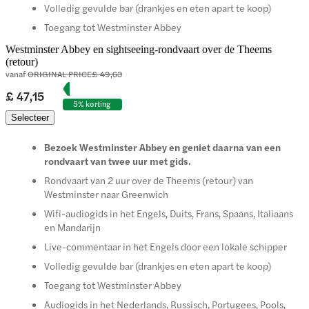
Volledig gevulde bar (drankjes en eten apart te koop)
Toegang tot Westminster Abbey
Westminster Abbey en sightseeing-rondvaart over de Theems
(retour)
vanaf
ORIGINAL PRICE
£ 49,63
£ 47,15
5% korting
Selecteer
Bezoek Westminster Abbey en geniet daarna van een
rondvaart van twee uur met gids.
Rondvaart van 2 uur over de Theems (retour) van
Westminster naar Greenwich
Wifi-audiogids in het Engels, Duits, Frans, Spaans, Italiaans
en Mandarijn
Live-commentaar in het Engels door een lokale schipper
Volledig gevulde bar (drankjes en eten apart te koop)
Toegang tot Westminster Abbey
Audiogids in het Nederlands, Russisch, Portugees, Pools,