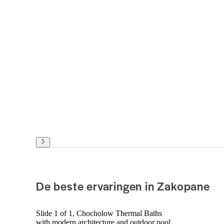
De beste ervaringen in Zakopane
Slide 1 of 1, Chocholow Thermal Baths
with modern architecture and outdoor pool