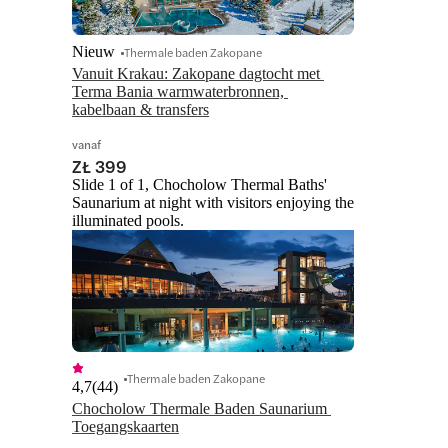
Nieuw
Thermale baden Zakopane
Vanuit Krakau: Zakopane dagtocht met 
Terma Bania warmwaterbronnen, 
vanaf
ZŁ 399
Slide 1 of 1, Chocholow Thermal Baths'
Saunarium at night with visitors enjoying the
illuminated pools.
Thermale baden Zakopane
4,7
(
44
)
Chocholow Thermale Baden Saunarium 
Toegangskaarten