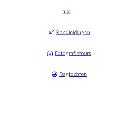
alle
Rondleidingen
Fotografietours
Dagtochten