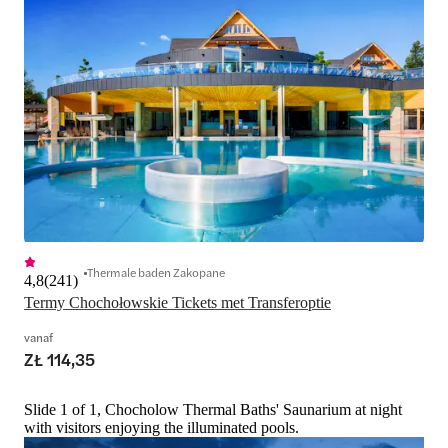
Thermale baden Zakopane
4,8
(
241
)
Termy Chochołowskie Tickets met Transferoptie
vanaf
ZŁ 114,35
Slide 1 of 1, Chocholow Thermal Baths' Saunarium at night
with visitors enjoying the illuminated pools.