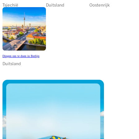
Tsjechië
Duitsland
Oostenrijk
Dingen om te doen in Berlijn
Duitsland