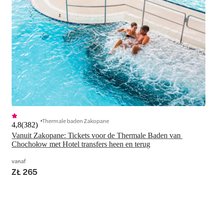
Thermale baden Zakopane
4,8
(
382
)
Vanuit Zakopane: Tickets voor de Thermale Baden van 
Chochołow met Hotel transfers heen en terug
vanaf
ZŁ 265