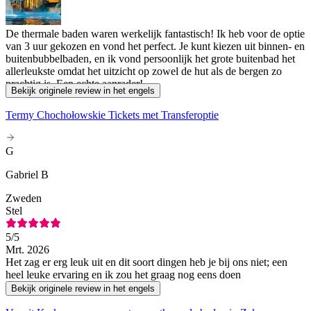
De thermale baden waren werkelijk fantastisch! Ik heb voor de optie
van 3 uur gekozen en vond het perfect. Je kunt kiezen uit binnen- en
buitenbubbelbaden, en ik vond persoonlijk het grote buitenbad het
allerleukste omdat het uitzicht op zowel de hut als de bergen zo
prachtig is. Een echte aanrader!
Bekijk originele review in het engels
Termy Chochołowskie Tickets met Transferoptie
G
Gabriel B
Zweden
Stel
5
/5
Mrt. 2026
Het zag er erg leuk uit en dit soort dingen heb je bij ons niet; een
heel leuke ervaring en ik zou het graag nog eens doen
Bekijk originele review in het engels