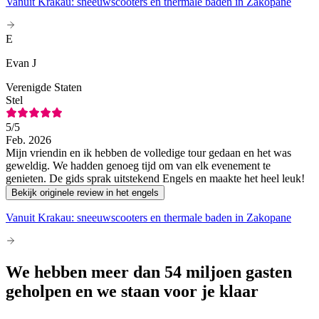
Vanuit Krakau: sneeuwscooters en thermale baden in Zakopane
E
Evan J
Verenigde Staten
Stel
5
/5
Feb. 2026
Mijn vriendin en ik hebben de volledige tour gedaan en het was
geweldig. We hadden genoeg tijd om van elk evenement te
genieten. De gids sprak uitstekend Engels en maakte het heel leuk!
Bekijk originele review in het engels
Vanuit Krakau: sneeuwscooters en thermale baden in Zakopane
We hebben meer dan 54 miljoen gasten
geholpen en we staan voor je klaar