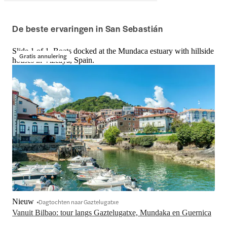
De beste ervaringen in San Sebastián
Slide 1 of 1, Boats docked at the Mundaca estuary with hillside
Gratis annulering
houses in Vizcaya, Spain.
Nieuw
Dagtochten naar Gaztelugatxe
Vanuit Bilbao: tour langs Gaztelugatxe, Mundaka en Guernica