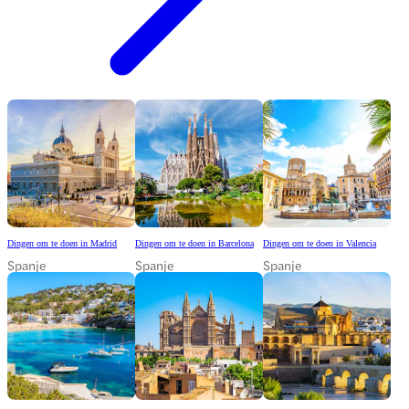
Dingen om te doen in Madrid
Dingen om te doen in Barcelona
Dingen om te doen in Valencia
Spanje
Spanje
Spanje