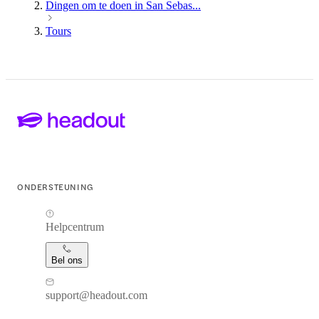
Dingen om te doen in San Sebas...
Tours
ONDERSTEUNING
Helpcentrum
Bel ons
support@headout.com