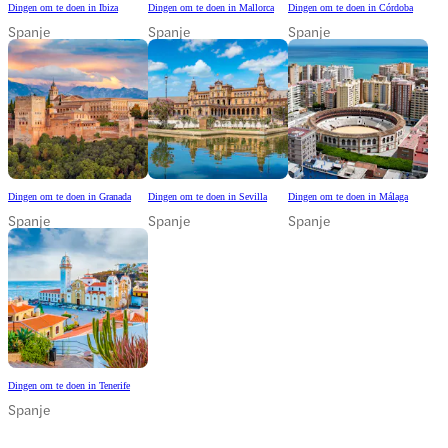
Dingen om te doen in Ibiza
Dingen om te doen in Mallorca
Dingen om te doen in Córdoba
Spanje
Spanje
Spanje
Dingen om te doen in Granada
Dingen om te doen in Sevilla
Dingen om te doen in Málaga
Spanje
Spanje
Spanje
Dingen om te doen in Tenerife
Spanje