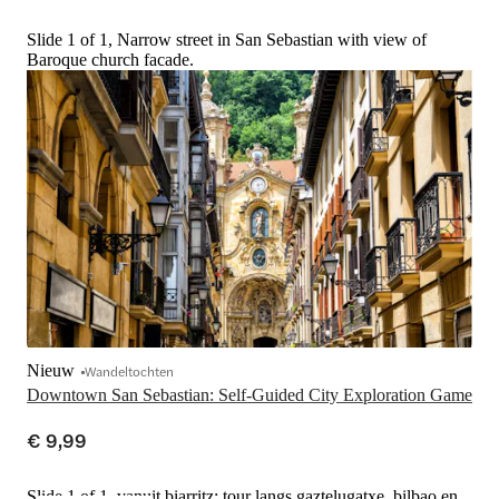
Slide 1 of 1, Narrow street in San Sebastian with view of
Baroque church facade.
Nieuw
Wandeltochten
Downtown San Sebastian: Self-Guided City Exploration Game
€ 9,99
Slide 1 of 1, vanuit biarritz: tour langs gaztelugatxe, bilbao en