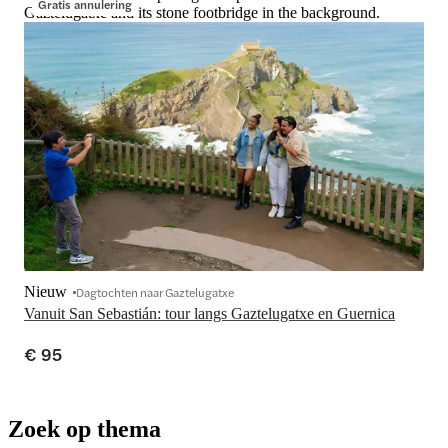
Gratis annulering
Gaztelugatxe and its stone footbridge in the background.
Nieuw
Dagtochten naar Gaztelugatxe
Vanuit San Sebastián: tour langs Gaztelugatxe en Guernica
€ 95
Zoek op thema