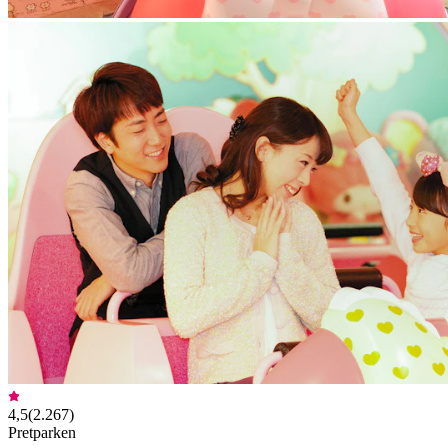
4,5
(
2.267
)
Pretparken