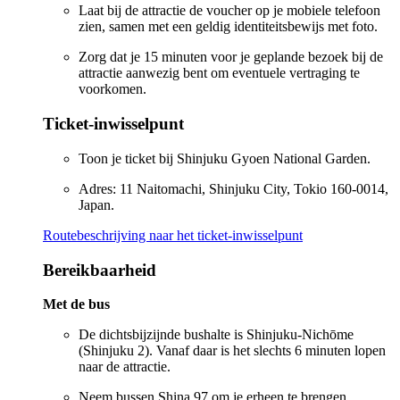
Laat bij de attractie de voucher op je mobiele telefoon
zien, samen met een geldig identiteitsbewijs met foto.
Zorg dat je 15 minuten voor je geplande bezoek bij de
attractie aanwezig bent om eventuele vertraging te
voorkomen.
Ticket-inwisselpunt
Toon je ticket bij Shinjuku Gyoen National Garden.
Adres: 11 Naitomachi, Shinjuku City, Tokio 160-0014,
Japan.
Routebeschrijving naar het ticket-inwisselpunt
Bereikbaarheid
Met de bus
De dichtsbijzijnde bushalte is Shinjuku-Nichōme
(Shinjuku 2). Vanaf daar is het slechts 6 minuten lopen
naar de attractie.
Neem bussen Shina 97 om je erheen te brengen.