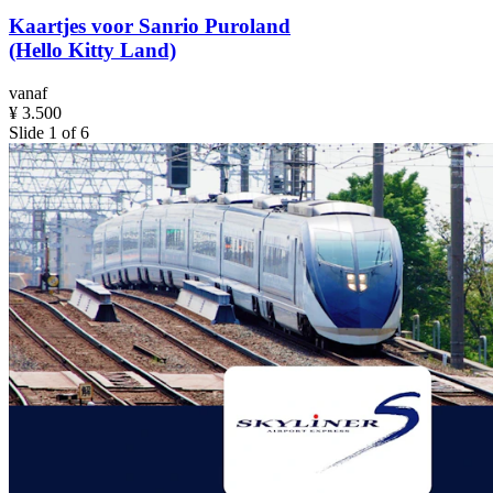
Kaartjes voor Sanrio Puroland
(Hello Kitty Land)
vanaf
¥ 3.500
Slide 1 of 6