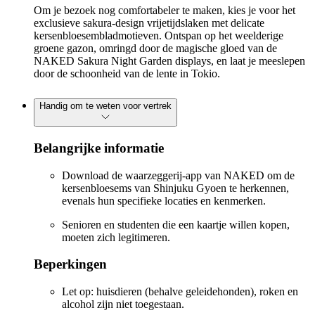
Om je bezoek nog comfortabeler te maken, kies je voor het
exclusieve sakura-design vrijetijdslaken met delicate
kersenbloesembladmotieven. Ontspan op het weelderige
groene gazon, omringd door de magische gloed van de
NAKED Sakura Night Garden displays, en laat je meeslepen
door de schoonheid van de lente in Tokio.
Handig om te weten voor vertrek
Belangrijke informatie
Download de waarzeggerij-app van NAKED om de
kersenbloesems van Shinjuku Gyoen te herkennen,
evenals hun specifieke locaties en kenmerken.
Senioren en studenten die een kaartje willen kopen,
moeten zich legitimeren.
Beperkingen
Let op: huisdieren (behalve geleidehonden), roken en
alcohol zijn niet toegestaan.