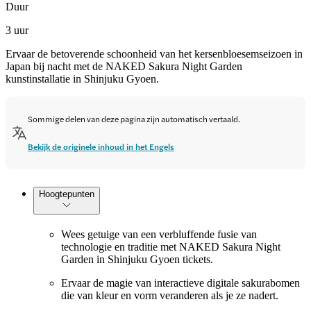
Duur
3 uur
Ervaar de betoverende schoonheid van het kersenbloesemseizoen in
Japan bij nacht met de NAKED Sakura Night Garden
kunstinstallatie in Shinjuku Gyoen.
Sommige delen van deze pagina zijn automatisch vertaald.
Bekijk de originele inhoud in het Engels
Hoogtepunten
Wees getuige van een verbluffende fusie van
technologie en traditie met NAKED Sakura Night
Garden in Shinjuku Gyoen tickets.
Ervaar de magie van interactieve digitale sakurabomen
die van kleur en vorm veranderen als je ze nadert.