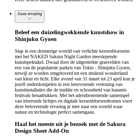
Jouw ervaring
Beleef een duizelingwekkende kunstshow in
Shinjuku Gyoen
Stap in een dromerige wereld van verlichte kersenbloesems
met het NAKED Sakura Night Garden meeslepende
kunstspektakel. Dwaal door de uitgestrekte grasvelden van
een van de populairste parken van Tokio - Shinjuku Gyoen,
terwijl ze worden omgetoverd tot een stralend wonderland
van kleur en licht. Elke avond van 31 maart tot 23 april kun je
jezelf onderdompelen in een betoverende vertoning van
kunstinstallaties die de traditie en schoonheid van hanami-
festivals benadrukken. Met het adembenemende samenspel
van iriserende lichtjes en digitale kersenbloesembomen voert
deze betoverende ervaring je mee naar een wereld waar
natuur en technologie perfect samengaan.
Haal het meeste uit je bezoek met de Sakura
Design Sheet Add-On