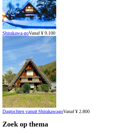
Shirakawa-go
Vanaf ¥ 9.100
Dagtochten vanuit Shirakawago
Vanaf ¥ 2.800
Zoek op thema