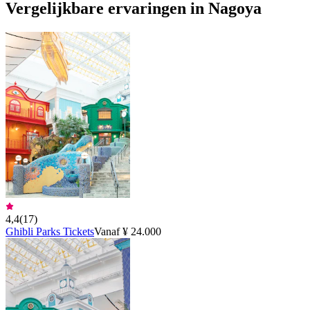
Vergelijkbare ervaringen in Nagoya
4,4
(
17
)
Ghibli Parks Tickets
Vanaf ¥ 24.000