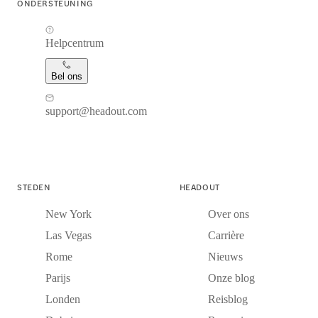
ONDERSTEUNING
Helpcentrum
Bel ons
support@headout.com
STEDEN
HEADOUT
New York
Over ons
Las Vegas
Carrière
Rome
Nieuws
Parijs
Onze blog
Londen
Reisblog