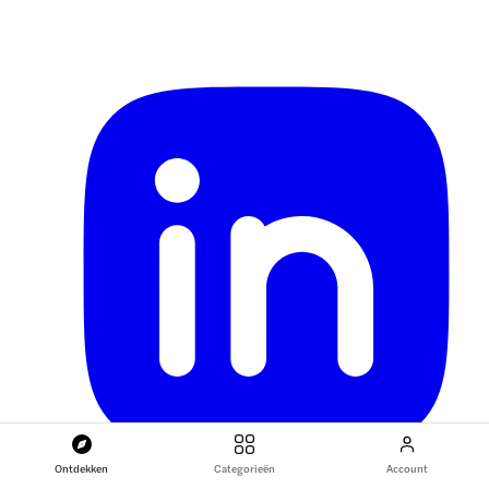
Ontdekken
Categorieën
Account