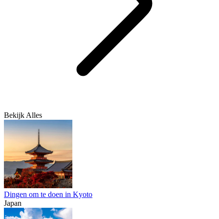
Bekijk Alles
Dingen om te doen in Kyoto
Japan