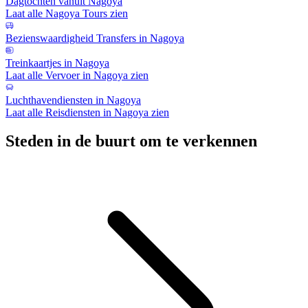
Dagtochten vanuit Nagoya
Laat alle Nagoya Tours zien
Bezienswaardigheid Transfers in Nagoya
Treinkaartjes in Nagoya
Laat alle Vervoer in Nagoya zien
Luchthavendiensten in Nagoya
Laat alle Reisdiensten in Nagoya zien
Steden in de buurt om te verkennen