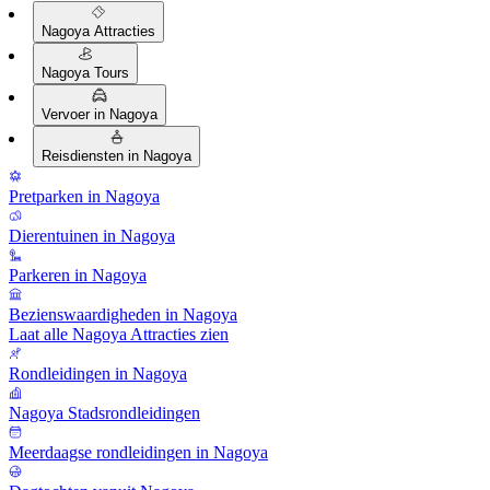
Nagoya Attracties
Nagoya Tours
Vervoer in Nagoya
Reisdiensten in Nagoya
Pretparken in Nagoya
Dierentuinen in Nagoya
Parkeren in Nagoya
Bezienswaardigheden in Nagoya
Laat alle Nagoya Attracties zien
Rondleidingen in Nagoya
Nagoya Stadsrondleidingen
Meerdaagse rondleidingen in Nagoya