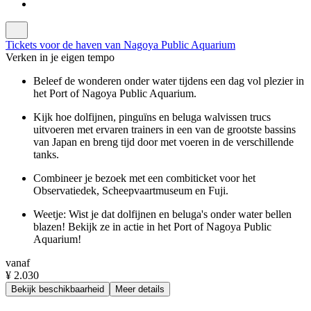
Tickets voor de haven van Nagoya Public Aquarium
Verken in je eigen tempo
Beleef de wonderen onder water tijdens een dag vol plezier in
het Port of Nagoya Public Aquarium.
Kijk hoe dolfijnen, pinguïns en beluga walvissen trucs
uitvoeren met ervaren trainers in een van de grootste bassins
van Japan en breng tijd door met voeren in de verschillende
tanks.
Combineer je bezoek met een combiticket voor het
Observatiedek, Scheepvaartmuseum en Fuji.
Weetje: Wist je dat dolfijnen en beluga's onder water bellen
blazen! Bekijk ze in actie in het Port of Nagoya Public
Aquarium!
vanaf
¥ 2.030
Bekijk beschikbaarheid
Meer details