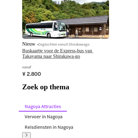
Nieuw
Dagtochten vanuit Shirakawago
Buskaartje voor de Express-bus van 
Takayama naar Shirakawa-go
vanaf
¥ 2.800
Zoek op thema
Nagoya Attracties
Vervoer in Nagoya
Reisdiensten in Nagoya