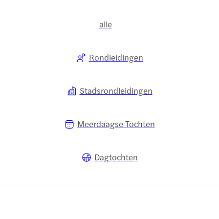
alle
Rondleidingen
Stadsrondleidingen
Meerdaagse Tochten
Dagtochten