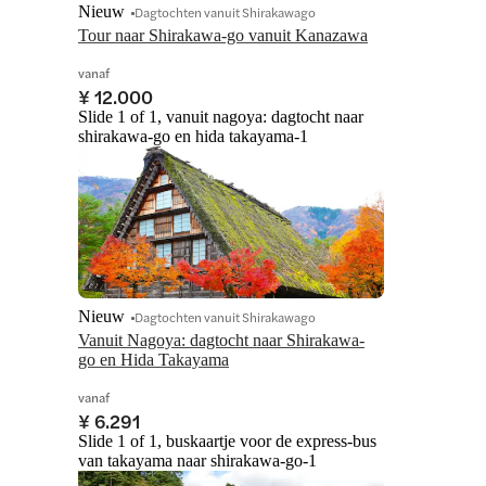
Nieuw
Dagtochten vanuit Shirakawago
Tour naar Shirakawa-go vanuit Kanazawa
vanaf
¥ 12.000
Slide 1 of 1, vanuit nagoya: dagtocht naar
shirakawa-go en hida takayama-1
Nieuw
Dagtochten vanuit Shirakawago
Vanuit Nagoya: dagtocht naar Shirakawa-
go en Hida Takayama
vanaf
¥ 6.291
Slide 1 of 1, buskaartje voor de express-bus
van takayama naar shirakawa-go-1