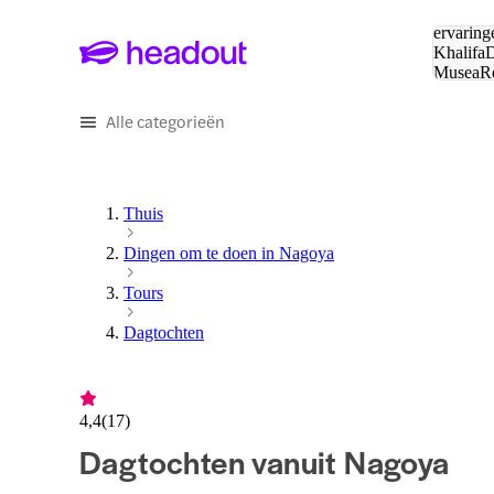
Zoeken:
ervaring
Khalifa
D
Musea
R
en stede
Alle categorieën
Thuis
Dingen om te doen in Nagoya
Tours
Dagtochten
4,4
(
17
)
Dagtochten vanuit Nagoya