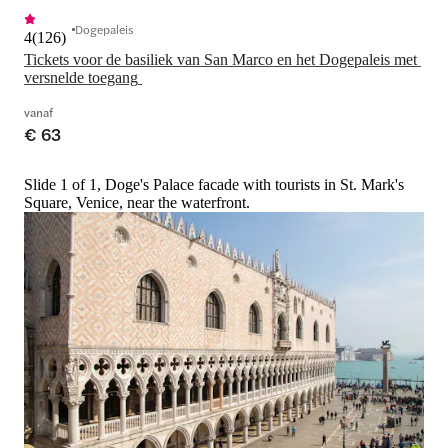
Dogepaleis
4
(
126
)
Tickets voor de basiliek van San Marco en het Dogepaleis met 
versnelde toegang 
vanaf
€ 63
Slide 1 of 1, Doge's Palace facade with tourists in St. Mark's
Square, Venice, near the waterfront.