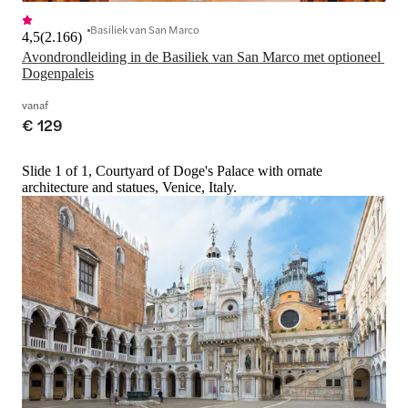
Basiliek van San Marco
4,5
(
2.166
)
Avondrondleiding in de Basiliek van San Marco met optioneel 
Dogenpaleis
vanaf
€ 129
Slide 1 of 1, Courtyard of Doge's Palace with ornate
architecture and statues, Venice, Italy.