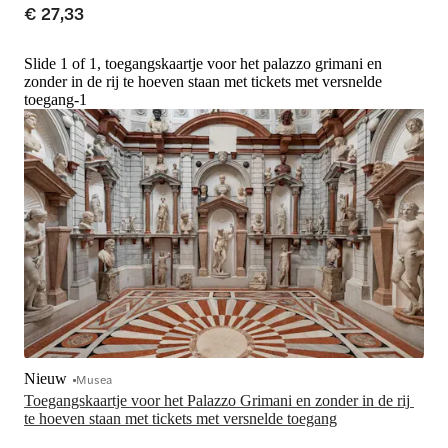
€ 27,33
Slide 1 of 1, toegangskaartje voor het palazzo grimani en
zonder in de rij te hoeven staan met tickets met versnelde
toegang-1
Nieuw
Musea
Toegangskaartje voor het Palazzo Grimani en zonder in de rij 
te hoeven staan met tickets met versnelde toegang