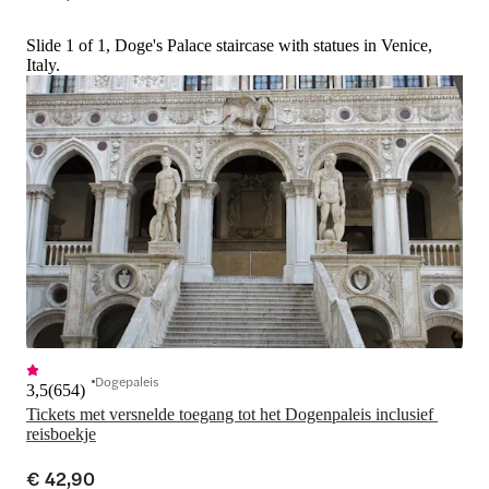
Slide 1 of 1, Doge's Palace staircase with statues in Venice,
Italy.
Dogepaleis
3,5
(
654
)
Tickets met versnelde toegang tot het Dogenpaleis inclusief 
reisboekje
€ 42,90