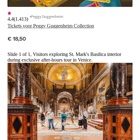
Peggy Guggenheim
4,4
(
1.413
)
Tickets voor Peggy Guggenheim Collection
€ 18,50
Slide 1 of 1, Visitors exploring St. Mark's Basilica interior
during exclusive after-hours tour in Venice.