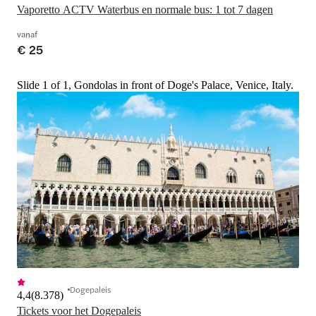
Vaporetto ACTV Waterbus en normale bus: 1 tot 7 dagen
vanaf
€ 25
Slide 1 of 1, Gondolas in front of Doge's Palace, Venice, Italy.
Dogepaleis
4,4
(
8.378
)
Tickets voor het Dogepaleis