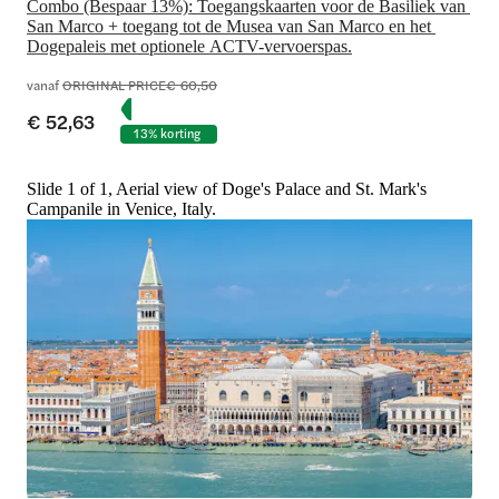
Combo (Bespaar 13%): Toegangskaarten voor de Basiliek van 
San Marco + toegang tot de Musea van San Marco en het 
Dogepaleis met optionele ACTV-vervoerspas.
vanaf
ORIGINAL PRICE
€ 60,50
€ 52,63
13% korting
Slide 1 of 1, Aerial view of Doge's Palace and St. Mark's
Campanile in Venice, Italy.