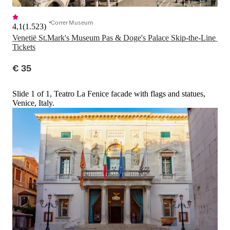
Correr Museum
4,1
(
1.523
)
Venetië St.Mark's Museum Pas & Doge's Palace Skip-the-Line 
Tickets
€ 35
Slide 1 of 1, Teatro La Fenice facade with flags and statues,
Venice, Italy.