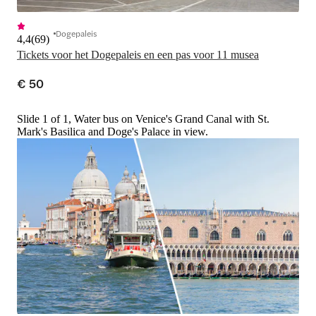
Dogepaleis
4,4
(
69
)
Tickets voor het Dogepaleis en een pas voor 11 musea
€ 50
Slide 1 of 1, Water bus on Venice's Grand Canal with St.
Mark's Basilica and Doge's Palace in view.