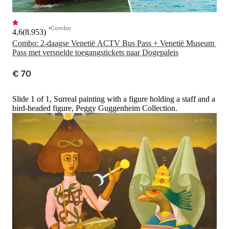
Combo
4,6
(
8.953
)
Combo: 2-daagse Venetië ACTV Bus Pass + Venetië Museum 
Pass met versnelde toegangstickets naar Dogepaleis
€ 70
Slide 1 of 1, Surreal painting with a figure holding a staff and a
bird-headed figure, Peggy Guggenheim Collection.