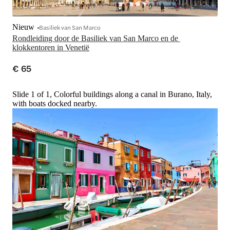
Nieuw
Basiliek van San Marco
Rondleiding door de Basiliek van San Marco en de 
klokkentoren in Venetië
€ 65
Slide 1 of 1, Colorful buildings along a canal in Burano, Italy,
with boats docked nearby.