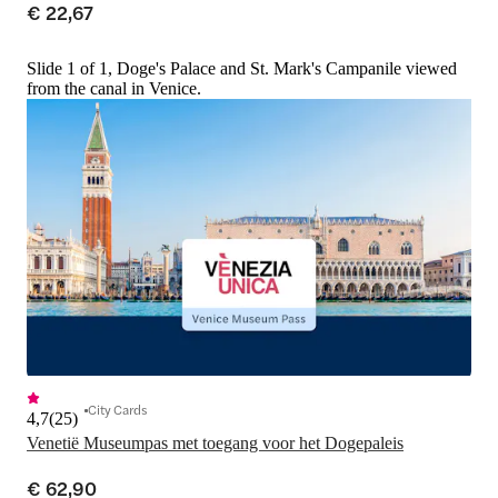
€ 22,67
Slide 1 of 1, Doge's Palace and St. Mark's Campanile viewed
from the canal in Venice.
City Cards
4,7
(
25
)
Venetië Museumpas met toegang voor het Dogepaleis
€ 62,90