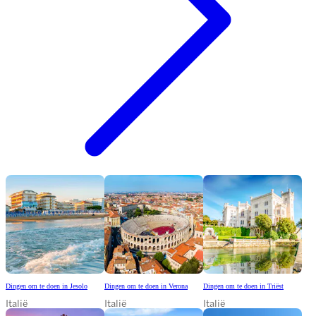
Dingen om te doen in Jesolo
Dingen om te doen in Verona
Dingen om te doen in Triëst
Italië
Italië
Italië