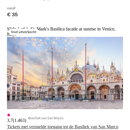
vanaf
€ 35
Slide 1 of 1, St. Mark's Basilica facade at sunrise in Venice,
Snel uitverkocht
Italy.
Basiliek van San Marco
3,7
(
1.463
)
Tickets met versnelde toegang tot de Basiliek van San Marco