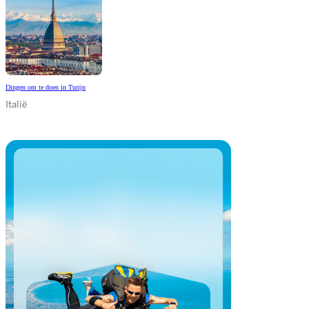
Dingen om te doen in Turijn
Italië