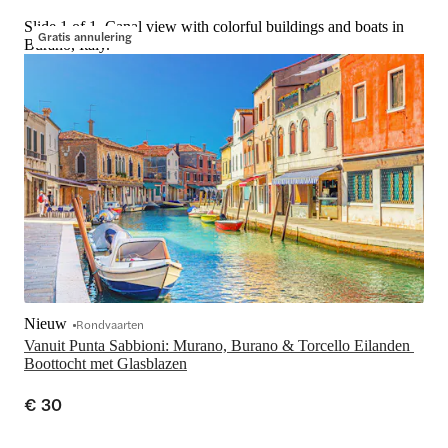
Slide 1 of 1, Canal view with colorful buildings and boats in
Gratis annulering
Burano, Italy.
Nieuw
Rondvaarten
Vanuit Punta Sabbioni: Murano, Burano & Torcello Eilanden 
Boottocht met Glasblazen
€ 30