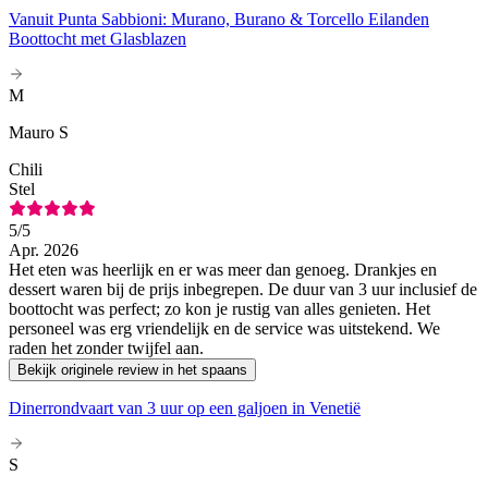
Vanuit Punta Sabbioni: Murano, Burano & Torcello Eilanden
Boottocht met Glasblazen
M
Mauro S
Chili
Stel
5
/5
Apr. 2026
Het eten was heerlijk en er was meer dan genoeg. Drankjes en
dessert waren bij de prijs inbegrepen. De duur van 3 uur inclusief de
boottocht was perfect; zo kon je rustig van alles genieten. Het
personeel was erg vriendelijk en de service was uitstekend. We
raden het zonder twijfel aan.
Bekijk originele review in het spaans
Dinerrondvaart van 3 uur op een galjoen in Venetië
S