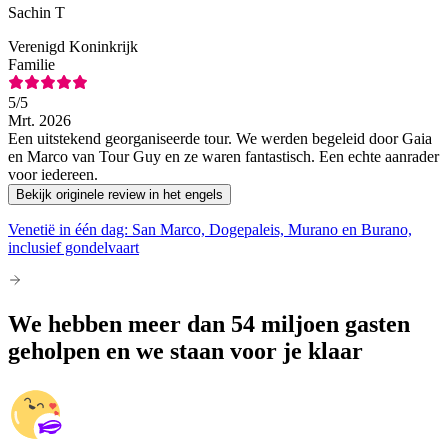
Sachin T
Verenigd Koninkrijk
Familie
5
/5
Mrt. 2026
Een uitstekend georganiseerde tour. We werden begeleid door Gaia
en Marco van Tour Guy en ze waren fantastisch. Een echte aanrader
voor iedereen.
Bekijk originele review in het engels
Venetië in één dag: San Marco, Dogepaleis, Murano en Burano,
inclusief gondelvaart
We hebben meer dan 54 miljoen gasten
geholpen en we staan voor je klaar