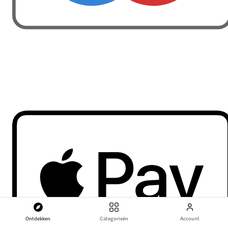
Ontdekken
Categorieën
Account