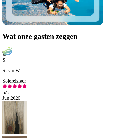
Wat onze gasten zeggen
S
Susan W
Soloreiziger
5
/5
Jun 2026