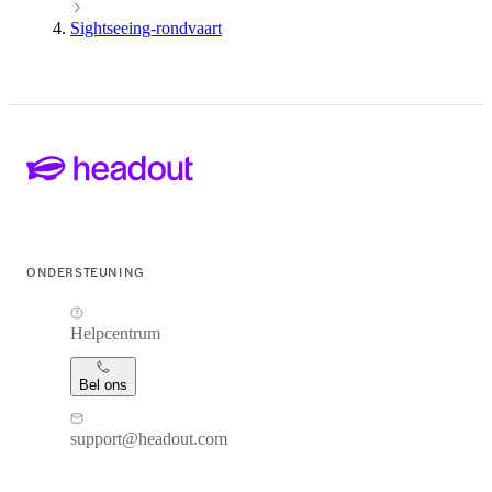
Sightseeing-rondvaart
ONDERSTEUNING
Helpcentrum
Bel ons
support@headout.com