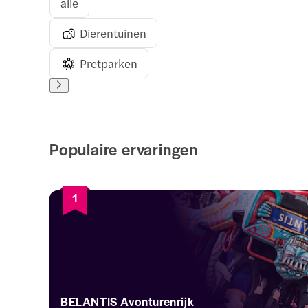
alle
Dierentuinen
Pretparken
Populaire ervaringen
1
BELANTIS Avonturenrijk