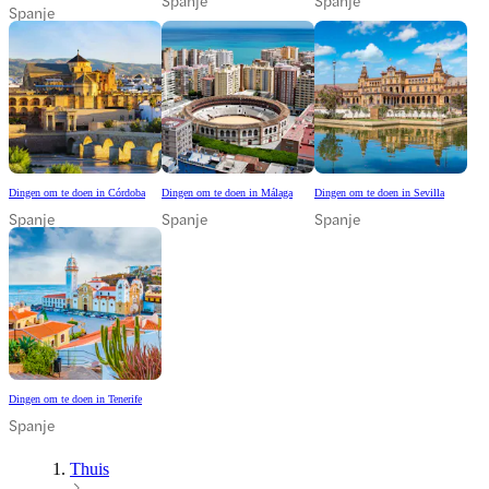
Spanje
Spanje
Spanje
Dingen om te doen in Córdoba
Dingen om te doen in Málaga
Dingen om te doen in Sevilla
Spanje
Spanje
Spanje
Dingen om te doen in Tenerife
Spanje
Thuis