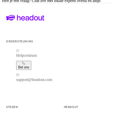
Heb je een vraag? Chat live met lokale experts overal en altijd
ONDERSTEUNING
Helpcentrum
Bel ons
support@headout.com
STEDEN
HEADOUT