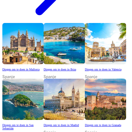
Dingen om te doen in Mallorca
Dingen om te doen in Ibiza
Dingen om te doen in Valencia
Spanje
Spanje
Spanje
Dingen om te doen in San
Dingen om te doen in Madrid
Dingen om te doen in Granada
Sebastián