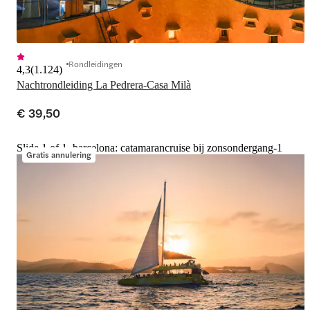
Rondleidingen
4,3
(
1.124
)
Nachtrondleiding La Pedrera-Casa Milà
€ 39,50
Slide 1 of 1, barcelona: catamarancruise bij zonsondergang-1
Gratis annulering