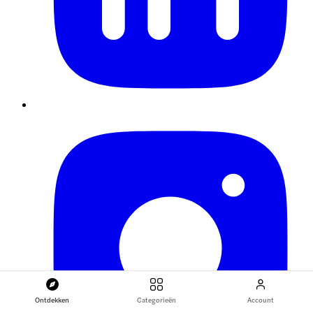
Ontdekken
Categorieën
Account