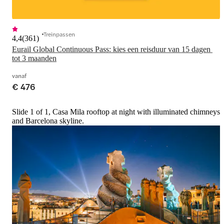
Treinpassen
4,4
(
361
)
Eurail Global Continuous Pass: kies een reisduur van 15 dagen 
tot 3 maanden
vanaf
€ 476
Slide 1 of 1, Casa Mila rooftop at night with illuminated chimneys
and Barcelona skyline.