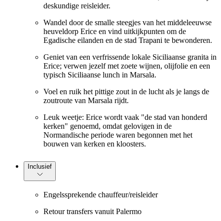
deskundige reisleider.
Wandel door de smalle steegjes van het middeleeuwse
heuveldorp Erice en vind uitkijkpunten om de
Egadische eilanden en de stad Trapani te bewonderen.
Geniet van een verfrissende lokale Siciliaanse granita in
Erice; verwen jezelf met zoete wijnen, olijfolie en een
typisch Siciliaanse lunch in Marsala.
Voel en ruik het pittige zout in de lucht als je langs de
zoutroute van Marsala rijdt.
Leuk weetje: Erice wordt vaak "de stad van honderd
kerken" genoemd, omdat gelovigen in de
Normandische periode waren begonnen met het
bouwen van kerken en kloosters.
Inclusief
Engelssprekende chauffeur/reisleider
Retour transfers vanuit Palermo