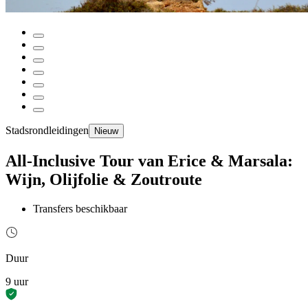
Stadsrondleidingen
Nieuw
All-Inclusive Tour van Erice & Marsala:
Wijn, Olijfolie & Zoutroute
Transfers beschikbaar
Duur
9 uur