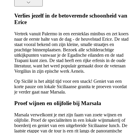
Verlies jezelf in de betoverende schoonheid van
Erice
Vertrek vanuit Palermo in een eersteklas minibus en zet koers
naar de eerste halte van de dag - de heuvelstad Erice. De stad
staat vooral bekend om zijn kleine, smalle straatjes en
prachtige binnenplaatsen. Bezoek alle schilderachtige
uitkijkpunten vanwaar je de Egadische eilanden en de stad
Trapani kunt zien. De stad heeft een rijke erfenis in de oude
literatuur, want het werd populair gemaakt door de veteraan
Vergilius in zijn epische werk Aeneis.
Op Sicilië is het altijd tijd voor een snack! Geniet van een
korte pauze om lokale Siciliaanse granita te proeven voordat
je verder gaat naar Marsala.
Proef wijnen en olijfolie bij Marsala
Marsala verwelkomt je met zijn faam van zoete wijnen en
olijfolie. Proef de specialiteiten in een lokale wijnmakerij of
boerderij en geniet van een uitgebreide Siciliaanse lunch. De
laatste etappe van de tour is een rit langs de panoramische