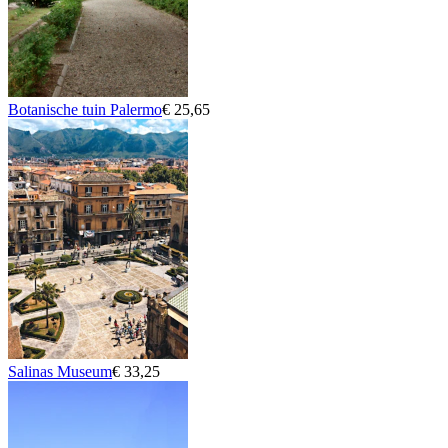
Botanische tuin Palermo
€ 25,65
Salinas Museum
€ 33,25