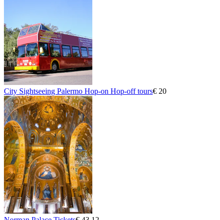
City Sightseeing Palermo Hop-on Hop-off tours
€ 20
Norman Palace Tickets
€ 43,12