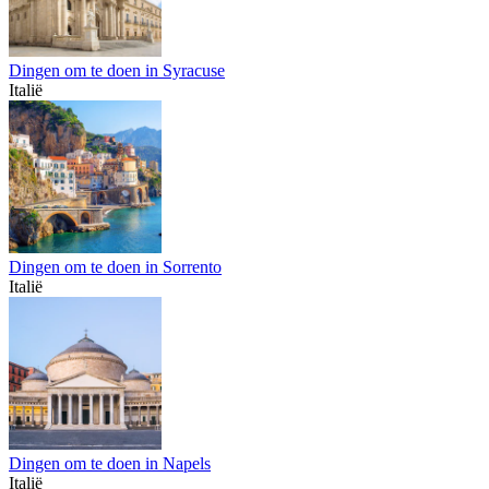
Dingen om te doen in Syracuse
Italië
Dingen om te doen in Sorrento
Italië
Dingen om te doen in Napels
Italië