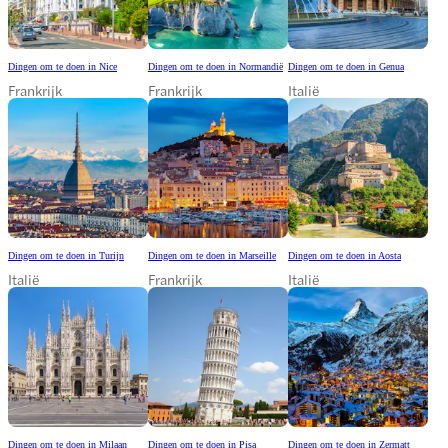
Dingen om te doen in Nice
Dingen om te doen in Normandië
Dingen om te doen in Genua
Frankrijk
Frankrijk
Italië
Dingen om te doen in Turijn
Dingen om te doen in Marseille
Dingen om te doen in Aosta
Italië
Frankrijk
Italië
Dingen om te doen in Milaan
Dingen om te doen in Pisa
Dingen om te doen in Zermatt