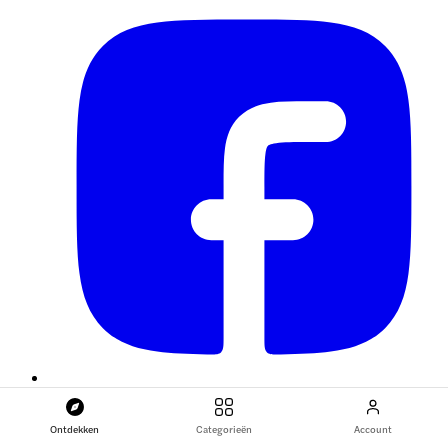
Ontdekken
Categorieën
Account