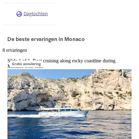
Dagtochten
De beste ervaringen in Monaco
8 ervaringen
Slide 1 of 1, Boat cruising along rocky coastline during
Gratis annulering
Monaco boat tour.