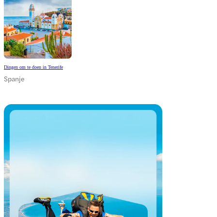
Dingen om te doen in Tenerife
Spanje