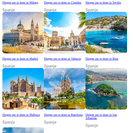
Dingen om te doen in Málaga
Dingen om te doen in Córdoba
Dingen om te doen in Sevilla
Spanje
Spanje
Spanje
Dingen om te doen in Madrid
Dingen om te doen in Valencia
Dingen om te doen in Ibiza
Spanje
Spanje
Spanje
Dingen om te doen in Mallorca
Dingen om te doen in Barcelona
Dingen om te doen in San
Sebastián
Spanje
Spanje
Spanje