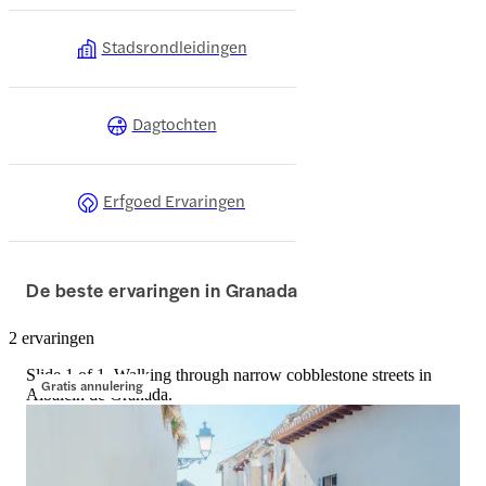
Stadsrondleidingen
Dagtochten
Erfgoed Ervaringen
De beste ervaringen in Granada
2 ervaringen
Slide 1 of 1, Walking through narrow cobblestone streets in
Gratis annulering
Albaicin de Granada.