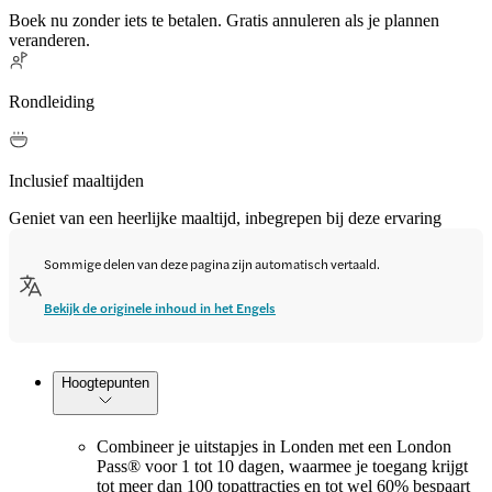
Boek nu zonder iets te betalen. Gratis annuleren als je plannen
veranderen.
Rondleiding
Inclusief maaltijden
Geniet van een heerlijke maaltijd, inbegrepen bij deze ervaring
Sommige delen van deze pagina zijn automatisch vertaald.
Bekijk de originele inhoud in het Engels
Hoogtepunten
Combineer je uitstapjes in Londen met een London
Pass® voor 1 tot 10 dagen, waarmee je toegang krijgt
tot meer dan 100 topattracties en tot wel 60% bespaart