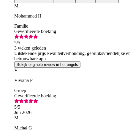
M
Mohammed H
Familie
Geverifieerde boeking
5
/5
3 weken geleden
Uitstekende prijs-kwaliteitverhouding, gebruiksvriendelijke en
betrouwbare app
Bekijk originele review in het engels
V
Viviana P
Groep
Geverifieerde boeking
5
/5
Jun 2026
M
Michał G