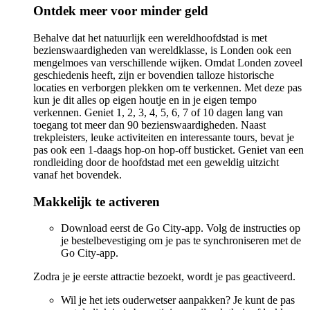
Ontdek meer voor minder geld
Behalve dat het natuurlijk een wereldhoofdstad is met
bezienswaardigheden van wereldklasse, is Londen ook een
mengelmoes van verschillende wijken. Omdat Londen zoveel
geschiedenis heeft, zijn er bovendien talloze historische
locaties en verborgen plekken om te verkennen. Met deze pas
kun je dit alles op eigen houtje en in je eigen tempo
verkennen. Geniet 1, 2, 3, 4, 5, 6, 7 of 10 dagen lang van
toegang tot meer dan 90 bezienswaardigheden. Naast
trekpleisters, leuke activiteiten en interessante tours, bevat je
pas ook een 1-daags hop-on hop-off busticket. Geniet van een
rondleiding door de hoofdstad met een geweldig uitzicht
vanaf het bovendek.
Makkelijk te activeren
Download eerst de Go City-app. Volg de instructies op
je bestelbevestiging om je pas te synchroniseren met de
Go City-app.
Zodra je je eerste attractie bezoekt, wordt je pas geactiveerd.
Wil je het iets ouderwetser aanpakken? Je kunt de pas