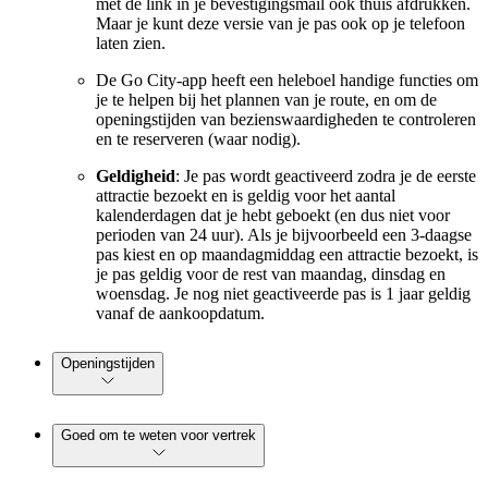
met de link in je bevestigingsmail ook thuis afdrukken.
Maar je kunt deze versie van je pas ook op je telefoon
laten zien.
De Go City-app heeft een heleboel handige functies om
je te helpen bij het plannen van je route, en om de
openingstijden van bezienswaardigheden te controleren
en te reserveren (waar nodig).
Geldigheid
: Je pas wordt geactiveerd zodra je de eerste
attractie bezoekt en is geldig voor het aantal
kalenderdagen dat je hebt geboekt (en dus niet voor
perioden van 24 uur). Als je bijvoorbeeld een 3-daagse
pas kiest en op maandagmiddag een attractie bezoekt, is
je pas geldig voor de rest van maandag, dinsdag en
woensdag. Je nog niet geactiveerde pas is 1 jaar geldig
vanaf de aankoopdatum.
Openingstijden
Goed om te weten voor vertrek