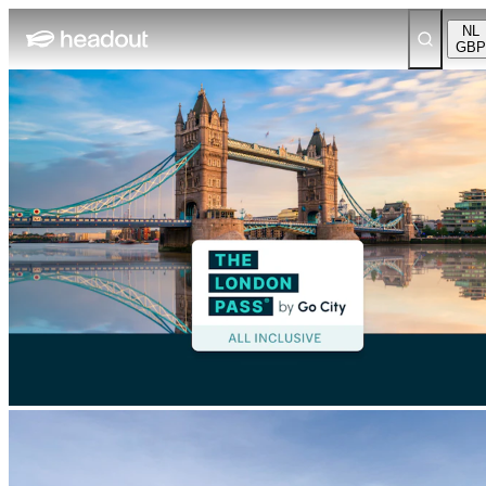
NL
GBP