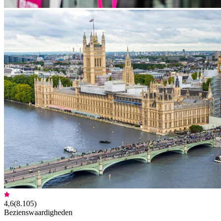
4,6
(
8.105
)
Bezienswaardigheden