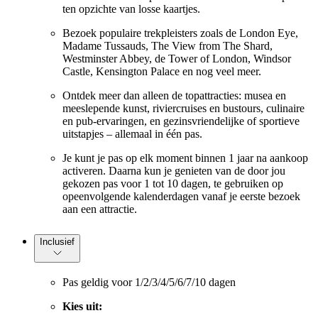
ten opzichte van losse kaartjes.
Bezoek populaire trekpleisters zoals de London Eye,
Madame Tussauds, The View from The Shard,
Westminster Abbey, de Tower of London, Windsor
Castle, Kensington Palace en nog veel meer.
Ontdek meer dan alleen de topattracties: musea en
meeslepende kunst, riviercruises en bustours, culinaire
en pub-ervaringen, en gezinsvriendelijke of sportieve
uitstapjes – allemaal in één pas.
Je kunt je pas op elk moment binnen 1 jaar na aankoop
activeren. Daarna kun je genieten van de door jou
gekozen pas voor 1 tot 10 dagen, te gebruiken op
opeenvolgende kalenderdagen vanaf je eerste bezoek
aan een attractie.
Inclusief
Pas geldig voor 1/2/3/4/5/6/7/10 dagen
Kies uit: