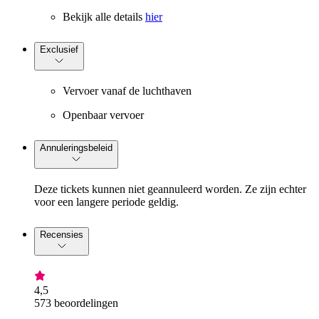
Bekijk alle details
hier
Exclusief
Vervoer vanaf de luchthaven
Openbaar vervoer
Annuleringsbeleid
Deze tickets kunnen niet geannuleerd worden. Ze zijn echter
voor een langere periode geldig.
Recensies
4,5
573 beoordelingen