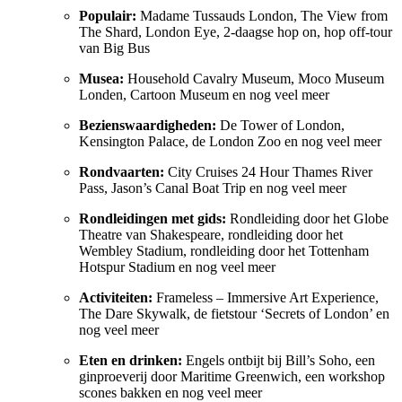
Populair:
Madame Tussauds London, The View from
The Shard, London Eye, 2-daagse hop on, hop off-tour
van Big Bus
Musea:
Household Cavalry Museum, Moco Museum
Londen, Cartoon Museum en nog veel meer
Bezienswaardigheden:
De Tower of London,
Kensington Palace, de London Zoo en nog veel meer
Rondvaarten:
City Cruises 24 Hour Thames River
Pass, Jason’s Canal Boat Trip en nog veel meer
Rondleidingen met gids:
Rondleiding door het Globe
Theatre van Shakespeare, rondleiding door het
Wembley Stadium, rondleiding door het Tottenham
Hotspur Stadium en nog veel meer
Activiteiten:
Frameless – Immersive Art Experience,
The Dare Skywalk, de fietstour ‘Secrets of London’ en
nog veel meer
Eten en drinken:
Engels ontbijt bij Bill’s Soho, een
ginproeverij door Maritime Greenwich, een workshop
scones bakken en nog veel meer