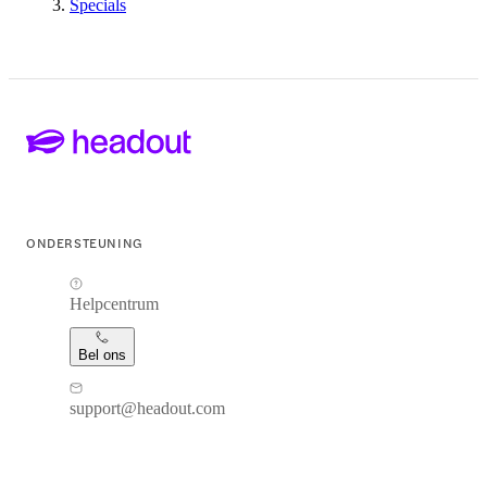
Specials
ONDERSTEUNING
Helpcentrum
Bel ons
support@headout.com