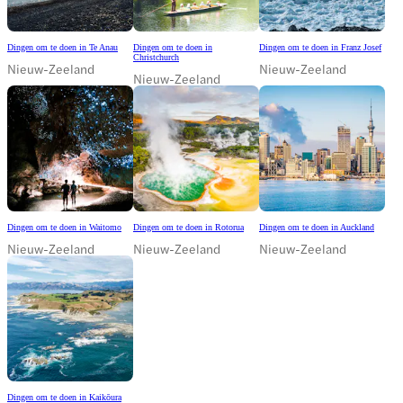
Dingen om te doen in Te Anau
Dingen om te doen in
Dingen om te doen in Franz Josef
Christchurch
Nieuw-Zeeland
Nieuw-Zeeland
Nieuw-Zeeland
Dingen om te doen in Waitomo
Dingen om te doen in Rotorua
Dingen om te doen in Auckland
Nieuw-Zeeland
Nieuw-Zeeland
Nieuw-Zeeland
Dingen om te doen in Kaikōura