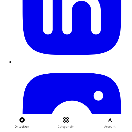
Ontdekken
Categorieën
Account