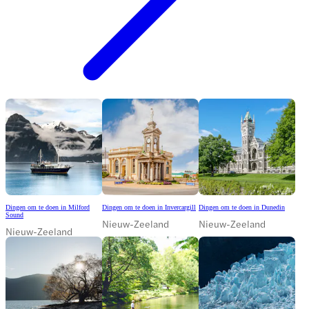
Dingen om te doen in Milford
Dingen om te doen in Invercargill
Dingen om te doen in Dunedin
Sound
Nieuw-Zeeland
Nieuw-Zeeland
Nieuw-Zeeland