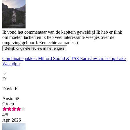
Ik vond het commentaar van de kapitein geweldig! Ik heb er flink
om moeten lachen en ik heb veel interessante weetjes over de
omgeving gehoord. Een echte aanrader :)
Bekijk originele review in het engels
Combinatiepakket: Milford Sound & TSS Earnslaw-cruise op Lake
Wakatipu
D
David E
Australië
Groep
4
/5
Apr. 2026