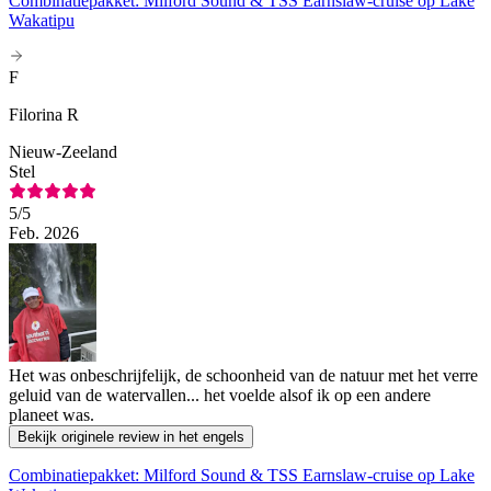
Combinatiepakket: Milford Sound & TSS Earnslaw-cruise op Lake
Wakatipu
F
Filorina R
Nieuw-Zeeland
Stel
5
/5
Feb. 2026
Het was onbeschrijfelijk, de schoonheid van de natuur met het verre
geluid van de watervallen... het voelde alsof ik op een andere
planeet was.
Bekijk originele review in het engels
Combinatiepakket: Milford Sound & TSS Earnslaw-cruise op Lake