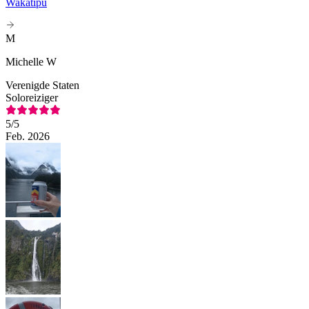
Wakatipu
M
Michelle W
Verenigde Staten
Soloreiziger
5
/5
Feb. 2026