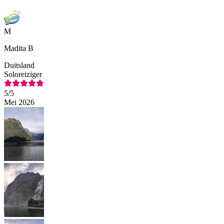
M
Madita B
Duitsland
Soloreiziger
5
/5
Mei 2026