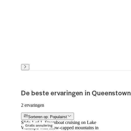
De beste ervaringen in Queenstown
2 ervaringen
Sorteren op: Populairst
Slide 1 of 1, Steamboat cruising on Lake
Gratis annulering
Wakatipu with snow-capped mountains in