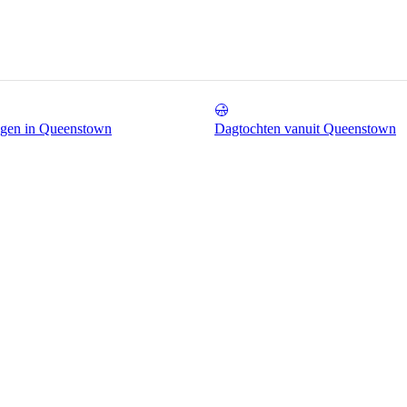
ngen in Queenstown
Dagtochten vanuit Queenstown