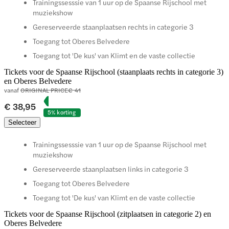
Trainingssesssie van 1 uur op de Spaanse Rijschool met
muziekshow
Gereserveerde staanplaatsen rechts in categorie 3
Toegang tot Oberes Belvedere
Toegang tot 'De kus' van Klimt en de vaste collectie
Tickets voor de Spaanse Rijschool (staanplaats rechts in categorie 3)
en Oberes Belvedere
vanaf
ORIGINAL PRICE
€ 41
€ 38,95
5% korting
Selecteer
Trainingssesssie van 1 uur op de Spaanse Rijschool met
muziekshow
Gereserveerde staanplaatsen links in categorie 3
Toegang tot Oberes Belvedere
Toegang tot 'De kus' van Klimt en de vaste collectie
Tickets voor de Spaanse Rijschool (zitplaatsen in categorie 2) en
Oberes Belvedere