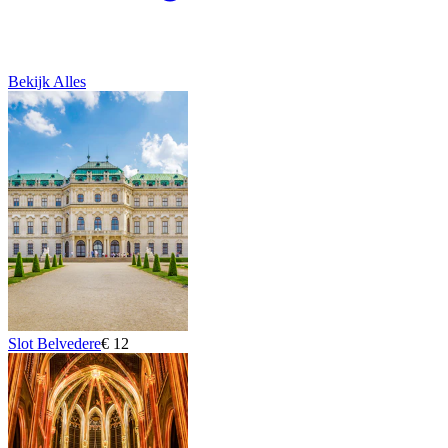
Bekijk Alles
Slot Belvedere
€ 12