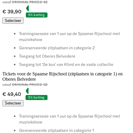
vanaf
ORIGINAL PRICE
€ 42
€ 39,90
5% korting
Selecteer
Trainingssesssie van 1 uur op de Spaanse Rijschool met
muziekshow
Gereserveerde zitplaatsen in categorie 2
Toegang tot Oberes Belvedere
Toegang tot 'De kus' van Klimt en de vaste collectie
Tickets voor de Spaanse Rijschool (zitplaatsen in categorie 1) en
Oberes Belvedere
vanaf
ORIGINAL PRICE
€ 52
€ 49,40
5% korting
Selecteer
Trainingssesssie van 1 uur op de Spaanse Rijschool met
muziekshow
Gereserveerde zitplaatsen in categorie 1