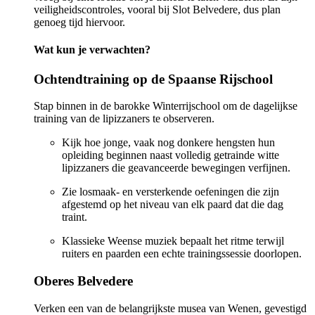
veiligheidscontroles, vooral bij Slot Belvedere, dus plan
genoeg tijd hiervoor.
Wat kun je verwachten?
Ochtendtraining op de Spaanse Rijschool
Stap binnen in de barokke Winterrijschool om de dagelijkse
training van de lipizzaners te observeren.
Kijk hoe jonge, vaak nog donkere hengsten hun
opleiding beginnen naast volledig getrainde witte
lipizzaners die geavanceerde bewegingen verfijnen.
Zie losmaak- en versterkende oefeningen die zijn
afgestemd op het niveau van elk paard dat die dag
traint.
Klassieke Weense muziek bepaalt het ritme terwijl
ruiters en paarden een echte trainingssessie doorlopen.
Oberes Belvedere
Verken een van de belangrijkste musea van Wenen, gevestigd