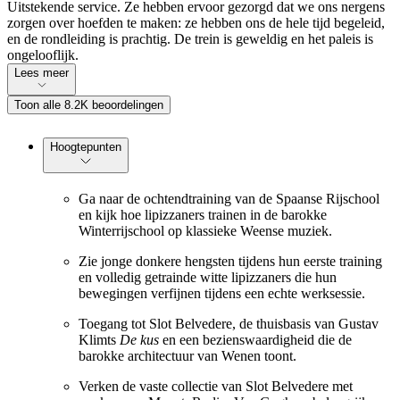
Uitstekende service. Ze hebben ervoor gezorgd dat we ons nergens
zorgen over hoefden te maken: ze hebben ons de hele tijd begeleid,
en de rondleiding is prachtig. De trein is geweldig en het paleis is
ongelooflijk.
Lees meer
Toon alle 8.2K beoordelingen
Hoogtepunten
Ga naar de ochtendtraining van de Spaanse Rijschool
en kijk hoe lipizzaners trainen in de barokke
Winterrijschool op klassieke Weense muziek.
Zie jonge donkere hengsten tijdens hun eerste training
en volledig getrainde witte lipizzaners die hun
bewegingen verfijnen tijdens een echte werksessie.
Toegang tot Slot Belvedere, de thuisbasis van Gustav
Klimts
De kus
en een bezienswaardigheid die de
barokke architectuur van Wenen toont.
Verken de vaste collectie van Slot Belvedere met