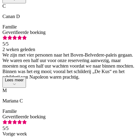
C
Canan D
Familie
Geverifieerde boeking
5
/5
2 weken geleden
We zijn met vier personen naar het Boven-Belvedere-paleis gegaan.
We waren een half uur voor onze reservering aanwezig, maar
moesten nog een half uur wachten voordat we naar binnen mochten.
Binnen was het erg mooi; vooral het schilderij „De Kus“ en het
schilderij van Napoleon waren prachtig.
Lees meer
M
Mariana C
Familie
Geverifieerde boeking
5
/5
Vorige week