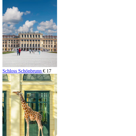
Schloss Schönbrunn
€ 17