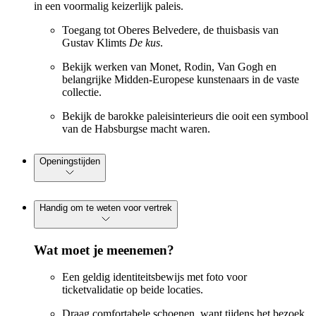
in een voormalig keizerlijk paleis.
Toegang tot Oberes Belvedere, de thuisbasis van
Gustav Klimts
De kus
.
Bekijk werken van Monet, Rodin, Van Gogh en
belangrijke Midden-Europese kunstenaars in de vaste
collectie.
Bekijk de barokke paleisinterieurs die ooit een symbool
van de Habsburgse macht waren.
Openingstijden
Handig om te weten voor vertrek
Wat moet je meenemen?
Een geldig identiteitsbewijs met foto voor
ticketvalidatie op beide locaties.
Draag comfortabele schoenen, want tijdens het bezoek