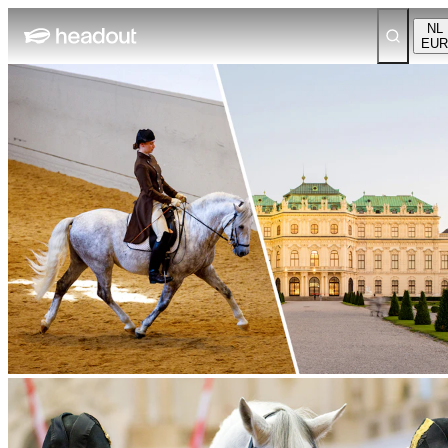
NL
EUR