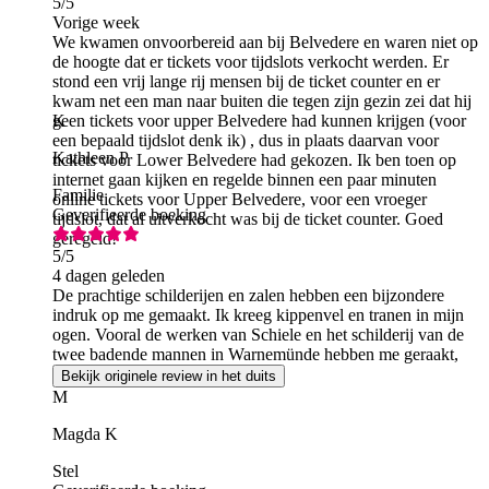
5
/5
Vorige week
We kwamen onvoorbereid aan bij Belvedere en waren niet op
de hoogte dat er tickets voor tijdslots verkocht werden. Er
stond een vrij lange rij mensen bij de ticket counter en er
kwam net een man naar buiten die tegen zijn gezin zei dat hij
geen tickets voor upper Belvedere had kunnen krijgen (voor
K
een bepaald tijdslot denk ik) , dus in plaats daarvan voor
Kathleen P
tickets voor Lower Belvedere had gekozen. Ik ben toen op
internet gaan kijken en regelde binnen een paar minuten
Familie
online tickets voor Upper Belvedere, voor een vroeger
Geverifieerde boeking
tijdslot, dat al uitverkocht was bij de ticket counter. Goed
geregeld!
5
/5
4 dagen geleden
De prachtige schilderijen en zalen hebben een bijzondere
indruk op me gemaakt. Ik kreeg kippenvel en tranen in mijn
ogen. Vooral de werken van Schiele en het schilderij van de
twee badende mannen in Warnemünde hebben me geraakt,
aangezien ik uit Rostock kom :))
Bekijk originele review in het duits
M
Magda K
Stel