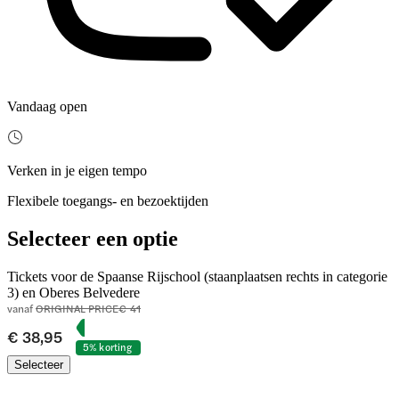
Vandaag open
Verken in je eigen tempo
Flexibele toegangs- en bezoektijden
Selecteer een optie
Tickets voor de Spaanse Rijschool (staanplaatsen rechts in categorie
3) en Oberes Belvedere
vanaf
ORIGINAL PRICE
€ 41
€ 38,95
5% korting
Selecteer