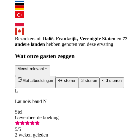
Bezoekers uit
Italië, Frankrijk, Verenigde Staten
en
72
andere landen
hebben genoten van deze ervaring
Wat onze gasten zeggen
Meest relevant
Met afbeeldingen
4+ sterren
3 sterren
< 3 sterren
L
Launois-baud N
Stel
Geverifieerde boeking
5
/5
2 weken geleden