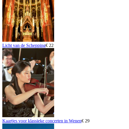
Licht van de Schepping
€ 22
Kaartjes voor klassieke concerten in Wenen
€ 29