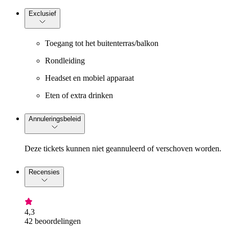
Exclusief
Toegang tot het buitenterras/balkon
Rondleiding
Headset en mobiel apparaat
Eten of extra drinken
Annuleringsbeleid
Deze tickets kunnen niet geannuleerd of verschoven worden.
Recensies
4,3
42 beoordelingen