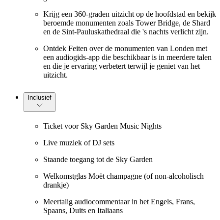
Krijg een 360-graden uitzicht op de hoofdstad en bekijk
beroemde monumenten zoals Tower Bridge, de Shard
en de Sint-Pauluskathedraal die 's nachts verlicht zijn.
Ontdek Feiten over de monumenten van Londen met
een audiogids-app die beschikbaar is in meerdere talen
en die je ervaring verbetert terwijl je geniet van het
uitzicht.
Inclusief
Ticket voor Sky Garden Music Nights
Live muziek of DJ sets
Staande toegang tot de Sky Garden
Welkomstglas Moët champagne (of non-alcoholisch
drankje)
Meertalig audiocommentaar in het Engels, Frans,
Spaans, Duits en Italiaans