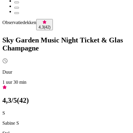
Observatiedekken
4,3
(
42
)
Sky Garden Music Night Ticket & Glas
Champagne
Duur
1 uur 30 min
4,3
/5
(
42
)
S
Sabine S