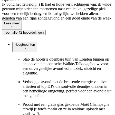
Ik vond het geweldig :) Ik had er hoge verwachtingen van; ik wilde
gewoon mijn vrienden meenemen naar een leuke, gezellige plek
voor een redelijk bedrag, en ik had gelijk: we hebben allemaal
genoten van een fijne zondagavond en een goed einde van de week
Lees meer
Toon alle 42 beoordelingen
Hoogtepunten
Stap de hoogste openbare tuin van Londen binnen op
de top van het iconische Walkie-Talkie-gebouw voor
een onvergetelijke avond vol muziek, uitzicht en
elegantie.
Verhoog je avond met de bruisende energie van live
artiesten of top DJ's die soulvolle deuntjes draaien in
een hemelhoge omgeving, perfect voor een avondje uit
met geliefden.
Proost met een gratis glas gekoelde Moët Champagne
terwijl je foto's maakt en ze in realtime uploadt met
gratis wifi.