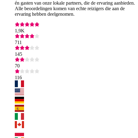
én gasten van onze lokale partners, die de ervaring aanbieden.
Alle beoordelingen komen van echte reizigers die aan de
ervaring hebben deelgenomen.
1,9K
711
145
70
116