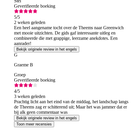
Stel
Geverifieerde boeking
5
/5
2 weken geleden
Een heel aangename tocht over de Theems naar Greenwich
met mooie uitzichten. De gids gaf interessante uitleg en
combineerde die met grappige, leerzame anekdotes. Een
aanrader!
Bekijk originele review in het engels
G
Graeme B
Groep
Geverifieerde boeking
4
/5
3 weken geleden
Prachtig licht aan het eind van de middag, het landschap langs
de Theems zag er schitterend uit; Maar het was jammer dat er
bij alk geen commentaar was
Bekijk originele review in het engels
Toon meer recensies