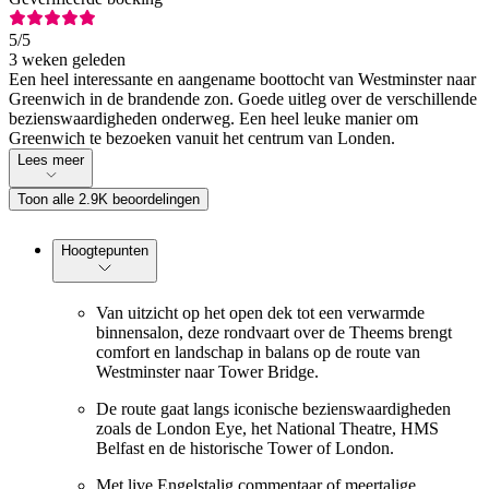
5
/5
3 weken geleden
Een heel interessante en aangename boottocht van Westminster naar
Greenwich in de brandende zon. Goede uitleg over de verschillende
bezienswaardigheden onderweg. Een heel leuke manier om
Greenwich te bezoeken vanuit het centrum van Londen.
Lees meer
Toon alle 2.9K beoordelingen
Hoogtepunten
Van uitzicht op het open dek tot een verwarmde
binnensalon, deze rondvaart over de Theems brengt
comfort en landschap in balans op de route van
Westminster naar Tower Bridge.
De route gaat langs iconische bezienswaardigheden
zoals de London Eye, het National Theatre, HMS
Belfast en de historische Tower of London.
Met live Engelstalig commentaar of meertalige