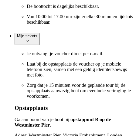
De boottocht is dagelijks beschikbaar.
Van 10.00 tot 17.00 uur zijn er elke 30 minuten tijdslots
beschikbaar.
Mijn tickets
Je ontvangt je voucher direct per e-mail.
Laat bij de opstapplaats de voucher op je mobiele
telefoon zien, samen met een geldig identiteitsbewijs
met foto.
Zorg dat je 15 minuten voor de geplande tour bij de
opstapplaats aanwezig bent om eventuele vertraging te
voorkomen.
Opstapplaats
Ga aan boord van je boot bij
opstappunt B op de
Westminster Pier
.
Adres: Westminster Pier, Victoria Embankment, Londen