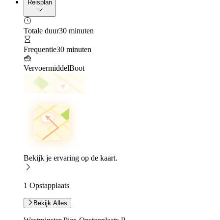
Reisplan
Totale duur
30 minuten
Frequentie
30 minuten
Vervoermiddel
Boot
Bekijk je ervaring op de kaart.
1 Opstapplaats
Bekijk Alles