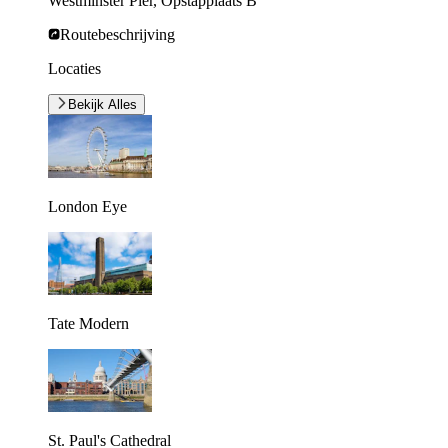
Westminster Pier, Opstapplaats B
Routebeschrijving
Locaties
Bekijk Alles
London Eye
Tate Modern
St. Paul's Cathedral