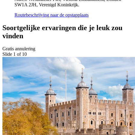
SW1A 2JH, Verenigd Koninkrijk.
Routebeschrijving naar de opstapplaats
Soortgelijke ervaringen die je leuk zou
vinden
Gratis annulering
Slide 1 of 10