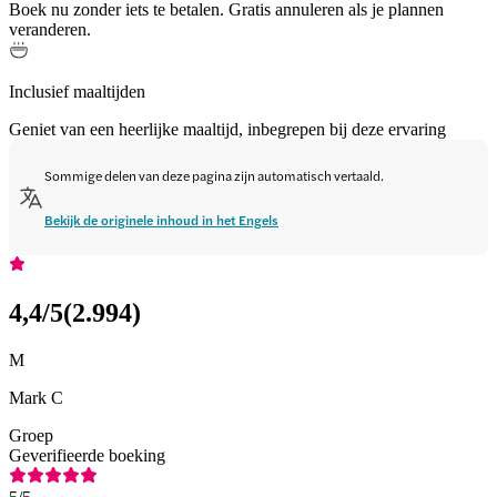
Boek nu zonder iets te betalen. Gratis annuleren als je plannen
veranderen.
Inclusief maaltijden
Geniet van een heerlijke maaltijd, inbegrepen bij deze ervaring
Sommige delen van deze pagina zijn automatisch vertaald.
Bekijk de originele inhoud in het Engels
4,4
/5
(
2.994
)
M
Mark C
Groep
Geverifieerde boeking