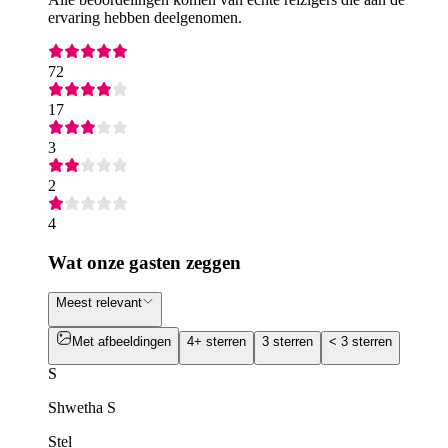
ervaring hebben deelgenomen.
72
17
3
2
4
Wat onze gasten zeggen
Meest relevant
Met afbeeldingen
4+ sterren
3 sterren
< 3 sterren
S
Shwetha S
Stel