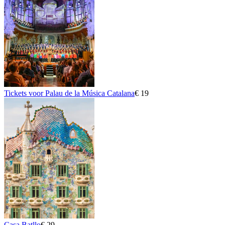
Tickets voor Palau de la Música Catalana
€ 19
Casa Batllo
€ 29