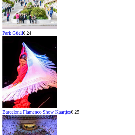
Park Güell
€ 24
Barcelona Flamenco Show Kaartjes
€ 25