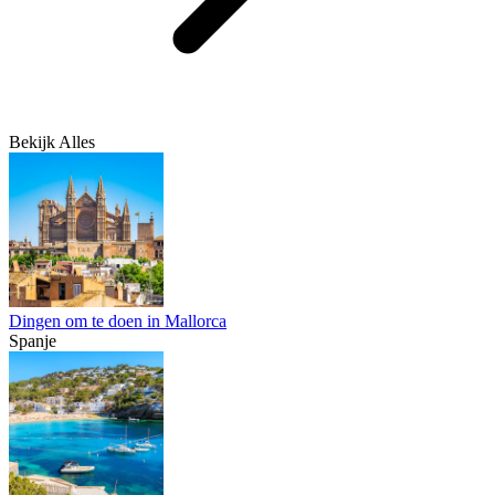
Bekijk Alles
Dingen om te doen in Mallorca
Spanje