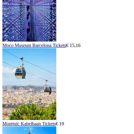
Moco Museum Barcelona Tickets
€ 15,16
Montjuïc Kabelbaan Tickets
€ 19