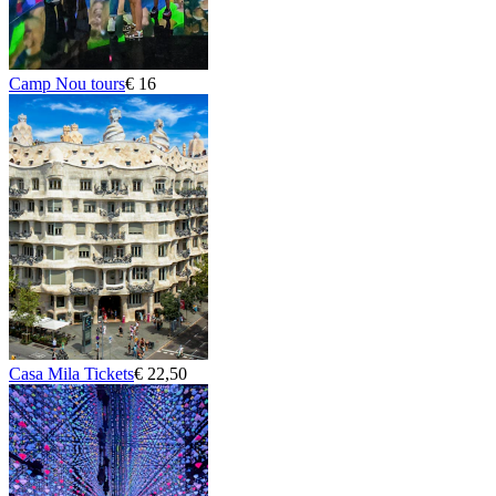
Camp Nou tours
€ 16
Casa Mila Tickets
€ 22,50