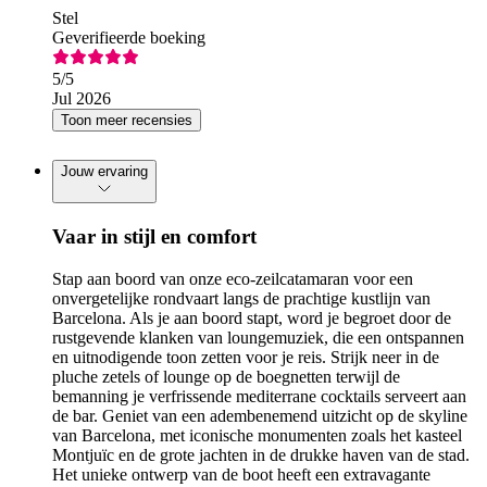
Stel
Geverifieerde boeking
5
/5
Jul 2026
Toon meer recensies
Jouw ervaring
Vaar in stijl en comfort
Stap aan boord van onze eco-zeilcatamaran voor een
onvergetelijke rondvaart langs de prachtige kustlijn van
Barcelona. Als je aan boord stapt, word je begroet door de
rustgevende klanken van loungemuziek, die een ontspannen
en uitnodigende toon zetten voor je reis. Strijk neer in de
pluche zetels of lounge op de boegnetten terwijl de
bemanning je verfrissende mediterrane cocktails serveert aan
de bar. Geniet van een adembenemend uitzicht op de skyline
van Barcelona, met iconische monumenten zoals het kasteel
Montjuïc en de grote jachten in de drukke haven van de stad.
Het unieke ontwerp van de boot heeft een extravagante