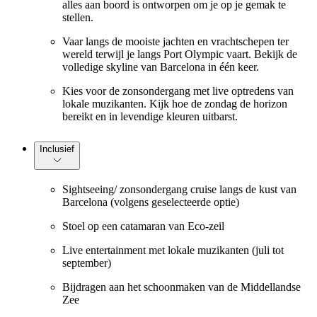
alles aan boord is ontworpen om je op je gemak te
stellen.
Vaar langs de mooiste jachten en vrachtschepen ter
wereld terwijl je langs Port Olympic vaart. Bekijk de
volledige skyline van Barcelona in één keer.
Kies voor de zonsondergang met live optredens van
lokale muzikanten. Kijk hoe de zondag de horizon
bereikt en in levendige kleuren uitbarst.
Inclusief
Sightseeing/ zonsondergang cruise langs de kust van
Barcelona (volgens geselecteerde optie)
Stoel op een catamaran van Eco-zeil
Live entertainment met lokale muzikanten (juli tot
september)
Bijdragen aan het schoonmaken van de Middellandse
Zee