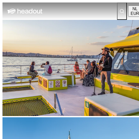
NL
EUR