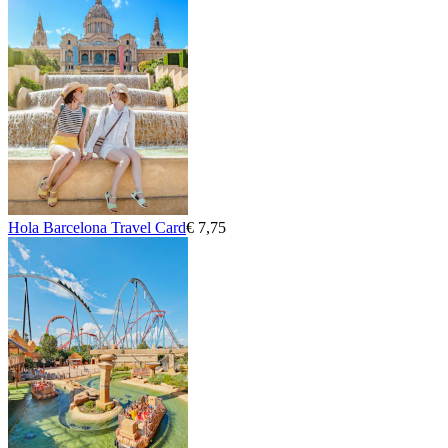
Hola Barcelona Travel Card
€ 7,75