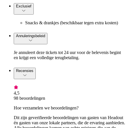
Exclusief
Snacks & drankjes (beschikbaar tegen extra kosten)
Annuleringsbeleid
Je annuleert deze tickets tot 24 uur voor de belevenis begint
en krijgt een volledige terugbetaling.
Recensies
4,5
98 beoordelingen
Hoe verzamelen we beoordelingen?
Dit zijn geverifieerde beoordelingen van gasten van Headout
én gasten van onze lokale partners, die de ervaring aanbieden.
Alle beoordelingen komen van echte reizigers die aan de