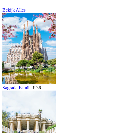
Bekijk Alles
Sagrada Família
€ 36