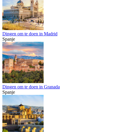
Dingen om te doen in Madrid
Spanje
Dingen om te doen in Granada
Spanje