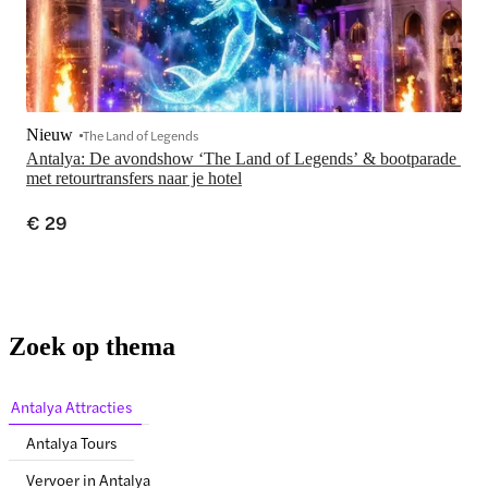
Nieuw
The Land of Legends
Antalya: De avondshow ‘The Land of Legends’ & bootparade 
met retourtransfers naar je hotel
€ 29
Zoek op thema
Antalya Attracties
Antalya Tours
Vervoer in Antalya