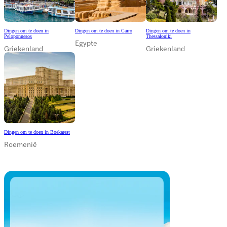
Dingen om te doen in
Dingen om te doen in Caïro
Dingen om te doen in
Peloponnesos
Thessaloniki
Egypte
Griekenland
Griekenland
Dingen om te doen in Boekarest
Roemenië