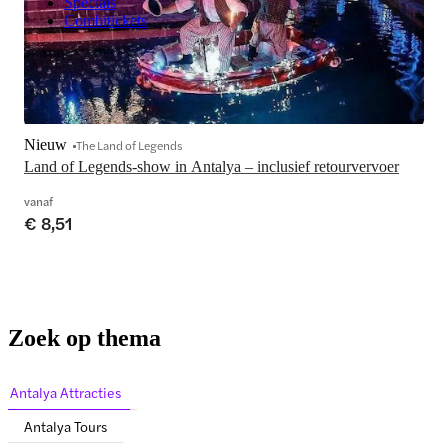
Specials
Combitickets
Nieuw
The Land of Legends
Land of Legends-show in Antalya – inclusief retourvervoer
vanaf
€ 8,51
Zoek op thema
Antalya Attracties
Antalya Tours