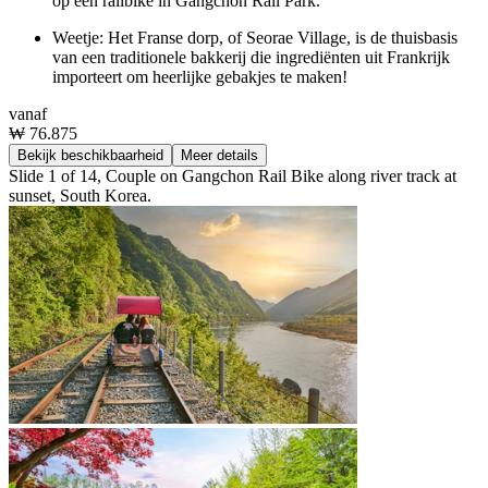
op een railbike in Gangchon Rail Park.
Weetje: Het Franse dorp, of Seorae Village, is de thuisbasis
van een traditionele bakkerij die ingrediënten uit Frankrijk
importeert om heerlijke gebakjes te maken!
vanaf
₩ 76.875
Bekijk beschikbaarheid
Meer details
Slide 1 of 14, Couple on Gangchon Rail Bike along river track at
sunset, South Korea.