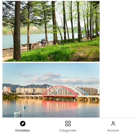
Ontdekken
Categorieën
Account