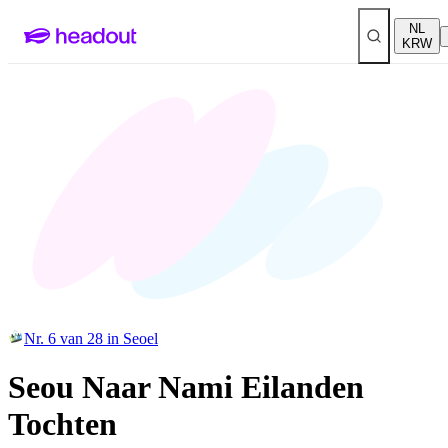
NL
KRW
Nr. 6 van 28 in Seoel
Seou Naar Nami Eilanden
Tochten