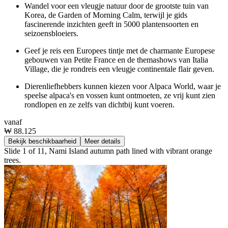
Wandel voor een vleugje natuur door de grootste tuin van
Korea, de Garden of Morning Calm, terwijl je gids
fascinerende inzichten geeft in 5000 plantensoorten en
seizoensbloeiers.
Geef je reis een Europees tintje met de charmante Europese
gebouwen van Petite France en de themashows van Italia
Village, die je rondreis een vleugje continentale flair geven.
Dierenliefhebbers kunnen kiezen voor Alpaca World, waar je
speelse alpaca's en vossen kunt ontmoeten, ze vrij kunt zien
rondlopen en ze zelfs van dichtbij kunt voeren.
vanaf
₩ 88.125
Bekijk beschikbaarheid
Meer details
Slide 1 of 11, Nami Island autumn path lined with vibrant orange
trees.