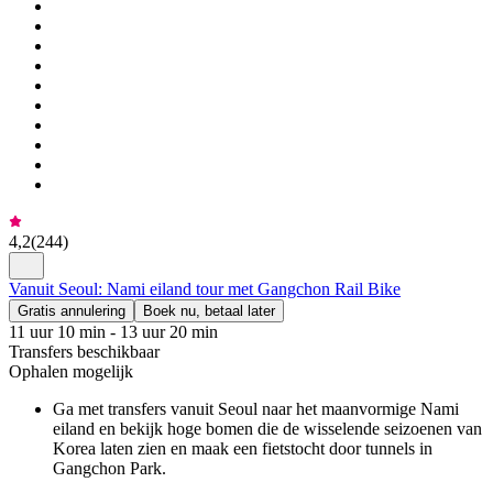
4,2
(
244
)
Vanuit Seoul: Nami eiland tour met Gangchon Rail Bike
Gratis annulering
Boek nu, betaal later
11 uur 10 min - 13 uur 20 min
Transfers beschikbaar
Ophalen mogelijk
Ga met transfers vanuit Seoul naar het maanvormige Nami
eiland en bekijk hoge bomen die de wisselende seizoenen van
Korea laten zien en maak een fietstocht door tunnels in
Gangchon Park.