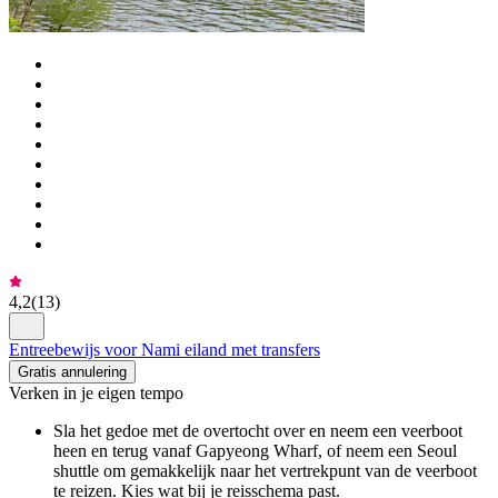
4,2
(
13
)
Entreebewijs voor Nami eiland met transfers
Gratis annulering
Verken in je eigen tempo
Sla het gedoe met de overtocht over en neem een veerboot
heen en terug vanaf Gapyeong Wharf, of neem een Seoul
shuttle om gemakkelijk naar het vertrekpunt van de veerboot
te reizen. Kies wat bij je reisschema past.