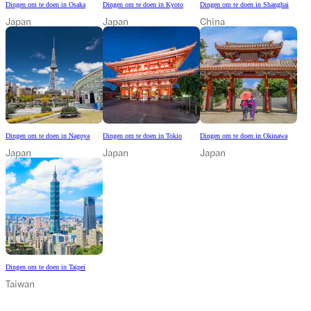
Dingen om te doen in Osaka
Dingen om te doen in Kyoto
Dingen om te doen in Shanghai
Japan
Japan
China
Dingen om te doen in Nagoya
Dingen om te doen in Tokio
Dingen om te doen in Okinawa
Japan
Japan
Japan
Dingen om te doen in Taipei
Taiwan