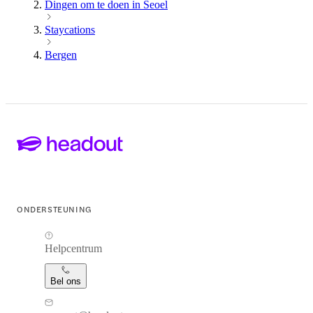
Dingen om te doen in Seoel
Staycations
Bergen
ONDERSTEUNING
Helpcentrum
Bel ons