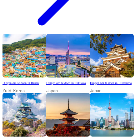
Dingen om te doen in Busan
Dingen om te doen in Fukuoka
Dingen om te doen in Hiroshima
Zuid-Korea
Japan
Japan