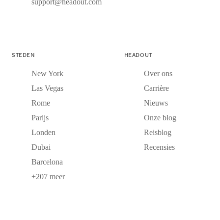
support@headout.com
STEDEN
HEADOUT
New York
Over ons
Las Vegas
Carrière
Rome
Nieuws
Parijs
Onze blog
Londen
Reisblog
Dubai
Recensies
Barcelona
+207 meer