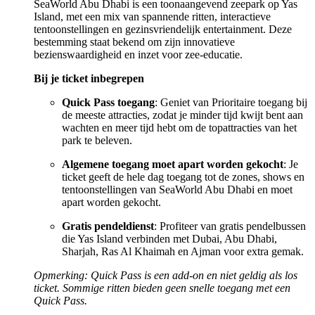
SeaWorld Abu Dhabi is een toonaangevend zeepark op Yas
Island, met een mix van spannende ritten, interactieve
tentoonstellingen en gezinsvriendelijk entertainment. Deze
bestemming staat bekend om zijn innovatieve
bezienswaardigheid en inzet voor zee-educatie.
Bij je ticket inbegrepen
Quick Pass toegang
: Geniet van Prioritaire toegang bij
de meeste attracties, zodat je minder tijd kwijt bent aan
wachten en meer tijd hebt om de topattracties van het
park te beleven.
Algemene toegang moet apart worden gekocht
: Je
ticket geeft de hele dag toegang tot de zones, shows en
tentoonstellingen van SeaWorld Abu Dhabi en moet
apart worden gekocht.
Gratis pendeldienst
: Profiteer van gratis pendelbussen
die Yas Island verbinden met Dubai, Abu Dhabi,
Sharjah, Ras Al Khaimah en Ajman voor extra gemak.
Opmerking: Quick Pass is een add-on en niet geldig als los
ticket. Sommige ritten bieden geen snelle toegang met een
Quick Pass.