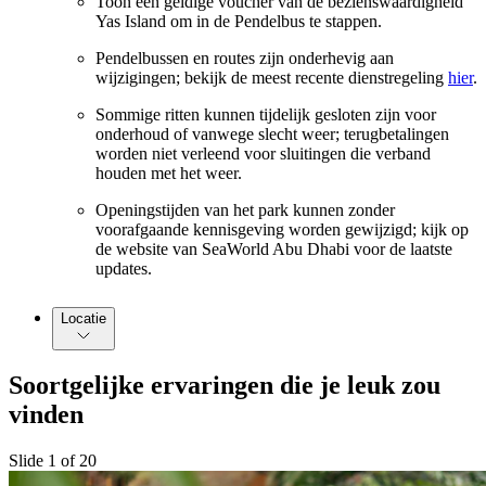
Toon een geldige voucher van de bezienswaardigheid
Yas Island om in de Pendelbus te stappen.
Pendelbussen en routes zijn onderhevig aan
wijzigingen; bekijk de meest recente dienstregeling
hier
.
Sommige ritten kunnen tijdelijk gesloten zijn voor
onderhoud of vanwege slecht weer; terugbetalingen
worden niet verleend voor sluitingen die verband
houden met het weer.
Openingstijden van het park kunnen zonder
voorafgaande kennisgeving worden gewijzigd; kijk op
de website van SeaWorld Abu Dhabi voor de laatste
updates.
Locatie
Soortgelijke ervaringen die je leuk zou
vinden
Slide 1 of 20