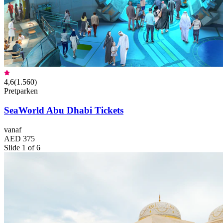
4,6
(
1.560
)
Pretparken
SeaWorld Abu Dhabi Tickets
vanaf
AED 375
Slide 1 of 6