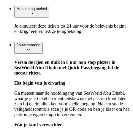
Annuleringsbeleid
Je annuleert deze tickets tot 24 uur voor de belevenis begint
en krijgt een volledige terugbetaling.
Jouw ervaring
Versla de rijen en duik in 8 uur non-stop plezier in
SeaWorld Abu Dhabi met Quick Pass toegang tot de
meeste ritten.
Het begin van je ervaring
Ga meteen naar de hoofdingang van SeaWorld Abu Dhabi,
waar je je e-ticket en identiteitsbewijs met pasfoto kunt laten
zien bij de draaihekken voor snelle toegang. Na een snelle
veiligheidscontrole scan je je QR-code en ben je klaar om het
park in je eigen tempo te verkennen.
Wat je kunt verwachten