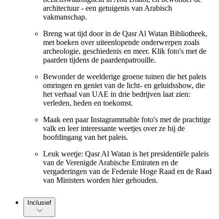
architectuur - een getuigenis van Arabisch
vakmanschap.
Breng wat tijd door in de Qasr Al Watan Bibliotheek,
met boeken over uiteenlopende onderwerpen zoals
archeologie, geschiedenis en meer. Klik foto's met de
paarden tijdens de paardenpatrouille.
Bewonder de weelderige groene tuinen die het paleis
omringen en geniet van de licht- en geluidsshow, die
het verhaal van UAE in drie bedrijven laat zien:
verleden, heden en toekomst.
Maak een paar Instagrammable foto's met de prachtige
valk en leer interessante weetjes over ze bij de
hoofdingang van het paleis.
Leuk weetje: Qasr Al Watan is het presidentiële paleis
van de Verenigde Arabische Emiraten en de
vergaderingen van de Federale Hoge Raad en de Raad
van Ministers worden hier gehouden.
Inclusief