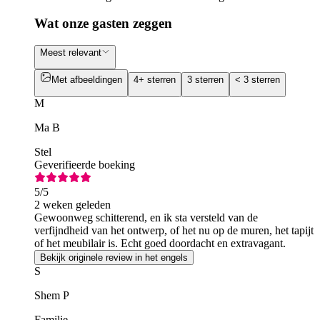
Wat onze gasten zeggen
Meest relevant
Met afbeeldingen
4+ sterren
3 sterren
< 3 sterren
M
Ma B
Stel
Geverifieerde boeking
5
/5
2 weken geleden
Gewoonweg schitterend, en ik sta versteld van de
verfijndheid van het ontwerp, of het nu op de muren, het tapijt
of het meubilair is. Echt goed doordacht en extravagant.
Bekijk originele review in het engels
S
Shem P
Familie