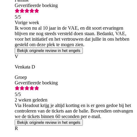
Geverifieerde boeking
5
/5
Vorige week
Ik woon nu al 10 jaar in de VAE, en dit soort ervaringen
blijven me nog steeds versteld doen staan. Bedankt, VAE,
voor het initiatief en het vertrouwen dat jullie in ons hebben
gesteld om deze plek te mogen zien.
Bekijk originele review in het engels
V
Venkata D
Groep
Geverifieerde boeking
5
/5
2 weken geleden
Via Headout krijg je altijd korting en is er geen gedoe bij het
controleren van de tickets aan de balie. Bovendien ontvangen
we de tickets binnen 60 seconden per e-mail.
Bekijk originele review in het engels
R