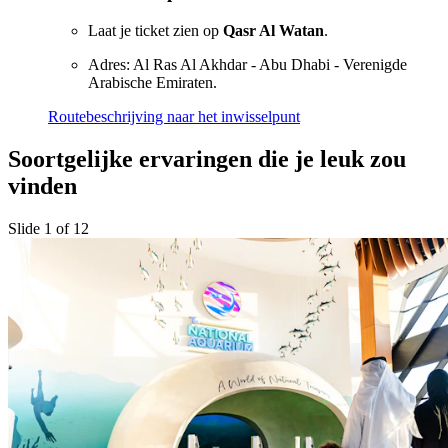
Laat je ticket zien op
Qasr Al Watan
.
Adres: Al Ras Al Akhdar - Abu Dhabi - Verenigde
Arabische Emiraten.
Routebeschrijving naar het inwisselpunt
Soortgelijke ervaringen die je leuk zou
vinden
Slide 1 of 12