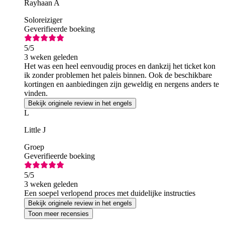
Rayhaan A
Soloreiziger
Geverifieerde boeking
5
/5
3 weken geleden
Het was een heel eenvoudig proces en dankzij het ticket kon
ik zonder problemen het paleis binnen. Ook de beschikbare
kortingen en aanbiedingen zijn geweldig en nergens anders te
vinden.
Bekijk originele review in het engels
L
Little J
Groep
Geverifieerde boeking
5
/5
3 weken geleden
Een soepel verlopend proces met duidelijke instructies
Bekijk originele review in het engels
Toon meer recensies