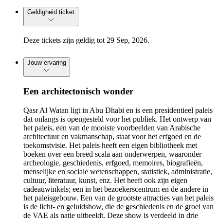
Geldigheid ticket
Deze tickets zijn geldig tot 29 Sep, 2026.
Jouw ervaring
Een architectonisch wonder
Qasr Al Watan ligt in Abu Dhabi en is een presidentieel paleis
dat onlangs is opengesteld voor het publiek. Het ontwerp van
het paleis, een van de mooiste voorbeelden van Arabische
architectuur en vakmanschap, staat voor het erfgoed en de
toekomstvisie. Het paleis heeft een eigen bibliotheek met
boeken over een breed scala aan onderwerpen, waaronder
archeologie, geschiedenis, erfgoed, memoires, biografieën,
menselijke en sociale wetenschappen, statistiek, administratie,
cultuur, literatuur, kunst, enz. Het heeft ook zijn eigen
cadeauwinkels; een in het bezoekerscentrum en de andere in
het paleisgebouw. Een van de grootste attracties van het paleis
is de licht- en geluidshow, die de geschiedenis en de groei van
de VAE als natie uitbeeldt. Deze show is verdeeld in drie