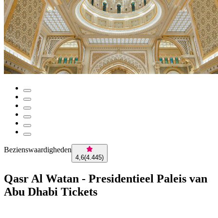
Bezienswaardigheden
4,6
(
4.445
)
Qasr Al Watan - Presidentieel Paleis van
Abu Dhabi Tickets