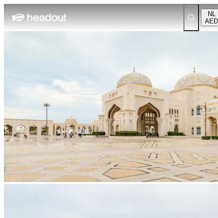
NL
AED