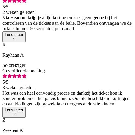
5
/5
2 weken geleden
Via Headout krijg je altijd korting en is er geen gedoe bij het
controleren van de tickets aan de balie. Bovendien ontvangen we de
tickets binnen 60 seconden per e-mail.
Lees meer
R
Rayhaan A
Soloreiziger
Geverifieerde boeking
5
/5
3 weken geleden
Het was een heel eenvoudig proces en dankzij het ticket kon ik
zonder problemen het paleis binnen. Ook de beschikbare kortingen
en aanbiedingen zijn geweldig en nergens anders te vinden.
Lees meer
Z
Zeeshan K