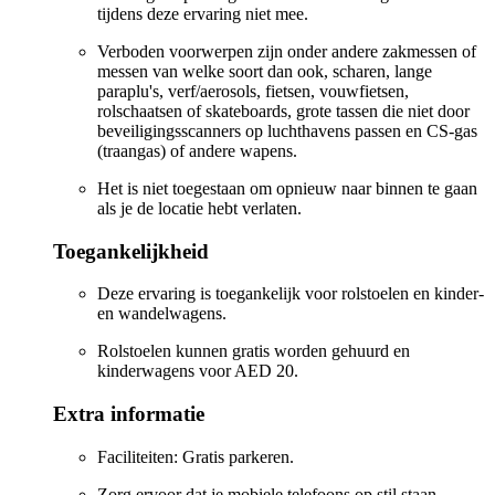
tijdens deze ervaring niet mee.
Verboden voorwerpen zijn onder andere zakmessen of
messen van welke soort dan ook, scharen, lange
paraplu's, verf/aerosols, fietsen, vouwfietsen,
rolschaatsen of skateboards, grote tassen die niet door
beveiligingsscanners op luchthavens passen en CS-gas
(traangas) of andere wapens.
Het is niet toegestaan om opnieuw naar binnen te gaan
als je de locatie hebt verlaten.
Toegankelijkheid
Deze ervaring is toegankelijk voor rolstoelen en kinder-
en wandelwagens.
Rolstoelen kunnen gratis worden gehuurd en
kinderwagens voor AED 20.
Extra informatie
Faciliteiten: Gratis parkeren.
Zorg ervoor dat je mobiele telefoons op stil staan