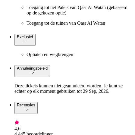
Toegang tot het Paleis van Qasr Al Watan (gebaseerd
op de gekozen optie)
Toegang tot de tuinen van Qasr Al Watan
Exclusief
Ophalen en wegbrengen
Annuleringsbeleid
Deze tickets kunnen niet geannuleerd worden. Je kunt ze
echter op elk moment gebruiken tot 29 Sep, 2026.
Recensies
4,6
4.445 beoordelingen