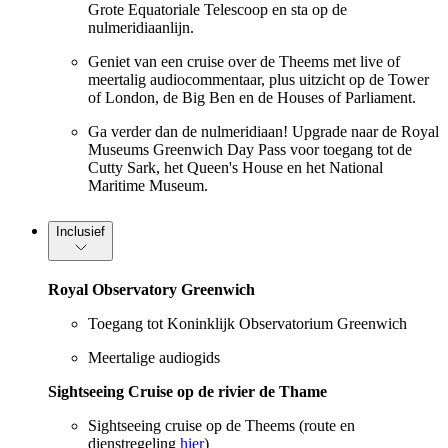
Grote Equatoriale Telescoop en sta op de
nulmeridiaanlijn.
Geniet van een cruise over de Theems met live of
meertalig audiocommentaar, plus uitzicht op de Tower
of London, de Big Ben en de Houses of Parliament.
Ga verder dan de nulmeridiaan! Upgrade naar de Royal
Museums Greenwich Day Pass voor toegang tot de
Cutty Sark, het Queen's House en het National
Maritime Museum.
Inclusief
Royal Observatory Greenwich
Toegang tot Koninklijk Observatorium Greenwich
Meertalige audiogids
Sightseeing Cruise op de rivier de Thame
Sightseeing cruise op de Theems (route en
dienstregeling
hier
)