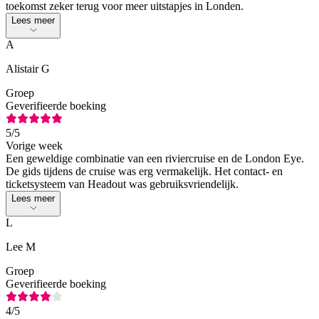
toekomst zeker terug voor meer uitstapjes in Londen.
Lees meer
A
Alistair G
Groep
Geverifieerde boeking
5
/5
Vorige week
Een geweldige combinatie van een riviercruise en de London Eye.
De gids tijdens de cruise was erg vermakelijk. Het contact- en
ticketsysteem van Headout was gebruiksvriendelijk.
Lees meer
L
Lee M
Groep
Geverifieerde boeking
4
/5