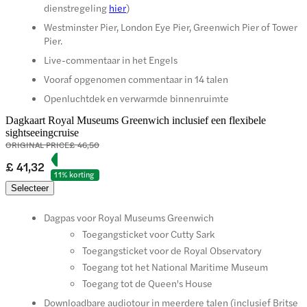
dienstregeling
hier
)
Westminster Pier, London Eye Pier, Greenwich Pier of Tower
Pier.
Live-commentaar in het Engels
Vooraf opgenomen commentaar in 14 talen
Openluchtdek en verwarmde binnenruimte
Dagkaart Royal Museums Greenwich inclusief een flexibele
sightseeingcruise
ORIGINAL PRICE
£ 46,50
£ 41,32
11% korting
Selecteer
Dagpas voor Royal Museums Greenwich
Toegangsticket voor Cutty Sark
Toegangsticket voor de Royal Observatory
Toegang tot het National Maritime Museum
Toegang tot de Queen's House
Downloadbare audiotour in meerdere talen (inclusief Britse