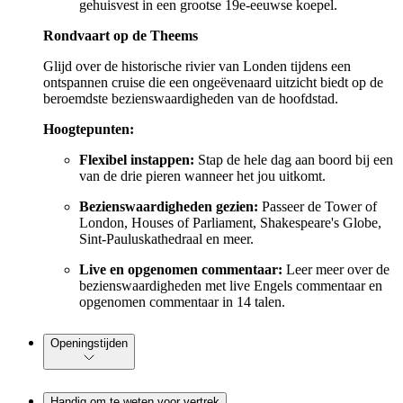
gehuisvest in een grootse 19e-eeuwse koepel.
Rondvaart op de Theems
Glijd over de historische rivier van Londen tijdens een
ontspannen cruise die een ongeëvenaard uitzicht biedt op de
beroemdste bezienswaardigheden van de hoofdstad.
Hoogtepunten:
Flexibel instappen:
Stap de hele dag aan boord bij een
van de drie pieren wanneer het jou uitkomt.
Bezienswaardigheden gezien:
Passeer de Tower of
London, Houses of Parliament, Shakespeare's Globe,
Sint-Pauluskathedraal en meer.
Live en opgenomen commentaar:
Leer meer over de
bezienswaardigheden met live Engels commentaar en
opgenomen commentaar in 14 talen.
Openingstijden
Handig om te weten voor vertrek