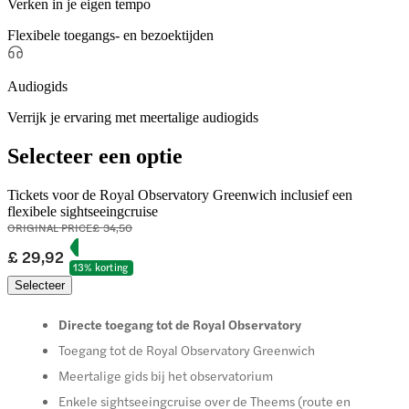
Verken in je eigen tempo
Flexibele toegangs- en bezoektijden
Audiogids
Verrijk je ervaring met meertalige audiogids
Selecteer een optie
Tickets voor de Royal Observatory Greenwich inclusief een
flexibele sightseeingcruise
ORIGINAL PRICE
£ 34,50
£ 29,92
13% korting
Selecteer
Directe toegang tot de Royal Observatory
Toegang tot de Royal Observatory Greenwich
Meertalige gids bij het observatorium
Enkele sightseeingcruise over de Theems (route en