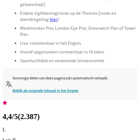
gebarentaal)
Enkele sightseeingcruise op de Theems (route en
dienstregeling
hier
)
Westminster Pier, London Eye Pier, Greenwich Pier of Tower
Pier.
Live-commentaar in het Engels
Vooraf opgenomen commentaar in 14 talen
Openluchtdek en verwarmde binnenruimte
Sommige delen van deze pagina zijn automatisch vertaald.
Bekijk de originele inhoud in het Engels
4,4
/5
(
2.387
)
L