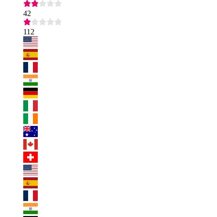
42
112