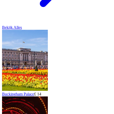
Bekijk Alles
Buckingham Palace
£ 14