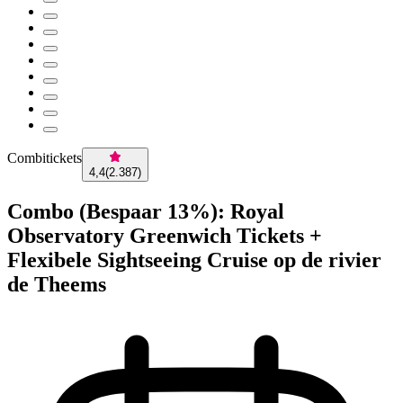
Combitickets
4,4
(
2.387
)
Combo (Bespaar 13%): Royal
Observatory Greenwich Tickets +
Flexibele Sightseeing Cruise op de rivier
de Theems