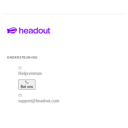
ONDERSTEUNING
Helpcentrum
Bel ons
support@headout.com