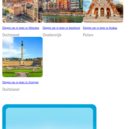
Dingen om te doen in München
Dingen om te doen in Innsbruck
Dingen om te doen in Krakau
Duitsland
Oostenrijk
Polen
Dingen om te doen in Stuttgart
Duitsland