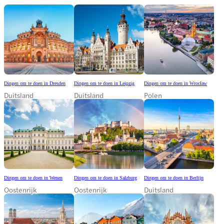
Dingen om te doen in Dresden
Dingen om te doen in Leipzig
Dingen om te doen in Wrocław
Duitsland
Duitsland
Polen
Dingen om te doen in Wenen
Dingen om te doen in Salzburg
Dingen om te doen in Berlijn
Oostenrijk
Oostenrijk
Duitsland