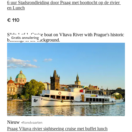
6 uur Stadsrondleiding door Praag met boottocht op de rivier 
en Lunch
€ 110
Slide 1 of 1, Cruise boat on Vltava River with Prague's historic
Gratis annulering
buildings in the background.
Nieuw
Rondvaarten
Praag Vltava rivier sightseeing cruise met buffet lunch