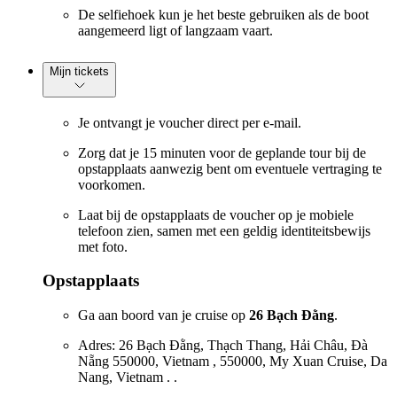
De selfiehoek kun je het beste gebruiken als de boot
aangemeerd ligt of langzaam vaart.
Mijn tickets
Je ontvangt je voucher direct per e-mail.
Zorg dat je 15 minuten voor de geplande tour bij de
opstapplaats aanwezig bent om eventuele vertraging te
voorkomen.
Laat bij de opstapplaats de voucher op je mobiele
telefoon zien, samen met een geldig identiteitsbewijs
met foto.
Opstapplaats
Ga aan boord van je cruise op
26 Bạch Đằng
.
Adres: 26 Bạch Đằng, Thạch Thang, Hải Châu, Đà
Nẵng 550000, Vietnam , 550000, My Xuan Cruise, Da
Nang, Vietnam . .