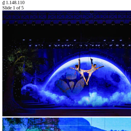
₫ 1.148.110
Slide 1 of 5