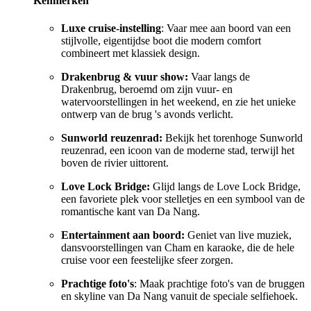
Kenmerken
Luxe cruise-instelling
: Vaar mee aan boord van een
stijlvolle, eigentijdse boot die modern comfort
combineert met klassiek design.
Drakenbrug & vuur show:
Vaar langs de
Drakenbrug, beroemd om zijn vuur- en
watervoorstellingen in het weekend, en zie het unieke
ontwerp van de brug 's avonds verlicht.
Sunworld reuzenrad:
Bekijk het torenhoge Sunworld
reuzenrad, een icoon van de moderne stad, terwijl het
boven de rivier uittorent.
Love Lock Bridge:
Glijd langs de Love Lock Bridge,
een favoriete plek voor stelletjes en een symbool van de
romantische kant van Da Nang.
Entertainment aan boord:
Geniet van live muziek,
dansvoorstellingen van Cham en karaoke, die de hele
cruise voor een feestelijke sfeer zorgen.
Prachtige foto's
: Maak prachtige foto's van de bruggen
en skyline van Da Nang vanuit de speciale selfiehoek.