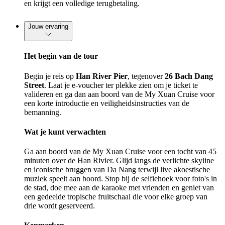
en krijgt een volledige terugbetaling.
Jouw ervaring
Het begin van de tour
Begin je reis op
Han River Pier
, tegenover
26 Bach Dang
Street
. Laat je e-voucher ter plekke zien om je ticket te
valideren en ga dan aan boord van de My Xuan Cruise voor
een korte introductie en veiligheidsinstructies van de
bemanning.
Wat je kunt verwachten
Ga aan boord van de My Xuan Cruise voor een tocht van 45
minuten over de Han Rivier. Glijd langs de verlichte skyline
en iconische bruggen van Da Nang terwijl live akoestische
muziek speelt aan boord. Stop bij de selfiehoek voor foto's in
de stad, doe mee aan de karaoke met vrienden en geniet van
een gedeelde tropische fruitschaal die voor elke groep van
drie wordt geserveerd.