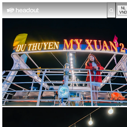
NL
VND