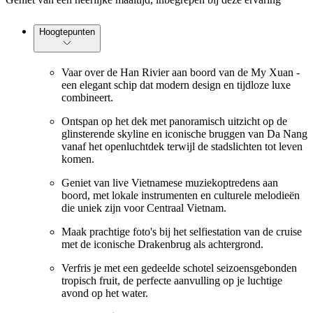
Hoogtepunten
Vaar over de Han Rivier aan boord van de My Xuan -
een elegant schip dat modern design en tijdloze luxe
combineert.
Ontspan op het dek met panoramisch uitzicht op de
glinsterende skyline en iconische bruggen van Da Nang
vanaf het openluchtdek terwijl de stadslichten tot leven
komen.
Geniet van live Vietnamese muziekoptredens aan
boord, met lokale instrumenten en culturele melodieën
die uniek zijn voor Centraal Vietnam.
Maak prachtige foto's bij het selfiestation van de cruise
met de iconische Drakenbrug als achtergrond.
Verfris je met een gedeelde schotel seizoensgebonden
tropisch fruit, de perfecte aanvulling op je luchtige
avond op het water.