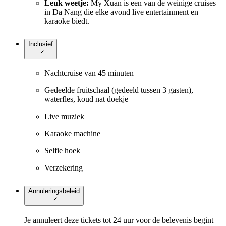
Leuk weetje:
My Xuan is een van de weinige cruises
in Da Nang die elke avond live entertainment en
karaoke biedt.
Inclusief
Nachtcruise van 45 minuten
Gedeelde fruitschaal (gedeeld tussen 3 gasten),
waterfles, koud nat doekje
Live muziek
Karaoke machine
Selfie hoek
Verzekering
Annuleringsbeleid
Je annuleert deze tickets tot 24 uur voor de belevenis begint