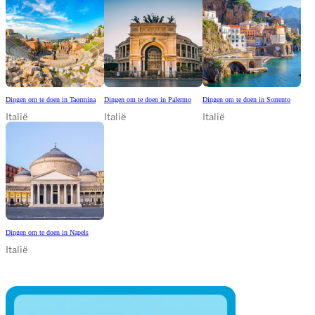
Dingen om te doen in Taormina
Dingen om te doen in Palermo
Dingen om te doen in Sorrento
Italië
Italië
Italië
Dingen om te doen in Napels
Italië