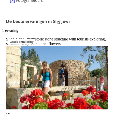
Fotografietours
De beste ervaringen in Siġġiewi
1 ervaring
Slide 1 of 1, Prehistoric stone structure with tourists exploring,
Gratis annulering
surrounded by vibrant red flowers.