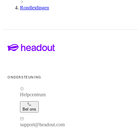
Rondleidingen
ONDERSTEUNING
Helpcentrum
Bel ons
support@headout.com