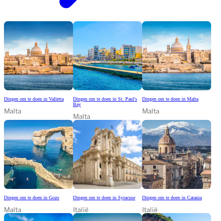
Dingen om te doen in Valletta
Dingen om te doen in St. Paul's
Dingen om te doen in Malta
Bay
Malta
Malta
Malta
Dingen om te doen in Gozo
Dingen om te doen in Syracuse
Dingen om te doen in Catania
Malta
Italië
Italië