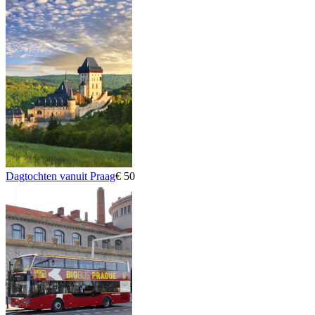
Dagtochten vanuit Praag
€ 50