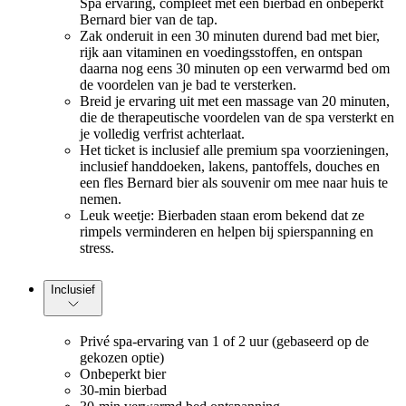
Spa ervaring, compleet met een bierbad en onbeperkt
Bernard bier van de tap.
Zak onderuit in een 30 minuten durend bad met bier,
rijk aan vitaminen en voedingsstoffen, en ontspan
daarna nog eens 30 minuten op een verwarmd bed om
de voordelen van je bad te versterken.
Breid je ervaring uit met een massage van 20 minuten,
die de therapeutische voordelen van de spa versterkt en
je volledig verfrist achterlaat.
Het ticket is inclusief alle premium spa voorzieningen,
inclusief handdoeken, lakens, pantoffels, douches en
een fles Bernard bier als souvenir om mee naar huis te
nemen.
Leuk weetje: Bierbaden staan erom bekend dat ze
rimpels verminderen en helpen bij spierspanning en
stress.
Inclusief
Privé spa-ervaring van 1 of 2 uur (gebaseerd op de
gekozen optie)
Onbeperkt bier
30-min bierbad