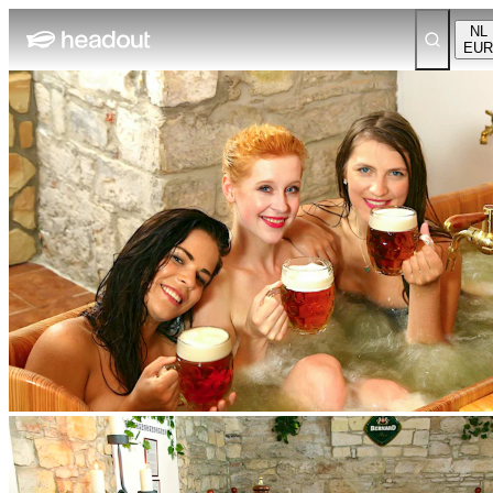
NL
EUR