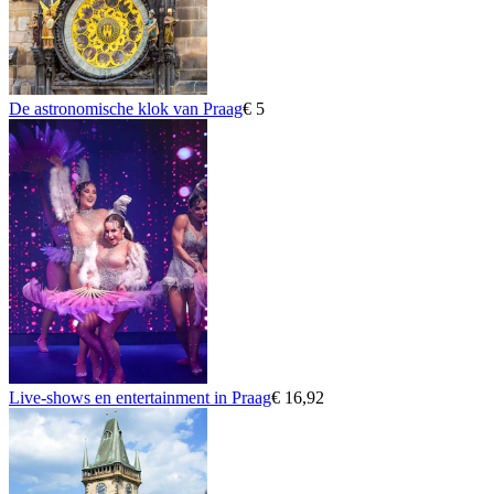
De astronomische klok van Praag
€ 5
Live-shows en entertainment in Praag
€ 16,92