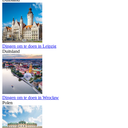
Dingen om te doen in Leipzig
Duitsland
Dingen om te doen in Wrocław
Polen