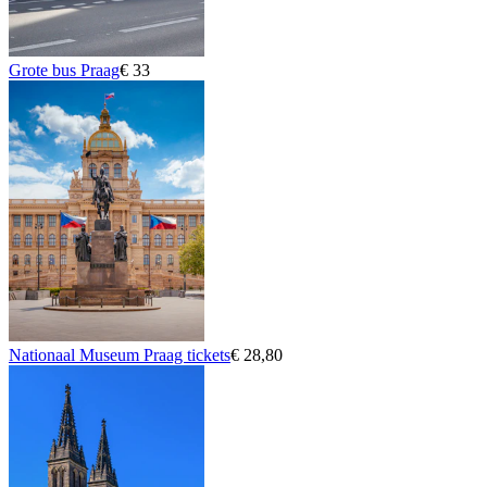
Grote bus Praag
€ 33
Nationaal Museum Praag tickets
€ 28,80