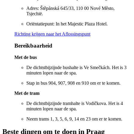
Adres: Štěpánská 645/33, 110 00 Nové Město,
Tsjechië.
Oriëntatiepunt: In het Majestic Plaza Hotel.
Richting krijgen naar het Aflossingspunt
Bereikbaarheid
Met de bus
De dichtstbijzijnde bushalte is Ve Smečkách. Het is 3
minuten lopen naar de spa.
Stap in bus 904, 907, 908 en 910 om er te komen.
Met de tram
De dichtstbijzijnde tramhalte is Vodičkova. Het is 4
minuten lopen naar de spa.
Neem trams 1, 3, 5, 6, 9, 14 en 23 om er te komen.
Beste dingen om te doen in Praag