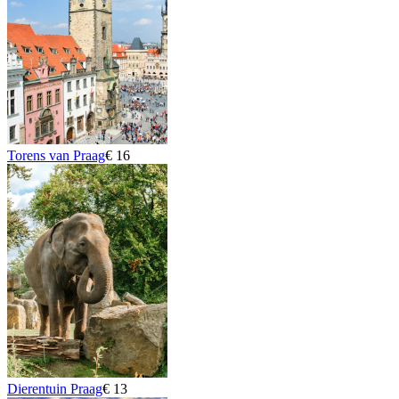
Torens van Praag
€ 16
Dierentuin Praag
€ 13