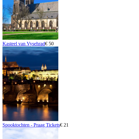
Kasteel van Vysehrad
€ 50
Spooktochten - Praag Tickets
€ 21