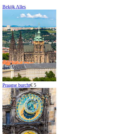
Bekijk Alles
Praagse burcht
€ 5