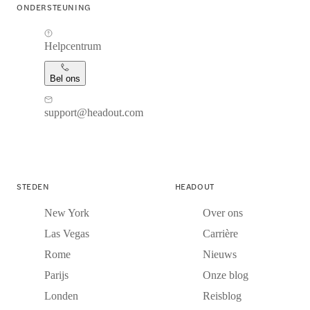
ONDERSTEUNING
Helpcentrum
Bel ons
support@headout.com
STEDEN
HEADOUT
New York
Over ons
Las Vegas
Carrière
Rome
Nieuws
Parijs
Onze blog
Londen
Reisblog