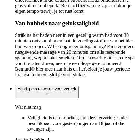
glas vol met onbeperkt Bernard bier van de tap - drink in je
eigen tempo terwijl je tot rust komt.
Van bubbels naar gelukzaligheid
Strijk na het baden neer in een gezellig warm bad voor 30
minuten ontspanning en laat de voedingsstoffen van het bier
hun werk doen. Wil je nog meer ontspanning? Kies voor een
rustgevende massage van 20 minuten om alle resterende
spanning weg te laten smelten. Om je ervaring ook na de spa
voort te laten duren, neem je een flesje gerenommeerd
Bernard® bier mee naar huis en herbeleef je jouw perfecte
Praagse moment, slokje voor slokje.
Handig om te weten voor vertrek
Wat niet mag
Veiligheid is een prioriteit, dus deze ervaring is niet
beschikbaar voor gasten jonger dan 18 jaar of die
zwanger zijn.
Toegankelijkheid