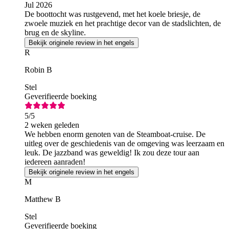
Jul 2026
De boottocht was rustgevend, met het koele briesje, de
zwoele muziek en het prachtige decor van de stadslichten, de
brug en de skyline.
Bekijk originele review in het engels
R
Robin B
Stel
Geverifieerde boeking
5
/5
2 weken geleden
We hebben enorm genoten van de Steamboat-cruise. De
uitleg over de geschiedenis van de omgeving was leerzaam en
leuk. De jazzband was geweldig! Ik zou deze tour aan
iedereen aanraden!
Bekijk originele review in het engels
M
Matthew B
Stel
Geverifieerde boeking