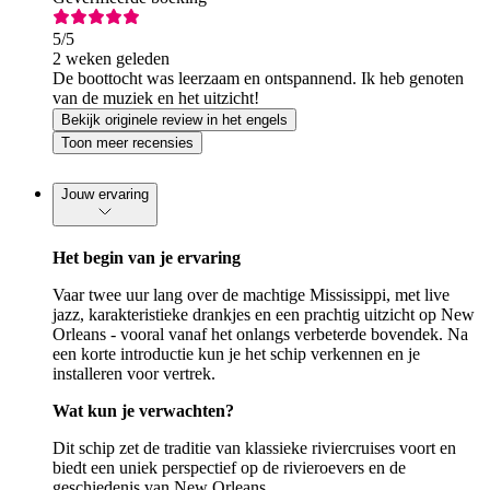
5
/5
2 weken geleden
De boottocht was leerzaam en ontspannend. Ik heb genoten
van de muziek en het uitzicht!
Bekijk originele review in het engels
Toon meer recensies
Jouw ervaring
Het begin van je ervaring
Vaar twee uur lang over de machtige Mississippi, met live
jazz, karakteristieke drankjes en een prachtig uitzicht op New
Orleans - vooral vanaf het onlangs verbeterde bovendek. Na
een korte introductie kun je het schip verkennen en je
installeren voor vertrek.
Wat kun je verwachten?
Dit schip zet de traditie van klassieke riviercruises voort en
biedt een uniek perspectief op de rivieroevers en de
geschiedenis van New Orleans.