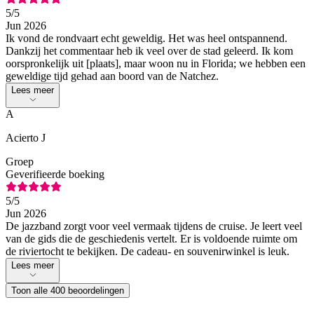
5
/5
Jun 2026
Ik vond de rondvaart echt geweldig. Het was heel ontspannend.
Dankzij het commentaar heb ik veel over de stad geleerd. Ik kom
oorspronkelijk uit [plaats], maar woon nu in Florida; we hebben een
geweldige tijd gehad aan boord van de Natchez.
Lees meer
A
Acierto J
Groep
Geverifieerde boeking
5
/5
Jun 2026
De jazzband zorgt voor veel vermaak tijdens de cruise. Je leert veel
van de gids die de geschiedenis vertelt. Er is voldoende ruimte om
de riviertocht te bekijken. De cadeau- en souvenirwinkel is leuk.
Lees meer
Toon alle 400 beoordelingen