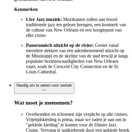
Kenmerken
Live Jazz muziek:
Muzikanten zullen aan boord
traditionele jazz ten gehore brengen, een kenmerk van
de cultuur van New Orleans en een hoogtepunt van
elke cruise.
Panoramisch uitzicht op de rivier:
Geniet vanaf
meerdere dekken van een adembenemend uitzicht op
de Mississippi en de skyline van de stad terwijl je langs
populaire bezienswaardigheden van New Orleans
vaart, zoals de Crescent City Connection en de St.
Louis Cathedral.
Handig om te weten voor vertrek
Wat moet je meenemen?
Overhemden en schoenen zijn verplicht op alle cruises.
Vrijetijdskleding is prima, maar we raden je aan om in
"geklede kleding" te komen voor de Dinner Jazz
Cruise. Vervang je spijkerbroek door een geklede broek