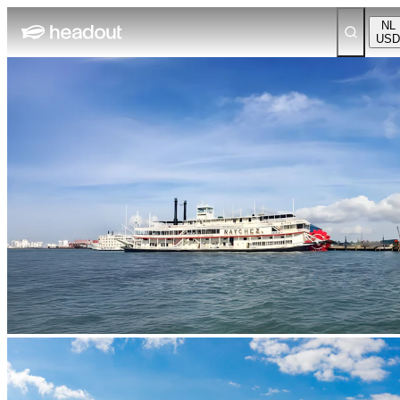
NL
USD