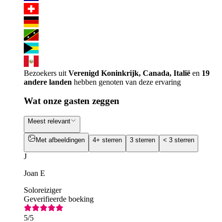
Bezoekers uit
Verenigd Koninkrijk, Canada, Italië
en
19
andere landen
hebben genoten van deze ervaring
Wat onze gasten zeggen
Meest relevant
Met afbeeldingen
4+ sterren
3 sterren
< 3 sterren
J
Joan E
Soloreiziger
Geverifieerde boeking
5
/5