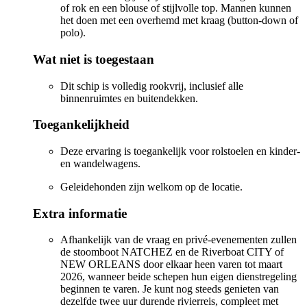
of rok en een blouse of stijlvolle top. Mannen kunnen
het doen met een overhemd met kraag (button-down of
polo).
Wat niet is toegestaan
Dit schip is volledig rookvrij, inclusief alle
binnenruimtes en buitendekken.
Toegankelijkheid
Deze ervaring is toegankelijk voor rolstoelen en kinder-
en wandelwagens.
Geleidehonden zijn welkom op de locatie.
Extra informatie
Afhankelijk van de vraag en privé-evenementen zullen
de stoomboot NATCHEZ en de Riverboat CITY of
NEW ORLEANS door elkaar heen varen tot maart
2026, wanneer beide schepen hun eigen dienstregeling
beginnen te varen. Je kunt nog steeds genieten van
dezelfde twee uur durende rivierreis, compleet met