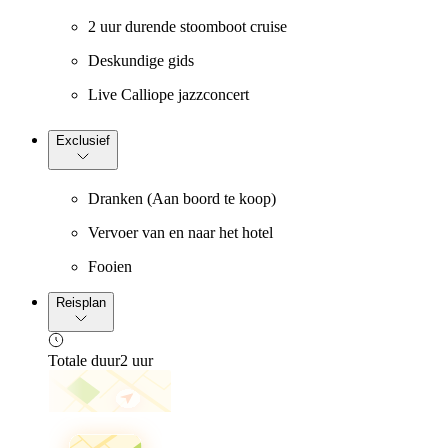
2 uur durende stoomboot cruise
Deskundige gids
Live Calliope jazzconcert
Exclusief
Dranken (Aan boord te koop)
Vervoer van en naar het hotel
Fooien
Reisplan
Totale duur
2 uur