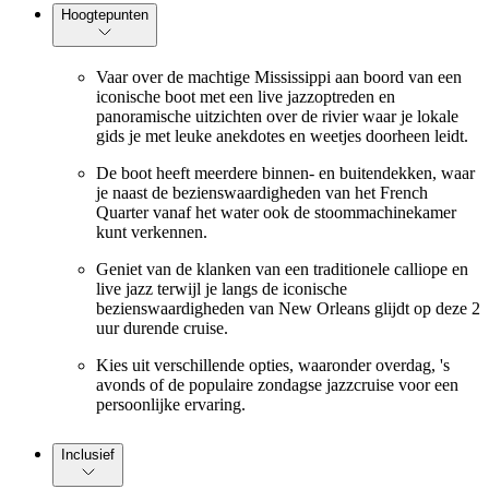
Hoogtepunten
Vaar over de machtige Mississippi aan boord van een
iconische boot met een live jazzoptreden en
panoramische uitzichten over de rivier waar je lokale
gids je met leuke anekdotes en weetjes doorheen leidt.
De boot heeft meerdere binnen- en buitendekken, waar
je naast de bezienswaardigheden van het French
Quarter vanaf het water ook de stoommachinekamer
kunt verkennen.
Geniet van de klanken van een traditionele calliope en
live jazz terwijl je langs de iconische
bezienswaardigheden van New Orleans glijdt op deze 2
uur durende cruise.
Kies uit verschillende opties, waaronder overdag, 's
avonds of de populaire zondagse jazzcruise voor een
persoonlijke ervaring.
Inclusief