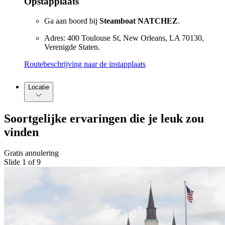
Opstapplaats
Ga aan boord bij
Steamboat NATCHEZ
.
Adres: 400 Toulouse St, New Orleans, LA 70130,
Verenigde Staten.
Routebeschrijving naar de instapplaats
Locatie
Soortgelijke ervaringen die je leuk zou
vinden
Gratis annulering
Slide 1 of 9