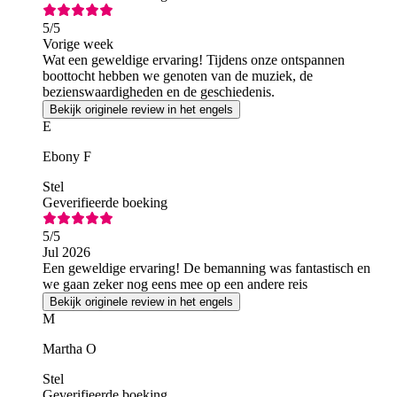
5
/5
Vorige week
Wat een geweldige ervaring! Tijdens onze ontspannen
boottocht hebben we genoten van de muziek, de
bezienswaardigheden en de geschiedenis.
Bekijk originele review in het engels
E
Ebony F
Stel
Geverifieerde boeking
5
/5
Jul 2026
Een geweldige ervaring! De bemanning was fantastisch en
we gaan zeker nog eens mee op een andere reis
Bekijk originele review in het engels
M
Martha O
Stel
Geverifieerde boeking