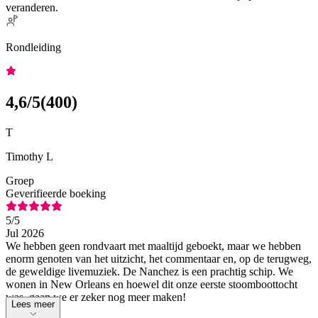
veranderen.
Rondleiding
4,6
/5
(
400
)
T
Timothy L
Groep
Geverifieerde boeking
5
/5
Jul 2026
We hebben geen rondvaart met maaltijd geboekt, maar we hebben
enorm genoten van het uitzicht, het commentaar en, op de terugweg,
de geweldige livemuziek. De Nanchez is een prachtig schip. We
wonen in New Orleans en hoewel dit onze eerste stoomboottocht
was, gaan we er zeker nog meer maken!
Lees meer