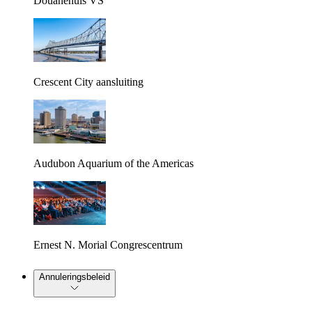
Douanehuis VS
Crescent City aansluiting
Audubon Aquarium of the Americas
Ernest N. Morial Congrescentrum
Annuleringsbeleid