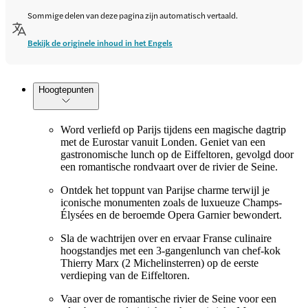
Sommige delen van deze pagina zijn automatisch vertaald.
Bekijk de originele inhoud in het Engels
Hoogtepunten
Word verliefd op Parijs tijdens een magische dagtrip
met de Eurostar vanuit Londen. Geniet van een
gastronomische lunch op de Eiffeltoren, gevolgd door
een romantische rondvaart over de rivier de Seine.
Ontdek het toppunt van Parijse charme terwijl je
iconische monumenten zoals de luxueuze Champs-
Élysées en de beroemde Opera Garnier bewondert.
Sla de wachtrijen over en ervaar Franse culinaire
hoogstandjes met een 3-gangenlunch van chef-kok
Thierry Marx (2 Michelinsterren) op de eerste
verdieping van de Eiffeltoren.
Vaar over de romantische rivier de Seine voor een