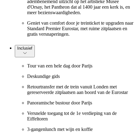
adembenemend uitzicht op het artistieke Musee
d'Orsay, het Pantheon dat al 1400 jaar een kerk is, en
meer bezienswaardigheden.
Geniet van comfort door je treinticket te upgraden naar
Standard Premier Eurostar, met ruime zitplaatsen en
gratis versnaperingen.
Inclusief
Tour van een hele dag door Parijs
Deskundige gids
Retourtransfer met de trein vanuit Londen met
gereserveerde zitplaatsen aan boord van de Eurostar
Panoramische bustour door Parijs
Versnelde toegang tot de 1e verdieping van de
Eiffeltoren
3-gangenlunch met wijn en koffie